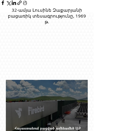
32-ամյա Լուսինե Զաքարյանի
բացառիկ տեսագրությունը, 1969
թ.
Հայաստանում բացված ամենամեծ ԱԲ