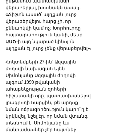
ընթանում պատասխանի 
վերաբերյալ, խոսնակն ասաց. - 
«Ճիշտն ասած՝ այդքան լուրջ 
վերաբերվելու հարց չի, որ 
քննարկվի կամ ոչ։ Խորհուրդը 
հայտարարություն կանի, մենք 
ԱԱԾ-ի այդ նկարած կինոյին 
այդքան էլ լուրջ չենք վերաբերվել»։
Հոկտեմբերի 27-ին՝ Ազգային 
ժողովի նախագահ Ալեն 
Սիմոնյանը Ազգային ժողովի 
այգում 1999 թվականի 
ահաբեկչության զոհերի 
հիշատակի օրը, պատասխանելով 
լրագրողի հարցին, թե արդոք 
նման ոճրագործություն կարո՞ղ է 
կրկնվել, նշել էր, որ նման վտանգ 
տեսնում է: Սիմոնյանը ևս 
մանրամասներ չէր հայտնել։