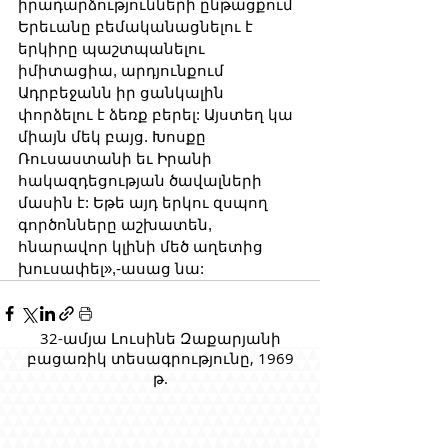
իրադարձությունների ընթացքում 
Երեւանը բեմականացնելու է 
երկիրը պաշտպանելու 
իմիտացիա, արդյունքում 
Ադրբեջանն իր ցանկալին 
փորձելու է ձեռք բերել: Այստեղ կա 
միայն մեկ բայց. Խոսքը 
Ռուսաստանի եւ Իրանի 
հակազդեցության ծավալների 
մասին է: Եթե այդ երկու զսպող 
գործոնները աշխատեն, 
հնարավոր կլինի մեծ աղետից 
խուսափել»,-ասաց նա:
32-ամյա Լուսինե Զաքարյանի
բացառիկ տեսագրությունը, 1969
թ.