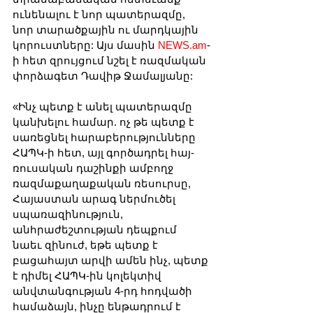
ունենալու է նոր պատերազմը, 
նոր տարածքային ու մարդկային 
կորուստները: Այս մասին 
NEWS.am
-
ի հետ զրույցում նշել է ռազմական 
փորձագետ Դավիթ Ջամալյանը:
«Ինչ պետք է անել պատերազմը 
կանխելու համար. ոչ թե պետք է 
սառեցնել հարաբերությունները 
ՀԱՊԿ-ի հետ, այլ գործադրել հայ-
ռուսական դաշինքի ամբողջ 
ռազմաքաղաքական ռեսուրսը, 
Հայաստան արագ ներմուծել 
սպառազինություն, 
անհրաժեշտության դեպքում 
նաեւ զինուժ, եթե պետք է 
բացահայտ արվի ամեն ինչ, պետք 
է դիմել ՀԱՊԿ-ին կոլեկտիվ 
անվտանգության 4-րդ հոդվածի 
համաձայն, ինչը ենթադրում է 