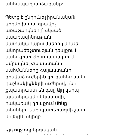
անհապաղ արձագանք:
Պետք է ընդունել իրանական 
կողմի խիստ գրավիչ 
առաջարկները՝ սկսած 
սպառազինության 
մատակարարումներից մինչեւ 
անհրաժեշտության դեպքում 
նաեւ զինուժի տրամադրում: 
Ամրացնել Հայաստանի 
սահմանները Հայաստանի 
զինված ուժերին զուգահեռ նաեւ 
դաշնակիցների ուժերով, ոնո 
քպատրաստ են գալ: Այդ կերպ 
պատերազմը կկանխվի, 
հակառակ դեպքում մենք 
տեսնելու ենք պատերազմի շատ 
մոլեգին սկիզբ:
Այդ ողջ ողբերգական 