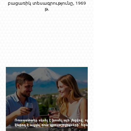
բացառիկ տեսագրությունը, 1969
թ.
Ռուսաստանը սկսել է խոսել այն լեզվով, որը
կարող է ազդել ռուս զբոսաշրջիկների՝ Երևան
գալու մտադրության վրա. որքան կարող է