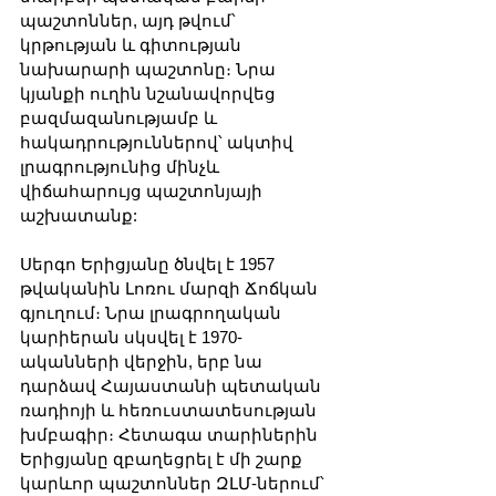
պաշտոններ, այդ թվում՝ 
կրթության և գիտության 
նախարարի պաշտոնը։ Նրա 
կյանքի ուղին նշանավորվեց 
բազմազանությամբ և 
հակադրություններով՝ ակտիվ 
լրագրությունից մինչև 
վիճահարույց պաշտոնյայի 
աշխատանք:
Սերգո Երիցյանը ծնվել է 1957 
թվականին Լոռու մարզի Ճոճկան 
գյուղում։ Նրա լրագրողական 
կարիերան սկսվել է 1970-
ականների վերջին, երբ նա 
դարձավ Հայաստանի պետական ​​
ռադիոյի և հեռուստատեսության 
խմբագիր։ Հետագա տարիներին 
Երիցյանը զբաղեցրել է մի շարք 
կարևոր պաշտոններ ԶԼՄ-ներում՝ 