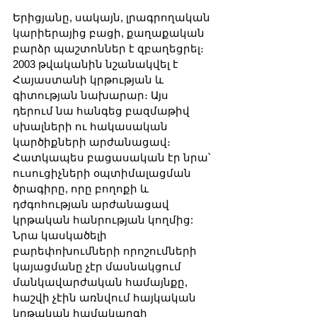
Երիցյանը, սակայն, լրագրողական 
կարիերայից բացի, քաղաքական 
բարձր պաշտոններ է զբաղեցրել։ 
2003 թվականին նշանակվել է 
Հայաստանի կրթության և 
գիտության նախարար։ Այս 
դերում նա հանգեց բազմաթիվ 
սխալների ու հակասական 
կարծիքների արժանացավ։ 
Հատկապես բացասական էր նրա՝ 
ուսուցիչների օպտիմալացման 
ծրագիրը, որը բողոքի և 
դժգոհության արժանացավ 
կրթական հանրության կողմից: 
Նրա կասկածելի 
բարեփոխումների որոշումների 
կայացմանը չէր մասնակցում 
մանկավարժական համայնքը, 
հաշվի չէին առնվում հայկական 
կրթական համակարգի 