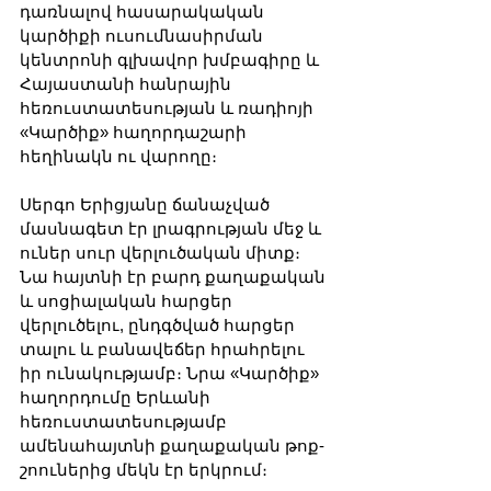
դառնալով հասարակական 
կարծիքի ուսումնասիրման 
կենտրոնի գլխավոր խմբագիրը և 
Հայաստանի հանրային 
հեռուստատեսության և ռադիոյի 
«Կարծիք» հաղորդաշարի 
հեղինակն ու վարողը։
Սերգո Երիցյանը ճանաչված 
մասնագետ էր լրագրության մեջ և 
ուներ սուր վերլուծական միտք։ 
Նա հայտնի էր բարդ քաղաքական 
և սոցիալական հարցեր 
վերլուծելու, ընդգծված հարցեր 
տալու և բանավեճեր հրահրելու 
իր ունակությամբ։ Նրա «Կարծիք» 
հաղորդումը Երևանի 
հեռուստատեսությամբ 
ամենահայտնի քաղաքական թոք-
շոուներից մեկն էր երկրում։