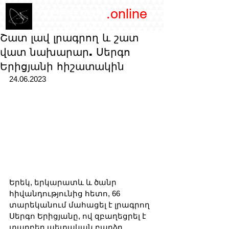
/YEREVAN
.online
magazine
Շատ լավ լրագրող և շատ
վատ նախարար. Սերգո
Երիցյանի հիշատակին
24.06.2023
Երեկ, երկարատև և ծանր 
հիվանդությունից հետո, 66 
տարեկանում մահացել է լրագրող 
Սերգո Երիցյանը, ով զբաղեցրել է 
տարբեր պետական ​​բարձր 