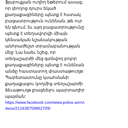
ֆյսբուքյան ուղիղ եթերում ասաց, 
որ փողոց դուրս եկած 
քաղաքացիները պետք է հստակ 
բացատրություն ունենան, թե ուր 
են գնում, եւ այդ բացատրությունը 
պետք է տեղավորվի միայն 
կենսական նշանակության 
անհրաժեշտ տրամաբանության 
մեջ: Նա նաեւ նշեց, որ 
տեղաշարժի մեջ գտնվող բոլոր 
քաղաքացիները պետք է ունենան 
անձը հաստատող փաստաթուղթ: 
Պարետատունը կսահմանի 
քաղաքացու կողմից տեղաշարժի 
ձեւաթուղթ լրացնելու պարտադիր 
պայման:
https://www.facebook.com/www.police.am/vi
deos/212438759862709/