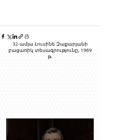
32-ամյա Լուսինե Զաքարյանի
բացառիկ տեսագրությունը, 1969
թ.