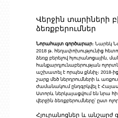
Վերջին տարիների բ
ձեռքբերումներ
Նորահայտ գործարար
։ Նարեկ 
2018 թ․ հեղափոխությունից հետ
ձեռք բերելով հյուրանոցային,
հանքարդյունաբերության ոլորտնե
աշխատել է որպես քննիչ։ 2018-ի
շարք մեծ ներդրումների և առքու
ժամանակում ընդգրկվել է Հայա
Ստորև ներկայացվում են նրա հի
վերջին ձեռքբերումները՝ ըստ ոլո
Հյուրանոցներ և անշարժ գ