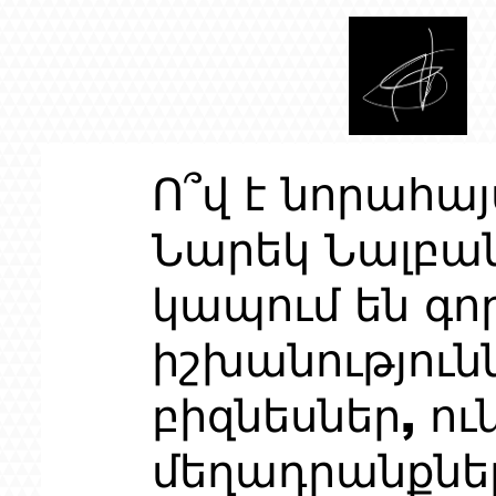
Ո՞վ է նորահա
Նարեկ Նալբան
կապում են գո
իշխանություն
բիզնեսներ, ու
մեղադրանքնե