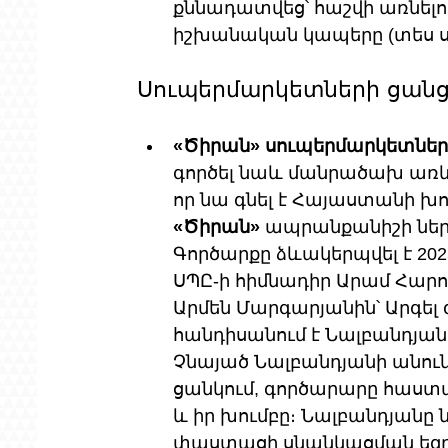
քննադատվեց՝ հաշվի առնելով
իշխանական կապերը (տես ս
Սուպերմարկետների ցան
«Ծիրան» սուպերմարկետներ
գործել նաև մանրածախ առև
որ նա գնել է Հայաստանի խո
«Ծիրան»
 ապրանքանիշի ներք
Գործարքը ձևակերպվել է 202
ՍՊԸ-ի հիմնադիր Արամ Հարու
Արմեն Մարգարյանին՝ Արգել 
հանդիսանում է Նալբանդյանի
Չնայած Նալբանդյանի անունը
ցանկում, գործարարը հաստա
և իր խումբը։ Նալբանդյանը ն
փաստացի սնանկացման եզրի