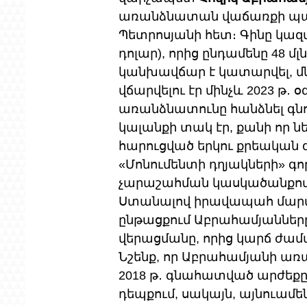
առանձնատան վաճառքի պայմ
Պետրոսյանի հետ։ Գինը կազմե
դոլար), որից ընդամենը 48 մլ
կանխավճար է կատարվել, մն
վճարվելու էր մինչև 2023 թ․
առանձնատունը հանձնել գնո
կալանքի տակ էր, քանի որ ն
հարուցված երկու քրեական գո
«Մոնումենտի դղյակների» գո
չարաշահման կասկածանքով ճ
Ստանալով իրավապահ մարմինն
ընթացքում Աբրահամյանները
վերացմանը, որից կարճ ժամ
Նշենք, որ Աբրահամյանի առա
2018 թ․ գնահատված արժեքը (
դեպքում, սակայն, այնուամե