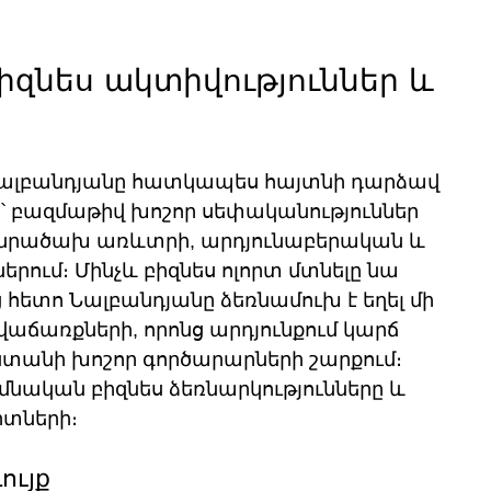
իզնես ակտիվություններ և 
Նալբանդյանը հատկապես հայտնի դարձավ 
ո՝ բազմաթիվ խոշոր սեփականություններ 
 մանրածախ առևտրի, արդյունաբերական և 
րում։ Մինչև բիզնես ոլորտ մտնելը նա 
ց հետո Նալբանդյանը ձեռնամուխ է եղել մի 
վաճառքների, որոնց արդյունքում կարճ 
ստանի խոշոր գործարարների շարքում։ 
մնական բիզնես ձեռնարկությունները և 
րտների։
ույք