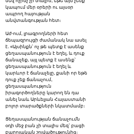
մեզ ոչինչ չի տալիս, եթե այն չենք 
կապում մեր օրերի ու այսօր 
ապրող հայության 
անվտանգության հետ։
Աժ-ում, լրագրողների հետ 
ճեպազրույցի ժամանակ նա ասել 
է. «Այսինքն՝ ոչ թե պետք է ասենք 
ցեղասպանություն է եղել, և դուք 
ճանաչեք, այլ պետք է ասենք՝ 
ցեղասպանություն է եղել և 
կարևոր է ճանաչելը, քանի որ եթե 
դուք չեք ճանաչում, 
ցեղասպանություն 
իրագործողները կարող են դա 
անել նաև Արևելյան Հայաստանի 
բոլոր տարածքների նկատմամբ։
Ցեղասպանության ճանաչումն 
օդի մեջ բան չի տալիս մեզ՝ բացի 
բարոյական շոյվածությունից։ 