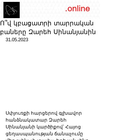
/YEREVAN
.online
magazine
Ո՞վ կբացատրի տարրական
բաները Զարեհ Սինանյանին
31.05.2023
Սփյուռքի հարցերով գլխավոր 
հանձնակատար Զարեհ 
Սինանյանի կարծիքով՝ Հայոց 
ցեղասպանության ճանաչումը 