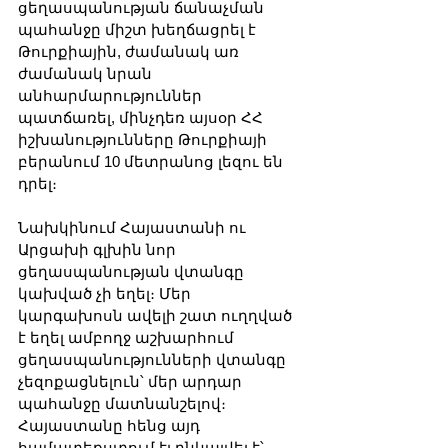
ցեղասպանության ճանաչման 
պահանջը միշտ խեղճացրել է 
Թուրքիային, ժամանակ առ 
ժամանակ նրան 
անհարմարություններ 
պատճառել, մինչդեռ այսօր ՀՀ 
իշխանությունները Թուրքիայի 
բերանում 10 մետրանոց լեզու են 
դրել։ 
Նախկինում Հայաստանի ու 
Արցախի գլխին նոր 
ցեղասպանության վտանգը 
կախված չի եղել։ Մեր 
կարգախոսն ավելի շատ ուղղված 
է եղել ամբողջ աշխարհում 
ցեղասպանությունների վտանգը 
չեզոքացնելուն՝ մեր արդար 
պահանջը մատնանշելով։ 
Հայաստանը հենց այդ 
համատեքստում էլ ընկալվել է՝ 