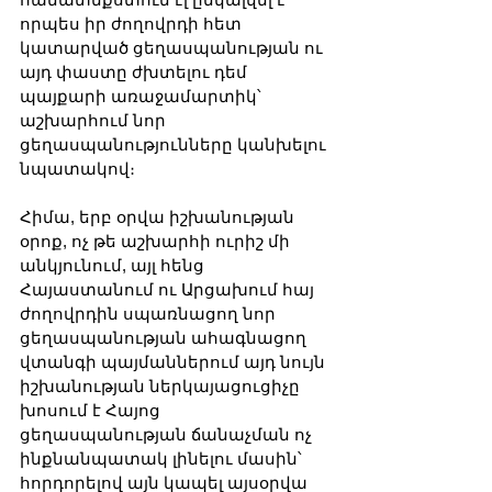
որպես իր ժողովրդի հետ 
կատարված ցեղասպանության ու 
այդ փաստը ժխտելու դեմ 
պայքարի առաջամարտիկ՝ 
աշխարհում նոր 
ցեղասպանությունները կանխելու 
նպատակով։
Հիմա, երբ օրվա իշխանության 
օրոք, ոչ թե աշխարհի ուրիշ մի 
անկյունում, այլ հենց 
Հայաստանում ու Արցախում հայ 
ժողովրդին սպառնացող նոր 
ցեղասպանության ահագնացող 
վտանգի պայմաններում այդ նույն 
իշխանության ներկայացուցիչը 
խոսում է Հայոց 
ցեղասպանության ճանաչման ոչ 
ինքնանպատակ լինելու մասին՝ 
հորդորելով այն կապել այսօրվա 