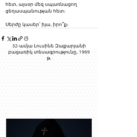
հետ, այսօր մեզ սպառնացող 
ցեղասպանության հետ։
Սերժը կասեր՝ իյա, իրո՞ք։
32-ամյա Լուսինե Զաքարյանի
բացառիկ տեսագրությունը, 1969
թ.