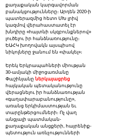
քաղաքական կարգավորման 
բանակցությունները։ Արդեն 2020-ի 
պատերազմից հետո ՄԽ լրիվ 
կազմով վերահաստատել էր 
խնդիրը «հայտնի սկզբունքներով» 
լուծելու իր հանձնառությունը։ 
ԵԱՀԿ խողովակն այսպիսով 
նիկոլները ջանում են «փակել»։
Երեկ Երկրապահների միության 
30-ամյակի միջոցառմանը 
Փաշինյանը 
ներկայացրեց
հայկական պետականությունը 
վերացնելու իր հանձնառության 
«գաղափարաբանությունը», 
առանց երկիմաստության եւ 
տարընթերցումների։ Ոչ վաղ 
անցյալի պատմական-
քաղաքական անցքերի, հայրենիք-
պետություն առնչությունների 