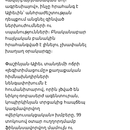
ագրեսիայով», ինչը հրահանգ է 
Ալիեւին՝ անհրաժեշտության 
դեպքում անցնել զինված 
ներխուժումների ու 
սպանությունների։ Բնականաբար 
հայկական բանակին 
հրահանգված է լինելու չխափանել 
խաղաղ օրակարգը։
Փաշինյան-Ալիեւ տանդեմի ոճրի 
«լեգիտիմացումը» քաղաքական 
հիմնախնդիրների 
նենգափոխումն է 
հումանիտարով, որին լծված են 
նիկոլ-ռոբասերժ ագենտուրան, 
կոպիրկինյան տրցակից հապճեպ 
կազմավորվող 
«վերկուսակցական» խմբերը, 99 
տոկոսով օտար ուղղորդմամբ 
ֆինանսավորվող մամուլն ու 