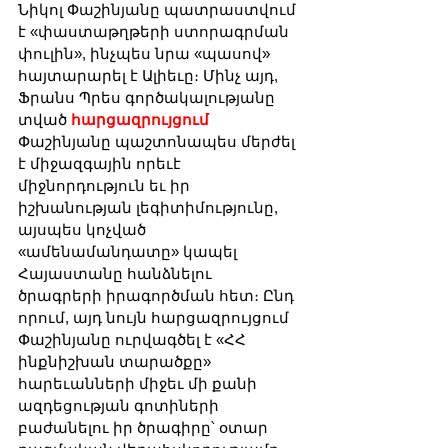
Նիկոլ Փաշինյանը պատրաստվում 
է «փաստաթղթերի ստորագրման 
փուլին», ինչպես նրա «պասով» 
հայտարարել է Ալիեւը։ Մինչ այդ, 
Ֆրանս Պրես գործակալությանը 
տված 
հարցազրույցում
Փաշինյանը պաշտոնապես մերժել 
է միջազգային որեւէ 
միջնորդություն եւ իր 
իշխանության լեգիտիմությունը, 
այսպես կոչված 
«ամենամանդատը» կապել 
Հայաստանը հանձնելու 
ծրագրերի իրագործման հետ։ Ընդ 
որում, այդ նույն հարցազրույցում 
Փաշինյանը ուրվագծել է «ՀՀ 
ինքնիշխան տարածքը» 
հարեւանների միջեւ մի քանի 
ազդեցության գոտիների 
բաժանելու իր ծրագիրը՝ օտար 