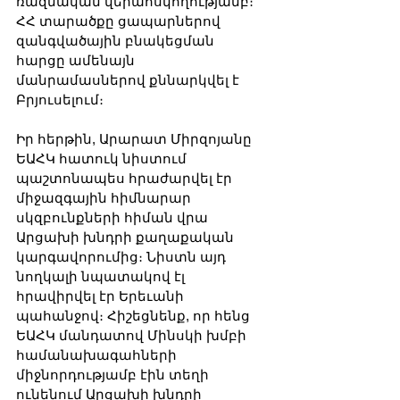
ռազմական վերահսկողությամբ։ 
ՀՀ տարածքը ցապարներով 
զանգվածային բնակեցման 
հարցը ամենայն 
մանրամասներով քննարկվել է 
Բրյուսելում։
Իր հերթին, Արարատ Միրզոյանը 
ԵԱՀԿ հատուկ նիստում 
պաշտոնապես հրաժարվել էր 
միջազգային հիմնարար 
սկզբունքների հիման վրա 
Արցախի խնդրի քաղաքական 
կարգավորումից։ Նիստն այդ 
նողկալի նպատակով էլ 
հրավիրվել էր Երեւանի 
պահանջով։ Հիշեցնենք, որ հենց 
ԵԱՀԿ մանդատով Մինսկի խմբի 
համանախագահների 
միջնորդությամբ էին տեղի 
ունենում Արցախի խնդրի 