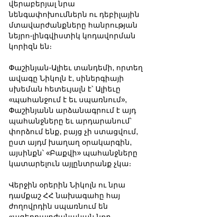
վերաբերյալ նրա 
նենգափոխումներն ու դեբիլային 
մտավարժանքները հանրության 
նեյրո-լինգվիստիկ կոդավորման 
կորիզն են։
Փաշինյան-Ալիեւ տանդեմի, որտեղ 
ավագը Նիկոլն է, սիներգիայի 
սխեման հետեւյալն է՝ Ալիեւը 
«պահանջում է եւ սպառնում», 
Փաշինյանն արձանագրում է այդ 
պահանջները եւ արդարանում՝ 
փորձում ենք, բայց չի ստացվում, 
ըստ այդմ խաղաղ օրակարգին, 
այսինքն՝ «Բաքվի» պահանջները 
կատարելուն այլընտրանք չկա։ 
Վերջին օրերին Նիկոլն ու նրա 
դամքաշ ՀՀ նախագահը հայ 
ժողովրդին սպառնում են 
«ազերբայդժանական նոր 