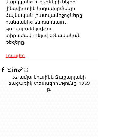
մարդկանց ուղեղների նեյրո-
լինգվիստիկ կոդավորմանը։ 
Հայկական լրատվամիջոցները 
հանցակից են դառնալու, 
«լուսաբանելով» ու 
տիրաժավորելով թշնամական 
թեզերը։
Լրագիր
32-ամյա Լուսինե Զաքարյանի
բացառիկ տեսագրությունը, 1969
թ.