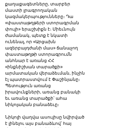
քաղաքագետները, տարբեր 
մաստի լրագրողական 
կազմակերպությունները։ Դա 
«փաստաթղթերի ստորագրման 
փուլի» երաշխիքն է։ Միեւնույն 
ժամանակ, պետք է նկատի 
ունենալ, որ «Արցախն 
ազերբայդժանի մաս» ճանաչող 
փաստաթղթի ստորագրումն 
անհնար է առանց ՀՀ 
«ինքնիշխան տարածքի» 
արմատական վերաձեւման, ինչին 
էլ պատրաստվում է Փաշինյանը։ 
Պետություն առանց 
իրավունքների, առանց բանակի 
եւ առանց տարածքի՝ ահա 
նիկոլական բանաձեւը։
Նիկոլի վաղվա ասուլիսը նվիրված 
է լինելու այս բանաձևով՝ հայ 