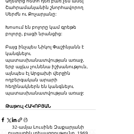
Աղետից հետո դեռ բառ չեն ասել 
Շահրամանյանին շնորհավորող 
Սերժն ու Քոչարյանը: 
Խոսում են բոլորը կամ գրեթե 
բոլորը, բացի նրանցից: 
Բայց ինչպես Նիկոլ Փաշինյանն է 
կանգնելու 
պատասխանատվության առաջ, 
երբ այլևս չունենա իշխանություն, 
այնպես էլ Արցախի վերջին 
ողբերգական արարի 
հեղինակներն են կանգնելու 
պատասխանատվության առաջ:
Թաթուլ ՀԱԿՈԲՅԱՆ
32-ամյա Լուսինե Զաքարյանի
բացառիկ տեսագրությունը, 1969