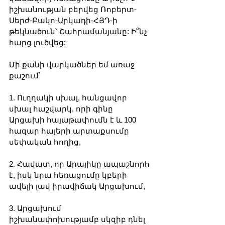
իշխանության բերվեց Ռոբերտ-
Սերժ-Բակո-Արկադի-ՀՅԴ-ի 
թեկնածուն՝ Շահրամանյանը: Ի՞նչ 
հարց լուծվեց: 
Մի քանի վարկածներ եմ առաջ 
քաշում՝
1. Ուղղակի սխալ, հանցավոր 
սխալ հաշվարկ, որի գինը 
Արցախի հայաթափումն է և 100 
հազար հայերի արտաքսումը 
սեփական հողից,
2. Հավատ, որ Արայիկը ապաշնորհ 
է, իսկ նրա հեռացումը կբերի 
ավելի լավ իրավիճակ Արցախում, 
3. Արցախում 
իշխանափոխությամբ սկզիբ դնել 