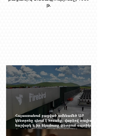
թ.
Հայաստանում բացված ամենամեծ ԱԲ
կենտրոնը գնում է հոսանք, վարձով տալիս
հաշվարկ և իր եկամուտը փնտրում օպտիկական
մալուխի մյուս ծայրում. ինչ է իրենից
ներկայացնում Firebird AI-ն