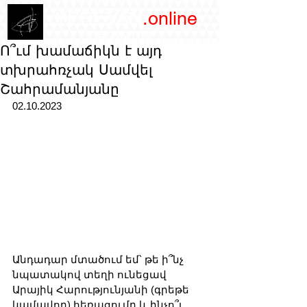
/YEREVAN
.online
magazine
Ո՞ւմ խամաճիկն է այդ
տխրահռչակ Սամվել
Շահրամանյանը
02.10.2023
Անդադար մտածում եմ՝ թե ի՞նչ 
նպատակով տեղի ունեցավ 
Արայիկ Հարությունյանի (գրեթե 
կամավոր) հեռացումը և ինչո՞ւ 