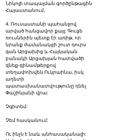
Նիկոլի տապալման գործընթացին 
Հայաստանում,
4. Ռուսաստանի պահանջով 
արված հանցավոր քայլ: Գուցե 
ռուսներին պետք էր առիթ, որ 
նրանք ժամանակցի շուտ դուրս 
գան Արցախից և Հայկական 
բանակի Արցախյան հատվածի 
զնեք-զինամթերքով 
տեղափոխվեն Ուկրաինա, իսկ 
աղետի 
պատասխանատվությունը դնել 
Փաշինյանի վրա: 
Չգիտեմ: 
Չեմ հասկանում:
Ու ինչն է նաև անհասականալի: 