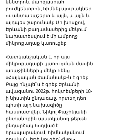
կենտրոն, մարզասրահ, 
բուժկենտրոն, հիմնել պուրակներ 
ու անտառաշերտ և այլն, և այլն և 
այդպես շարունակ: Մի խոսքով, 
Երևանի թաղամասերից մեկում 
նախատեսվում է մի ամբողջ 
միկրոքաղաք կառուցել:
Հատկանշական է, որ այս 
միկրոքաղաքի կառուցման մասին 
առաջիններից մեկը հենց 
«Հայկական ժամանակ»-ն է գրել: 
Բայց ինչպե՞ս է գրել: Երևանի 
ավագանու 2022թ. հոկտեմբերի 18-
ի նիստին ընդառաջ, որտեղ դեռ 
պիտի այդ նախագիծը 
հաստատվեր, Նիկոլ Փաշինյանի 
ընտանիքին պատկանող թերթն 
ընդարձակ հոդված է 
հրապարակում, հիմնականում 
դրական, եթե կուզեք՝ «նյու-