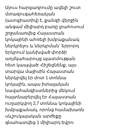
Մյուս հարցադրումը ավելի շուտ 
մտազուգահեռական 
(ասոցիատիվ) է, քանզի վերջին 
անգամ միլիարդ բառը լրահոսում 
շրջանառվեց Հայաստան 
կոկայինի ահռելի խմբաքանակ 
ներկրելու և ներկրման՝ երրորդ 
երկրում կանխված փորձի 
աղմկահարույց պատմության 
հետ կապված: Հիշեցնենք, այս 
տարվա մայիսին Հայաստան 
ներկրվել էր մոտ 1 տոննա 
կոկային, ապա իտալական 
նավահանգիստներից մեկում 
հայտնաբերվել էր Հայաստան 
ուղարկվող 2,7 տոննա կոկայինի 
խմբաքանակ, որոնց համախառն 
սևշուկայական արժեքը 
գնահատվեց 1 միլիարդ եվրո: