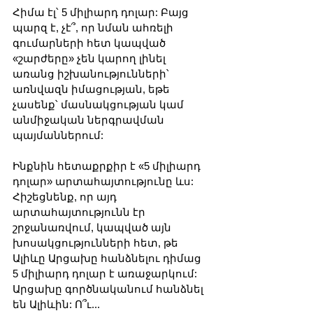
Հիմա էլ՝ 5 միլիարդ դոլար: Բայց 
պարզ է, չէ՞, որ նման ահռելի 
գումարների հետ կապված 
«շարժերը» չեն կարող լինել 
առանց իշխանությունների՝ 
առնվազն իմացության, եթե 
չասենք՝ մասնակցության կամ 
անմիջական ներգրավման 
պայմաններում:
Ինքնին հետաքրքիր է «5 միլիարդ 
դոլար» արտահայտությունը ևս: 
Հիշեցնենք, որ այդ 
արտահայտությունն էր 
շրջանառվում, կապված այն 
խոսակցությունների հետ, թե 
Ալիևը Արցախը հանձնելու դիմաց 
5 միլիարդ դոլար է առաջարկում: 
Արցախը գործնականում հանձնել 
են Ալիևին: Ո՞ւ...