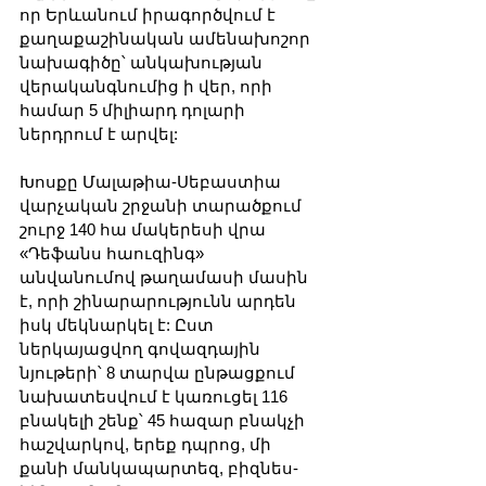
որ Երևանում իրագործվում է 
քաղաքաշինական ամենախոշոր 
նախագիծը՝ անկախության 
վերականգնումից ի վեր, որի 
համար 5 միլիարդ դոլարի 
ներդրում է արվել:
Խոսքը Մալաթիա-Սեբաստիա 
վարչական շրջանի տարածքում 
շուրջ 140 հա մակերեսի վրա 
«Դեֆանս հաուզինգ» 
անվանումով թաղամասի մասին 
է, որի շինարարությունն արդեն 
իսկ մեկնարկել է: Ըստ 
ներկայացվող գովազդային 
նյութերի՝ 8 տարվա ընթացքում 
նախատեսվում է կառուցել 116 
բնակելի շենք՝ 45 հազար բնակչի 
հաշվարկով, երեք դպրոց, մի 
քանի մանկապարտեզ, բիզնես-