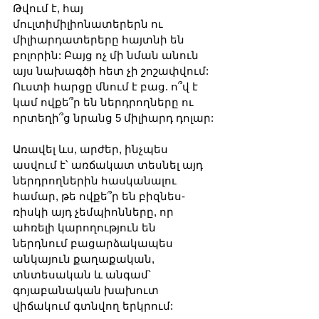
Թվում է, հայ 
մուլտիմիլիոնատերերն ու 
միլիարդատերերը հայտնի են 
բոլորին: Բայց ոչ մի նման անուն 
այս նախագծի հետ չի շոշափվում: 
Ուստի հարցը մնում է բաց. ո՞վ է 
կամ ովքե՞ր են ներդրողները ու 
որտեղի՞ց նրանց 5 միլիարդ դոլար:
Առավել ևս, արժեր, ինչպես 
ասվում է՝ առճակատ տեսնել այդ 
ներդրողներին հասկանալու 
համար, թե ովքե՞ր են բիզնես-
ռիսկի այդ չեմպիոնները, որ 
ահռելի կարողություն են 
ներդնում բացարձակապես 
անկայուն քաղաքական, 
տնտեսական և անգամ՝ 
գոյաբանական խախուտ 
վիճակում գտնվող երկրում: