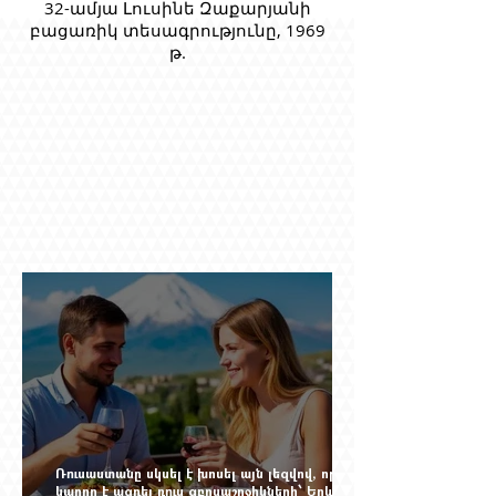
32-ամյա Լուսինե Զաքարյանի
բացառիկ տեսագրությունը, 1969
թ.
Ռուսաստանը սկսել է խոսել այն լեզվով, որը
կարող է ազդել ռուս զբոսաշրջիկների՝ Երևան