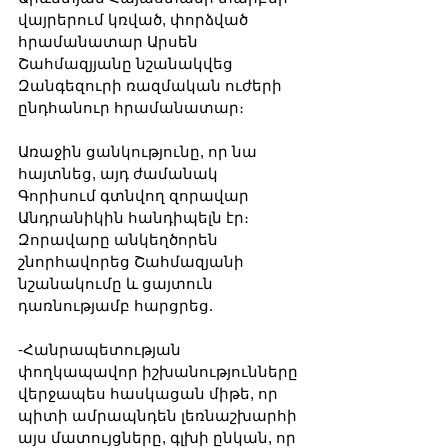
վայրերում կռված, փորձված 
հրամանատար Արսեն 
Շահմազյյանը նշանակվեց 
Զանգեզուրի ռազմական ուժերի 
ընդհանուր հրամանատար։
Առաջին ցանկությունը, որ նա 
հայտնեց, այդ ժամանակ 
Գորիսում գտնվող զորավար 
Անդրանիկին հանդիպելն էր։ 
Զորավարը անկեղծորեն 
շնորհավորեց Շահմազյանի 
նշանակումը և ցայտուն 
դառնությամբ հարցրեց.
-Հանրապետության 
փողկապավոր իշխանությունները 
վերջապես հասկացան միթե, որ 
պիտի ամրապնդեն լեռնաշխարհի 
այս մատույցները, գլխի ընկան, որ 