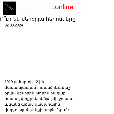
/YEREVAN
.online
magazine
Ո՞ւր են մերօրյա հերոսները
02.03.2024
1919 թ մարտի 12-ին, 
մառախլապատ ու անձրևամաշ 
օրվա կեսօրին, Գորիս քաղաք 
հասավ փոքրիկ հեծյալ մի ջոկատ 
և կանգ առավ գավառային 
վարչության շենքի առջև։ Նրան 