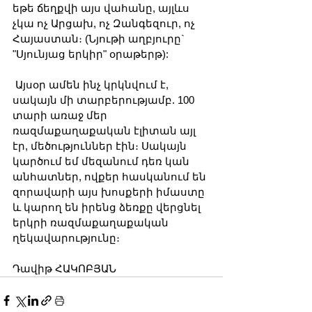
եթե ճեղքվի այս վահանը, այլևս 
չկա ոչ Արցախ, ոչ Զանգեզուր, ոչ 
Հայաստան։ (Նյութի աղբյուրը` 
"Սյունյաց երկիր" օրաթերթ):
 Այսօր ամեն ինչ կրկնվում է, 
սակայն մի տարբերությամբ. 100 
տարի առաջ մեր 
ռազմաքաղաքական էլիտան այլ 
էր, մեծություններ էին։ Սակայն 
կարծում եմ մեզանում դեռ կան 
անհատներ, ովքեր հասկանում են 
զորավարի այս խոսքերի իմաստը 
և կարող են իրենց ձեռքը վերցնել 
երկրի ռազմաքաղաքական 
ղեկավարությունը։
Դավիթ ՀԱԿՈԲՅԱՆ