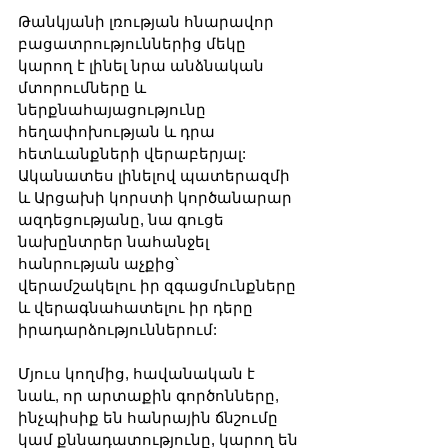
Թանկյանի լռության հնարավոր 
բացատրություններից մեկը 
կարող է լինել նրա անձնական 
մտորումները և 
ներքնահայացությունը 
հեղափոխության և դրա 
հետևանքների վերաբերյալ: 
Ականատես լինելով պատերազմի 
և Արցախի կորստի կործանարար 
ազդեցությանը, նա գուցե 
նախընտրեր նահանջել 
հանրության աչքից՝ 
վերամշակելու իր զգացմունքները 
և վերագնահատելու իր դերը 
իրադարձություններում:
Մյուս կողմից, հավանական է 
նաև, որ արտաքին գործոնները, 
ինչպիսիք են հանրային ճնշումը 
կամ քննադատությունը, կարող են 