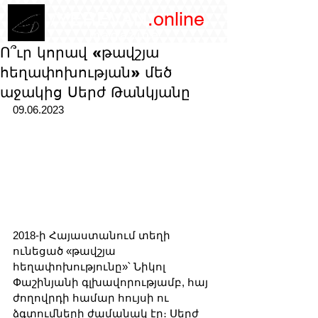
/YEREVAN
.online
magazine
Ո՞ւր կորավ «թավշյա
հեղափոխության» մեծ
աջակից Սերժ Թանկյանը
09.06.2023
2018-ի Հայաստանում տեղի 
ունեցած «թավշյա 
հեղափոխությունը»՝ Նիկոլ 
Փաշինյանի գլխավորությամբ, հայ 
ժողովրդի համար հույսի ու 
ձգտումների ժամանակ էր։ Սերժ 