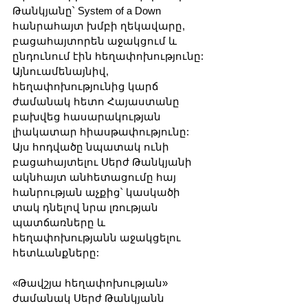
Թանկյանը՝ System of a Down 
հանրահայտ խմբի ղեկավարը, 
բացահայտորեն աջակցում և 
ընդունում էին հեղափոխությունը: 
Այնուամենայնիվ, 
հեղափոխությունից կարճ 
ժամանակ հետո Հայաստանը 
բախվեց հասարակության 
լիակատար հիասթափությունը: 
Այս հոդվածը նպատակ ունի 
բացահայտելու Սերժ Թանկյանի 
ակնհայտ անհետացումը հայ 
հանրության աչքից՝ կասկածի 
տակ դնելով նրա լռության 
պատճառները և 
հեղափոխությանն աջակցելու 
հետևանքները:
«Թավշյա հեղափոխության» 
ժամանակ Սերժ Թանկյանն 