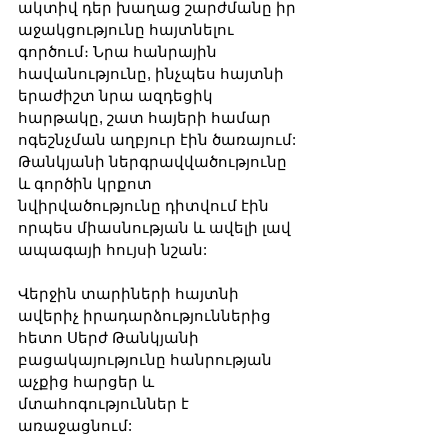
ակտիվ դեր խաղաց շարժմանը իր 
աջակցությունը հայտնելու 
գործում։ Նրա հանրային 
հավանությունը, ինչպես հայտնի 
երաժիշտ նրա ազդեցիկ 
հարթակը, շատ հայերի համար 
ոգեշնչման աղբյուր էին ծառայում: 
Թանկյանի ներգրավվածությունը 
և գործին կրքոտ 
նվիրվածությունը դիտվում էին 
որպես միասնության և ավելի լավ 
ապագայի հույսի նշան:
Վերջին տարիների հայտնի 
ավերիչ իրադարձություններից 
հետո Սերժ Թանկյանի 
բացակայությունը հանրության 
աչքից հարցեր և 
մտահոգություններ է 
առաջացնում: 