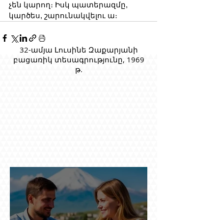
չեն կարող։ Իսկ պատերազմը, 
կարծես, շարունակվելու ա։
32-ամյա Լուսինե Զաքարյանի
բացառիկ տեսագրությունը, 1969
թ.