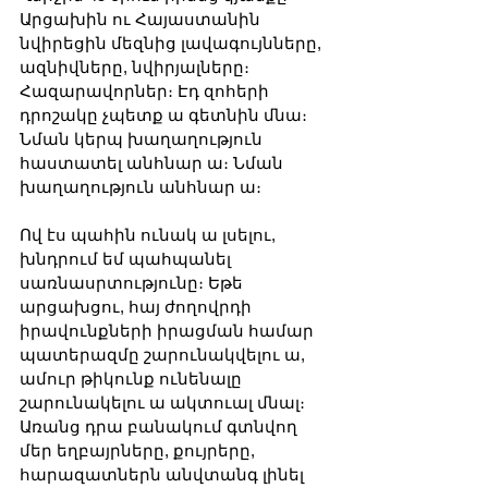
Արցախին ու Հայաստանին 
նվիրեցին մեզնից լավագույնները, 
ազնիվները, նվիրյալները։ 
Հազարավորներ։ Էդ զոհերի 
դրոշակը չպետք ա գետնին մնա։ 
Նման կերպ խաղաղություն 
հաստատել անհնար ա։ Նման 
խաղաղություն անհնար ա։
Ով էս պահին ունակ ա լսելու, 
խնդրում եմ պահպանել 
սառնասրտությունը։ Եթե 
արցախցու, հայ ժողովրդի 
իրավունքների իրացման համար 
պատերազմը շարունակվելու ա, 
ամուր թիկունք ունենալը 
շարունակելու ա ակտուալ մնալ։ 
Առանց դրա բանակում գտնվող 
մեր եղբայրները, քույրերը, 
հարազատներն անվտանգ լինել 