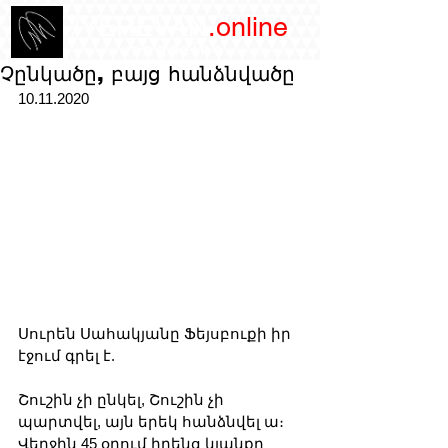
/YEREVAN
.online
magazine
Չընկածը, բայց հանձնվածը
10.11.2020
Սուրեն Սահակյանը Ֆեյսբուքի իր 
էջում գրել է.
Շուշին չի ընկել, Շուշին չի 
պարտվել, այն երեկ հանձնվել ա։ 
Վերջին 45 օրում իրենց կյանքը 