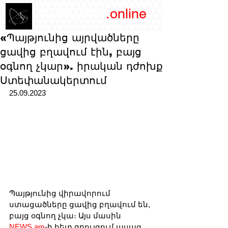
/YEREVAN
.online
magazine
«Պայթյունից այրվածները
ցավից բղավում էին, բայց
օգնող չկար». իրական դժոխք
Ստեփանակերտում
25.09.2023
Պայթյունից վիրավորում 
ստացածները ցավից բղավում են, 
բայց օգնող չկա։ Այս մասին 
NEWS.am
-ի հետ զրույցում ասաց 