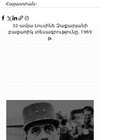
Հայաստան։
32-ամյա Լուսինե Զաքարյանի
բացառիկ տեսագրությունը, 1969
թ.