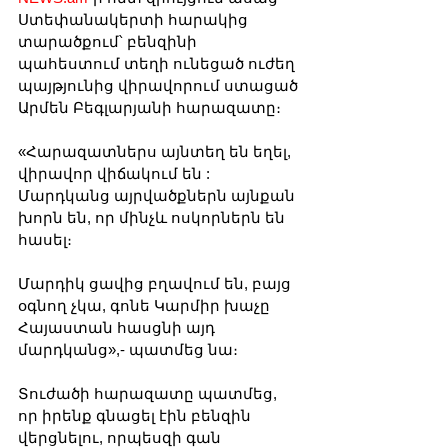
Ստեփանակերտի հարակից 
տարածքում՝ բենզինի 
պահեստում տեղի ունեցած ուժեղ 
պայթյունից վիրավորում ստացած 
Արմեն Բեգլարյանի հարազատը։
«Հարազատներս այնտեղ են եղել, 
վիրավոր վիճակում են : 
Մարդկանց այրվածքներն այնքան 
խորն են, որ մինչև ոսկորներն են 
հասել։ 
Մարդիկ ցավից բղավում են, բայց 
օգնող չկա, գոնե Կարմիր խաչը 
Հայաստան հասցնի այդ 
մարդկանց»,- պատմեց նա։
Տուժածի հարազատը պատմեց, 
որ իրենք գնացել էին բենզին 
վերցնելու, որպեսզի գան 