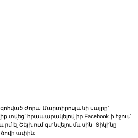
զոհված Ժորա Մարտիրոսյանի մայրը՝ 
ք տվեց՝ հրապարակելով իր Facebook-ի էջում 
մ էլ Շեյխում գտնվելու մասին։ Տիկինը 
 ծովի ափին: