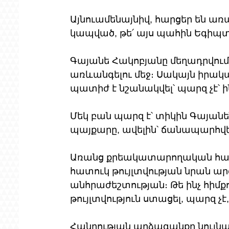
Այնուամենայնիվ, հարցեր են առա
կապված, թե՛ այս պահին Եգիպտո
Գայանե Հակոբյանը մեղադրվում 
առևանգելու մեջ։ Սակայն իրա
պատիժ է նշանակվել՝ պարզ չէ՝ ի
Մեկ բան պարզ է՝ տիկին Գայանե
պայքարը, ավելին՝ ճանապարհվել
Առանց քրեակատարողական համ
հատուկ թույլտվության նրան արգ
անհրաժեշտության։ Թե ինչ հիմք
թույլտվություն ստացել, պարզ չ
Հանրության արձագանքը նույնպ