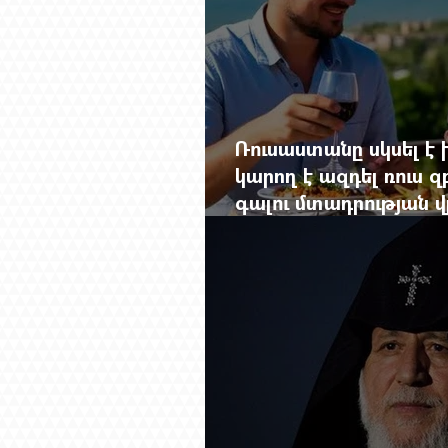
Ռուսաստանը սկսել է խ
կարող է ազդել ռուս 
գալու մտադրության վ
խորանալ հայ-ռուսա