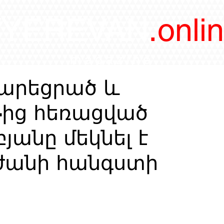
/YEREVAN
.onli
magazine
արեցրած և
ից հեռացված
յանը մեկնել է
ժանի հանգստի