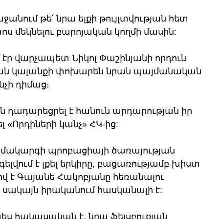
ջանում թե՛ նրա ելքի թույլտվության հետ 
ս մեկնելու բարոյական կողմի մասին:
էր վարչապետ Նիկոլ Փաշինյանի որդուն 
կան կալանքի փոխարեն նրան պայմանական 
նչի դիմաց։ 
ն դադարեցրել է հանուն արդարության իր 
 «Որդիների կանչ» ՀԿ-ից:
ակարգի պրոբացիայի ծառայության 
ելվում է լքել երկիրը, բացառությամբ խիստ 
ով է Գայանե Հակոբյանը հեռանալու 
է, սակայն իրականում հասկանալի է:
ես հակասական է. նրա ֆեյսբուքյան 