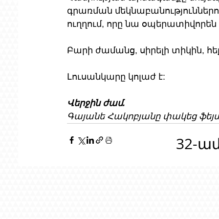
գրառման մեկնաբանություններու
ուղղում, որը նա օպերատիվորեն ջ
Բարի ժամանց, սիրելի տիկին, հ
Լուսանկարը կոլաժ է:
Վերջին ժամ. 
Գայանե Հակոբյանը փակեց ֆեյս
32-ա