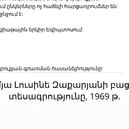
մ ընկերները ոչ հաճելի հարցադրումներ են 
նջում է։
եքիաթային երկիր Եգիպտոսում:
բուքյան գրառման հասանելիությունը:
մյա Լուսինե Զաքարյանի բա
տեսագրությունը, 1969 թ.