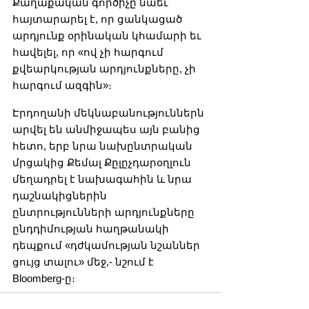
Քաղաքական գործիչը նաեւ 
հայտարարել է, որ ցանկացած 
արդյունք օրինական կհամարի եւ 
հավելել, որ «ով չի հարգում 
քվեարկության արդյունքները, չի 
հարգում ազգին»։
Էրդողանի մեկնաբանություններն 
արվել են անմիջապես այն բանից 
հետո, երբ նրա նախընտրական 
մրցակից Քեմալ Քըլըչդարօղլուն 
մեղադրել է նախագահին և նրա 
դաշնակիցներին 
ընտրությունների արդյունքները 
ընդդիմության հաղթանակի 
դեպքում «դժկամության նշաններ 
ցույց տալու» մեջ,- նշում է 
Bloomberg-ը։