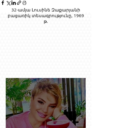
32-ամյա Լուսինե Զաքարյանի
բացառիկ տեսագրությունը, 1969
թ.