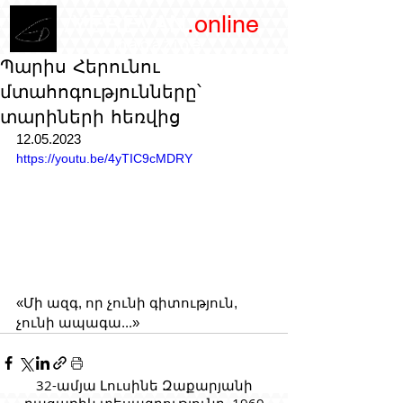
/YEREVAN
.online
magazine
Պարիս Հերունու
մտահոգությունները՝
տարիների հեռվից
12.05.2023
https://youtu.be/4yTIC9cMDRY
«Մի ազգ, որ չունի գիտություն, 
չունի ապագա...» 
32-ամյա Լուսինե Զաքարյանի
բացառիկ տեսագրությունը, 1969