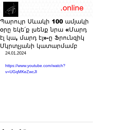
/YEREVAN
.online
magazine
Պարույր Սևակի 100 ամյակի
օրը եկե՛ք լսենք նրա «Մարդ
էլ կա, մարդ էլ»-ը Ֆրունզիկ
Մկրտչյանի կատարմամբ
24.01.2024
https://www.youtube.com/watch?
v=UGqMKeZwcJI