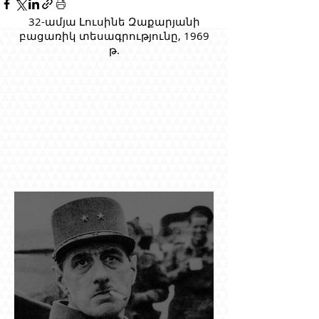
32-ամյա Լուսինե Զաքարյանի
բացառիկ տեսագրությունը, 1969
թ.