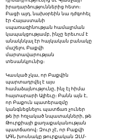
իրադարձություններից հետո։ 
Բացի այդ, նախօրեին նա դժգոհել 
էր Հայաստանի 
սպառազինության համալրման 
կապակցությամբ, ինչը երեւում է 
անակնկալ էր հայկական բանակը 
մաշելու Բաքվի 
մարտավարության 
տեսանկյունից։
Կասկած չկա, որ Բաքվին 
պարտադրվել է այս 
համաձայնությունը, ինչ էլ հիմա 
հայտարարի Ալիեւը։ Բանն այն է, 
որ Բաքուն պատերազմը 
կանգնեցնելու պատճառ չուներ 
թե իր հռչակած նպատակների, թե 
Թուրքիայի քաղաքականության 
պատճառով։ Զուր չէ, որ Բաքվի 
ԱԳՆ խոսնակը թուրքական ԶԼՄ-