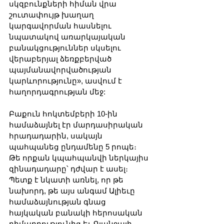
սկզբունքների հիման վրա 
շուտափույթ խաղաղ 
կարգավորման հասնելու 
նպատակով առարկայական 
բանակցություններ սկսելու 
վերաբերյալ ձեռքբերված 
պայմանավորվածության 
կարևորությունը», ասվում է 
հաղորդագրության մեջ:
Բաքուն հոկտեմբերի 10-ին 
համաձայնել էր մարդասիրական 
հրադադարին, սակայն 
պահպանեց ընդամենը 5 րոպե։ 
Թե որքան կպահպանվի ներկայիս 
զինադադարը՝ դժվար է ասել։ 
Պետք է նկատի առնել, որ թե 
նախորդ, թե այս անգամ Ալիեւը 
համաձայնության գնաց 
հայկական բանակի հերոսական 
դիմադրությունից եւ Գյանջայի 