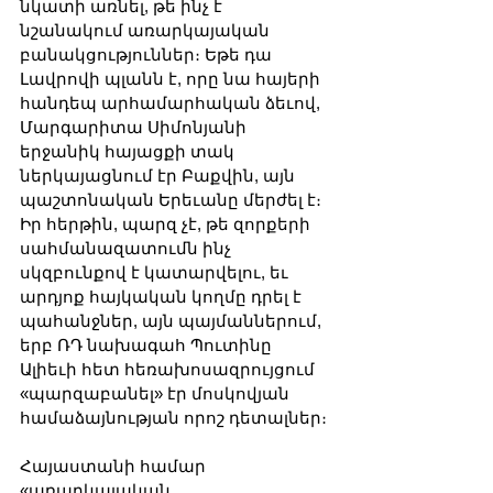
նկատի առնել, թե ինչ է 
նշանակում առարկայական 
բանակցություններ։ Եթե դա 
Լավրովի պլանն է, որը նա հայերի 
հանդեպ արհամարհական ձեւով, 
Մարգարիտա Սիմոնյանի 
երջանիկ հայացքի տակ 
ներկայացնում էր Բաքվին, այն 
պաշտոնական Երեւանը մերժել է։ 
Իր հերթին, պարզ չէ, թե զորքերի 
սահմանազատումն ինչ 
սկզբունքով է կատարվելու, եւ 
արդյոք հայկական կողմը դրել է 
պահանջներ, այն պայմաններում, 
երբ ՌԴ նախագահ Պուտինը 
Ալիեւի հետ հեռախոսազրույցում 
«պարզաբանել» էր մոսկովյան 
համաձայնության որոշ դետալներ։
Հայաստանի համար 
«առարկայական 