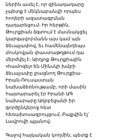
ներին ասել է, որ զինադադարը 
չպետք է մեկնաբանվի որպես 
հողերի ազատագրման 
դադարեցում։ Իր հերթին, 
Թուրքիան ձգտում է մասնակցել 
կարգավորմանն այս կամ այն 
ձեւաչափով, եւ համենայնդեպս 
մոսկովյան փաստաթղթում դա 
մերժվել է։ Արդյոք Թուրքիային 
«համոզել» են Մինսկի խմբի 
ձեւաչափը լրացնող Թուրքիա-
Իրան-Ռուսաստան 
նախաձեռնությամբ, որի մասին 
հայտարարել էր Իրանի ԱԳ 
նախարարը Ադրբեջանի իր 
գործընկերոջ հետ 
հեռախոսազրույցում, Բաքվին էլ՝ 
Լավրովի պլանով։
Գալով հայկական կողմին, պետք է 