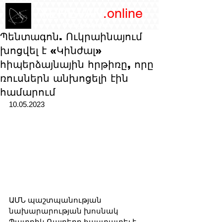
/YEREVAN
.online
magazine
Պենտագոն. Ուկրաինայում
խոցվել է «Կինժալ»
հիպերձայնային հրթիռը, որը
ռուսներն անխոցելի էին
համարում
10.05.2023
ԱՄՆ պաշտպանության 
նախարարության խոսնակ 
Պատրիկ Ռայդերը հաստատել է, 