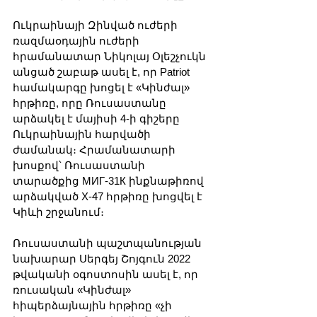
Ուկրաինայի Զինված ուժերի 
ռազմաօդային ուժերի 
հրամանատար Նիկոլայ Օլեշչուկն 
անցած շաբաթ ասել է, որ Patriot 
համակարգը խոցել է «Կինժալ» 
հրթիռը, որը Ռուսաստանը 
արձակել է մայիսի 4-ի գիշերը 
Ուկրաինային հարվածի 
ժամանակ։ Հրամանատարի 
խոսքով՝ Ռուսաստանի 
տարածքից МИГ-31К ինքնաթիռով 
արձակված X-47 հրթիռը խոցվել է 
Կիևի շրջանում։
Ռուսաստանի պաշտպանության 
նախարար Սերգեյ Շոյգուն 2022 
թվականի օգոստոսին ասել է, որ 
ռուսական «Կինժալ» 
հիպերձայնային հրթիռը «չի 