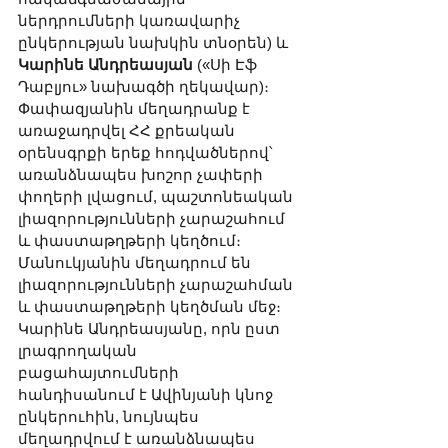
ներդրումների կառավարիչ 
ընկերության նախկին տնօրեն) և 
Կարինե Անդրեասյան
 («Սի Էֆ 
Դաբլյու» նախագծի ղեկավար)։ 
Փափազյանին մեղադրանք է 
առաջադրվել ՀՀ քրեական 
օրենսգրքի երեք հոդվածներով՝ 
առանձնապես խոշոր չափերի 
փողերի լվացում, պաշտոնեական 
լիազորությունների չարաշահում 
և փաստաթղթերի կեղծում։ 
Մանուկյանին մեղադրում են 
լիազորությունների չարաշահման 
և փաստաթղթերի կեղծման մեջ։ 
Կարինե Անդրեասյանը, որն ըստ 
լրագրողական 
բացահայտումների 
հանդիսանում է Ավինյանի կնոջ 
ընկերուհին, նույնպես 
մեղադրվում է առանձնապես 