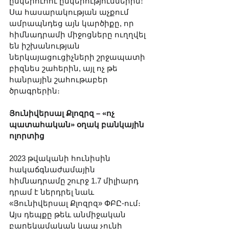
ընկերուհու ընկերություններին։ 
Սա հասարակության աչքում 
ամրապնդեց այն կարծիքը, որ 
հիմնադրամի միջոցները ուղղվել 
են իշխանության 
ներկայացուցիչների շրջապատի 
բիզնես շահերին, այլ ոչ թե 
հանրային շահութաբեր 
ծրագրերին։
Յունիվերսալ Քլոզրզ – «ոչ 
պատահական» օղակ բանկային 
ոլորտից
2023 թվականի հունիսին 
հակաճգնաժամային 
հիմնադրամը շուրջ 1.7 միլիարդ 
դրամ է ներդրել նաև 
«Յունիվերսալ Քլոզրզ» ՓԲԸ-ում։ 
Այս դեպքը թեև անմիջական 
բարեկամական կապ չունի 