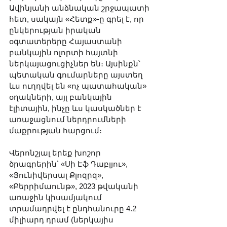
Ավինյանի անձնական շրջապատի 
հետ, սակայն «Հետք»-ը գրել է, որ 
ընկերության իրական 
օգտատերերը Հայաստանի 
բանկային ոլորտի հայտնի 
ներկայացուցիչներ են։ Այսինքն՝ 
պետական գումարները այստեղ 
ևս ուղղվել են «ոչ պատահական» 
օղակների, այլ բանկային 
էլիտային, ինչը ևս կասկածներ է 
առաջացնում ներդրումների 
մաքրության հարցում։
Վերոնշյալ երեք խոշոր 
ծրագրերին՝ «Սի Էֆ Դաբլյու», 
«Յունիվերսալ Քլոզրզ», 
«Բերրիմաունթ», 2023 թվականի 
առաջին կիսամյակում 
տրամադրվել է ընդհանուրը 4.2 
միլիարդ դրամ (ներկայիս 