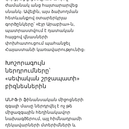
ժամանակ անց հայտարարվեց 
սնանկ։ Ավելին, այս ձախողման 
հետևանքով օտարերկրյա 
գործընկերը՝ «Էյր Արաբիա»-ն, 
պատրաստվում է դատական 
հայցով վնասների 
փոխհատուցում պահանջել 
Հայաստանի կառավարությունից։
Խոշորագույն 
ներդրումները՝ 
«սեփական շրջապատի» 
բիզնեսներին
ԱՆԻՖ-ի ֆինանսական միջոցների 
զգալի մասը ներդրվել է ոչ թե 
միջազգային հեղինակավոր 
նախագծերում, այլ հիմնադրամի 
ղեկավարների մտերիմների և 