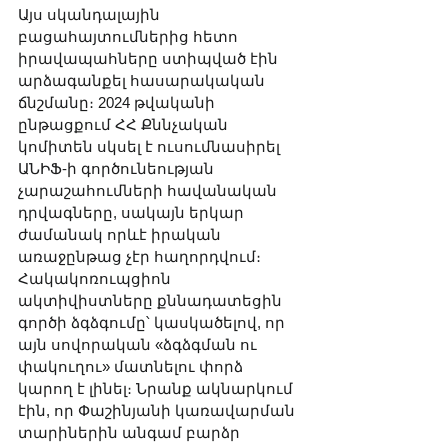
Այս սկանդալային 
բացահայտումներից հետո 
իրավապահները ստիպված էին 
արձագանքել հասարակական 
ճնշմանը։ 2024 թվականի 
ընթացքում ՀՀ Քննչական 
կոմիտեն սկսել է ուսումնասիրել 
ԱՆԻՖ-ի գործունեության 
չարաշահումների հավանական 
դրվագները, սակայն երկար 
ժամանակ որևէ իրական 
առաջընթաց չէր հաղորդվում։ 
Հակակոռուպցիոն 
ակտիվիստները քննադատեցին 
գործի ձգձգումը՝ կասկածելով, որ 
այն սովորական «ձգձգման ու 
փակուղու» մատնելու փորձ 
կարող է լինել։ Նրանք ակնարկում 
էին, որ Փաշինյանի կառավարման 
տարիներին անգամ բարձր 