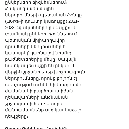
ընկերների բիզնեսներում։ 
Հակաճգնաժամային 
ներդրումների պետական ֆոնդը 
(ԱՆԻՖ-ի դուստր կառույցը) 2021-
2023 թվականների ընթացքում 
տասնյակ ընկերություններում 
պետական միլիարդավոր 
դրամների ներդրումներ է 
կատարել՝ դառնալով նրանց 
բաժնետերերից մեկը։ Սակայն 
հատկապես աչքի են ընկնում 
վերջին շրջանի երեք խոշորագույն 
ներդրումները, որոնք բոլորն էլ 
առնչություն ունեն հիմնադրամի 
ժամանակի բարձրաստիճան 
ղեկավարների անձնական 
շրջապատի հետ։ Ստորև 
մանրամասնենք այդ կասկածելի 
դեպքերը։
Գլոբալ Քոննեքթ – նախկին 