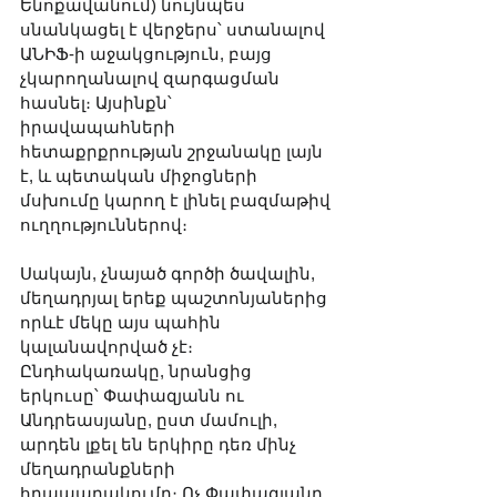
Ենոքավանում) նույնպես 
սնանկացել է վերջերս՝ ստանալով 
ԱՆԻՖ-ի աջակցություն, բայց 
չկարողանալով զարգացման 
հասնել։ Այսինքն՝ 
իրավապահների 
հետաքրքրության շրջանակը լայն 
է, և պետական միջոցների 
մսխումը կարող է լինել բազմաթիվ 
ուղղություններով։
Սակայն, չնայած գործի ծավալին, 
մեղադրյալ երեք պաշտոնյաներից 
որևէ մեկը այս պահին 
կալանավորված չէ։ 
Ընդհակառակը, նրանցից 
երկուսը՝ Փափազյանն ու 
Անդրեասյանը, ըստ մամուլի, 
արդեն լքել են երկիրը դեռ մինչ 
մեղադրանքների 
հրապարակումը։ Ոչ Փափազյանը, 