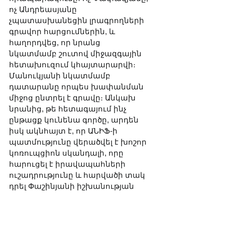
ոչ Անդրեասյանը 
չպատասխանեցին լրագրողների 
գրավոր հարցումներին, և 
հաղորդվեց, որ նրանց 
նկատմամբ շուտով միջազգային 
հետախուզում կհայտարարվի։ 
Մանուկյանի նկատմամբ 
դատարանը որպես խափանման 
միջոց ընտրել է գրավը։ Անկախ 
նրանից, թե հետագայում ինչ 
ընթացք կունենա գործը, արդեն 
իսկ ակնհայտ է, որ ԱՆԻՖ-ի 
պատմությունը վերածվել է խոշոր 
կոռուպցիոն սկանդալի, որը 
հարուցել է իրավապահների 
ուշադրությունը և հարվածի տակ 
դրել Փաշինյանի իշխանության 
հակակոռուպցիոն իմիջը։
Հավելենք, որ Դավիթ Փափազյանը 