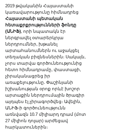
2019 թվականին Հայաստանի 
կառավարությունը հիմնադրեց 
Հայաստանի պետական 
հետաքրքրությունների ֆոնդը 
(ԱՆԻՖ)
, որի նպատակն էր 
ներգրավել օտարերկրյա 
ներդրումներ, խթանել 
արտահանումներն ու աջակցել 
տեղական բիզնեսներին։ Սակայն, 
չորս տարվա գործունեությունից 
հետո հիմնադրամը, փաստացի, 
չիրականացրեց իր 
առաքելությունը. Փաշինյանի 
իշխանության օրոք որևէ խոշոր 
արտաքին ներդրումային ծրագիր 
այդպես էլ չիրագործվեց։ Ավելին, 
ԱՆԻՖ-ի գործունեությունն 
առնվազն 10.7 միլիարդ դրամ (մոտ 
27 միլիոն դոլար) արժեցավ 
հարկատուներին։