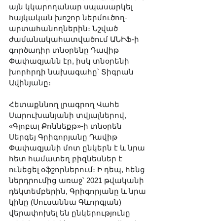
այն կկարողանար սպասարկել 
հայկական խոշոր ներմուծող-
արտահանողներին։ Նշված 
ժամանակահատվածում ԱՆԻՖ-ի 
գործադիր տնօրենը Դավիթ 
Փափազյանն էր, իսկ տնօրենի 
խորհրդի նախագահը՝ Տիգրան 
Ավինյանը։
Հետաքննող լրագրող Վահե 
Սարուխանյանի տվյալներով, 
«Գլոբալ Քոննեքթ»-ի տնօրեն 
Սերգեյ Գրիգորյանը Դավիթ 
Փափազյանի մոտ ընկերն է և նրա 
հետ համատեղ բիզնեսներ է 
ունեցել օֆշորներում։ Ի դեպ, հենց 
ներդրումից առաջ՝ 2021 թվականի 
դեկտեմբերին, Գրիգորյանը և նրա 
կինը (Սուսաննա Գևորգյան) 
վերափոխել են ընկերությունը 