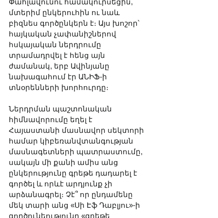
Փահլավունու համակուրսեցին, 
մտերիմ ընկերուհին ու նաև 
բիզնես գործընկերն է։ Այս խոշոր՝ 
հայկական չափանիշներով 
հսկայական ներդրումը 
տրամադրվել է հենց այն 
ժամանակ, երբ Ավինյանը 
նախագահում էր ԱՆԻՖ-ի 
տնօրենների խորհուրդը։
Ներդրման պաշտոնական 
հիմնավորումը եղել է 
Հայաստանի մասնավոր սեկտորի 
համար կիբեռանվտանգության 
մասնագետների պատրաստումը, 
սակայն մի քանի ամիս անց 
ընկերությունը գրեթե դադարել է 
գործել և որևէ արդյունք չի 
արձանագրել։ Չէ՞ որ ընդամենը 
մեկ տարի անց «Սի Էֆ Դաբլյու»-ի 
գործունեությունը «գրեթե 