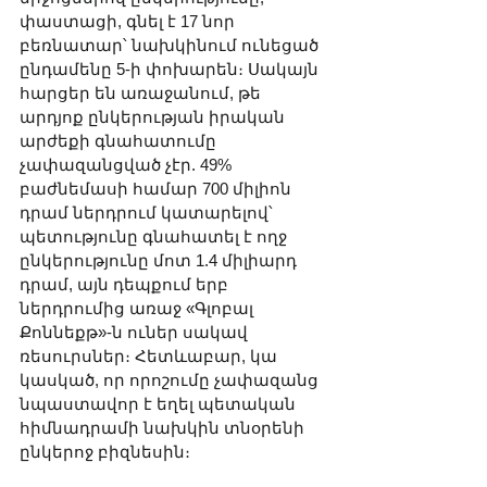
փաստացի, գնել է 17 նոր 
բեռնատար՝ նախկինում ունեցած 
ընդամենը 5-ի փոխարեն։ Սակայն 
հարցեր են առաջանում, թե 
արդյոք ընկերության իրական 
արժեքի գնահատումը 
չափազանցված չէր. 49% 
բաժնեմասի համար 700 միլիոն 
դրամ ներդրում կատարելով՝ 
պետությունը գնահատել է ողջ 
ընկերությունը մոտ 1.4 միլիարդ 
դրամ, այն դեպքում երբ 
ներդրումից առաջ «Գլոբալ 
Քոննեքթ»-ն ուներ սակավ 
ռեսուրսներ։ Հետևաբար, կա 
կասկած, որ որոշումը չափազանց 
նպաստավոր է եղել պետական 
հիմնադրամի նախկին տնօրենի 
ընկերոջ բիզնեսին։