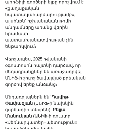
պրոֆիլի գործերի ելքը որոշվում է 
«քաղաքական 
նպատակահարմարությամբ», 
այսինքն՝ իշխանական թիմի 
անդամները առանց վերին 
հրամանի 
պատասխանատվության չեն 
ենթարկվում։
Վերջապես, 2025 թվականի 
օգոստոսին հայտնի դարձավ, որ 
մեղադրանքներ են առաջադրվել 
ԱՆԻՖ-ի շուրջ ծավալված քրեական 
գործով երեք անձանց։ 
Մեղադրյալներն են՝ 
Դավիթ 
Փափազյան
 (ԱՆԻՖ-ի նախկին 
գործադիր տնօրեն), 
Բելլա 
Մանուկյան
 (ԱՆԻՖ-ի դուստր 
«Ձեռնարկատեր+պետություն» 
հակաճգնաժամային 