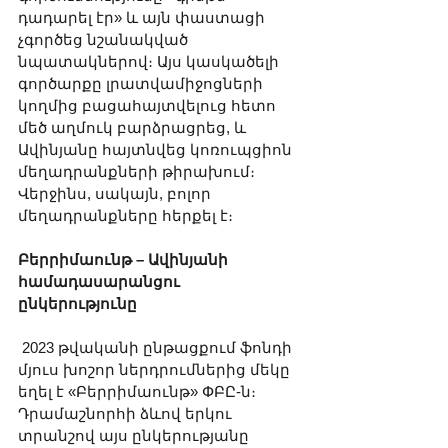
դադարել էր» և այն փաստացի 
չգործեց նշանակված 
նպատակներով։ Այս կասկածելի 
գործարքը լրատվամիջոցների 
կողմից բացահայտվելուց հետո 
մեծ աղմուկ բարձրացրեց, և 
Ավինյանը հայտնվեց կոռուպցիոն 
մեղադրանքների թիրախում։ 
Վերջինս, սակայն, բոլոր 
մեղադրանքները հերքել է։
Բերրիմաունթ – Ավինյանի 
համադասարանցու 
ընկերությունը
 2023 թվականի ընթացքում ֆոնդի 
մյուս խոշոր ներդրումներից մեկը 
եղել է «Բերրիմաունթ» ՓԲԸ-ն։ 
Դրամաշնորհի ձևով երկու 
տրանշով այս ընկերությանը 