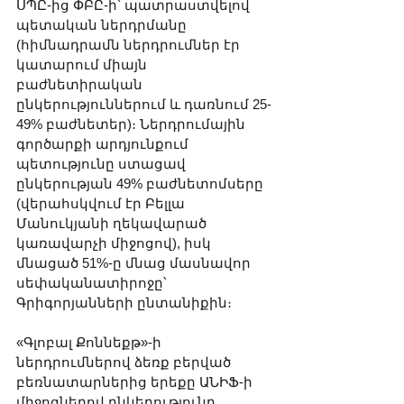
ՍՊԸ-ից ՓԲԸ-ի՝ պատրաստվելով 
պետական ներդրմանը 
(հիմնադրամն ներդրումներ էր 
կատարում միայն 
բաժնետիրական 
ընկերություններում և դառնում 25-
49% բաժնետեր)։ Ներդրումային 
գործարքի արդյունքում 
պետությունը ստացավ 
ընկերության 49% բաժնետոմսերը 
(վերահսկվում էր Բելլա 
Մանուկյանի ղեկավարած 
կառավարչի միջոցով), իսկ 
մնացած 51%-ը մնաց մասնավոր 
սեփականատիրոջը՝ 
Գրիգորյանների ընտանիքին։
«Գլոբալ Քոննեքթ»-ի 
ներդրումներով ձեռք բերված 
բեռնատարներից երեքը ԱՆԻՖ-ի 
միջոցներով ընկերությունը, 