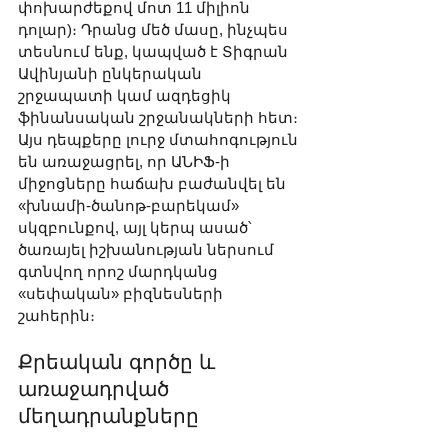
փոխարժեքով մոտ 11 միլիոն 
դոլար)։ Դրանց մեծ մասը, ինչպես 
տեսնում ենք, կապված է Տիգրան 
Ավինյանի ընկերական 
շրջապատի կամ ազդեցիկ 
ֆինանսական շրջանակների հետ։ 
Այս դեպքերը լուրջ մտահոգություն 
են առաջացրել, որ ԱՆԻՖ-ի 
միջոցները հաճախ բաժանվել են 
«խնամի-ծանոթ-բարեկամ» 
սկզբունքով, այլ կերպ ասած՝ 
ծառայել իշխանության ներսում 
գտնվող որոշ մարդկանց 
«սեփական» բիզնեսների 
շահերին։
Քրեական գործը և 
առաջադրված 
մեղադրանքները