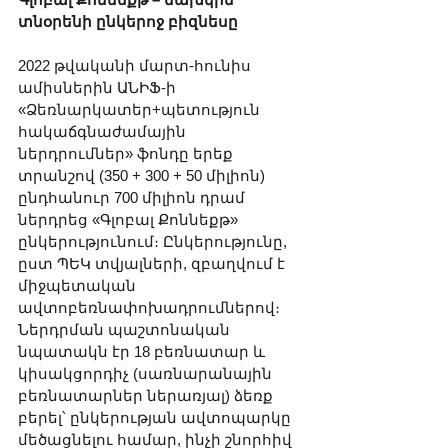
տնօրենի ընկերոջ բիզնեսը
2022 թվականի մարտ-հունիս 
ամիսներին ԱՆԻՖ-ի 
«Ձեռնարկատեր+պետություն 
հակաճգնաժամային 
ներդրումներ» ֆոնդը երեք 
տրանշով (350 + 300 + 50 միլիոն) 
ընդհանուր 700 միլիոն դրամ 
ներդրեց «Գլոբալ Քոննեքթ» 
ընկերությունում։ Ընկերությունը, 
ըստ ՊԵԿ տվյալների, զբաղվում է 
միջպետական 
ավտոբեռնափոխադրումներով։ 
Ներդրման պաշտոնական 
նպատակն էր 18 բեռնատար և 
կիսակցորդիչ (սառնարանային 
բեռնատարներ ներառյալ) ձեռք 
բերել՝ ընկերության ավտոպարկը 
մեծացնելու համար, ինչի շնորհիվ 