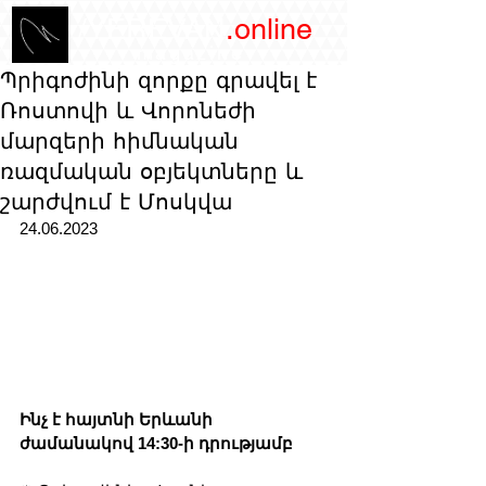
/YEREVAN
.online
magazine
Պրիգոժինի զորքը գրավել է
Ռոստովի և Վորոնեժի
մարզերի հիմնական
ռազմական օբյեկտները և
շարժվում է Մոսկվա
24.06.2023
Ինչ է հայտնի Երևանի 
ժամանակով 14:30-ի դրությամբ