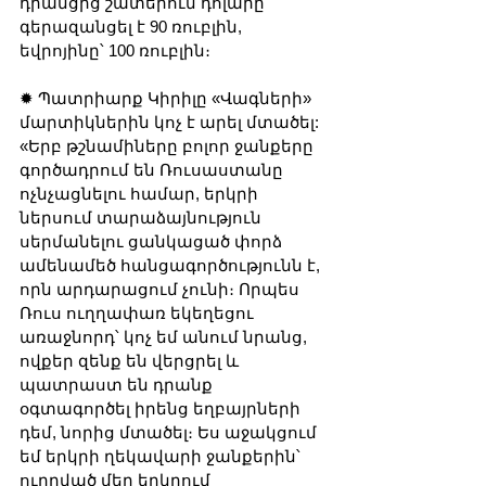
դրանցից շատերում դոլարը 
գերազանցել է 90 ռուբլին, 
եվրոյինը՝ 100 ռուբլին։
✹ Պատրիարք Կիրիլը «Վագների» 
մարտիկներին կոչ է արել մտածել: 
«Երբ թշնամիները բոլոր ջանքերը 
գործադրում են Ռուսաստանը 
ոչնչացնելու համար, երկրի 
ներսում տարաձայնություն 
սերմանելու ցանկացած փորձ 
ամենամեծ հանցագործությունն է, 
որն արդարացում չունի։ Որպես 
Ռուս ուղղափառ եկեղեցու 
առաջնորդ՝ կոչ եմ անում նրանց, 
ովքեր զենք են վերցրել և 
պատրաստ են դրանք 
օգտագործել իրենց եղբայրների 
դեմ, նորից մտածել։ Ես աջակցում 
եմ երկրի ղեկավարի ջանքերին՝ 
ուղղված մեր երկրում 