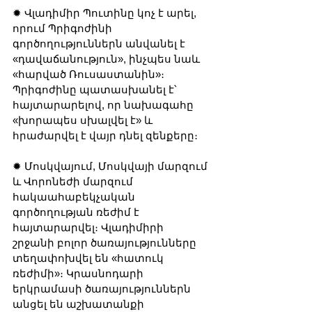
✹ Վլադիմիր Պուտինը կոչ է արել, 
որում Պրիգոժինի 
գործողություններն անվանել է 
«դավաճանություն», ինչպես նաև 
«հարված Ռուսաստանին»։ 
Պրիգոժինը պատասխանել է՝ 
հայտարարելով, որ նախագահը 
«խորապես սխալվել է» և 
հրաժարվել է վայր դնել զենքերը։
✹ Մոսկվայում, Մոսկվայի մարզում 
և Վորոնեժի մարզում 
հակաահաբեկչական 
գործողության ռեժիմ է 
հայտարարվել։ Վլադիմիրի 
շրջանի բոլոր ծառայությունները 
տեղափոխվել են «հատուկ 
ռեժիմի»։ Կրասնոդարի 
երկրամասի ծառայություններն 
անցել են աշխատանքի 