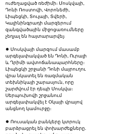
ուժեղացված ռեժիմի։ Մոսկվայի, 
Դոնի Ռոստովի, Վորոնեժի, 
Լիպեցկի, Տուլայի, Տվերի, 
Կալինինգրադի մարզերում 
զանգվածային միջոցառումները 
չեղյալ են հայտարարվել։
✹ Մոսկվայի մարզում մասամբ 
արգելափակված են Դոնի, Ուրալի 
և Ղրիմի ավտոճանապարհները։ 
Լիպեցկի շրջանի Դոնի մայրուղու 
վրա նկատել են ռազմական 
տեխնիկայի շարասյուն, որը 
շարժվում էր դեպի Մոսկվա։ 
Սերպուխովի շրջանում 
արգելափակվել է Օկայի վրայով 
անցնող կամուրջը։ 
✹ Ռուսական բանկերը կտրուկ 
բարձրացրել են փոխարժեքները. 