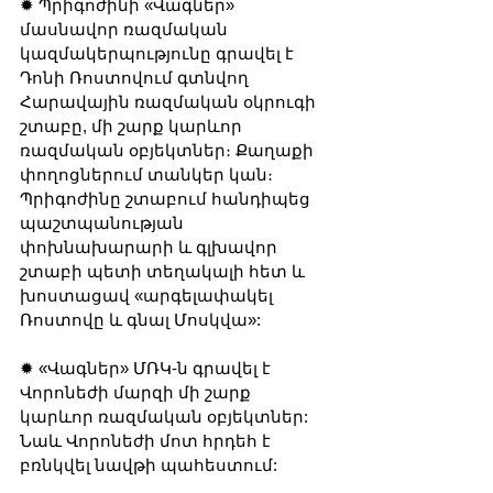
✹ Պրիգոժինի «Վագներ» 
մասնավոր ռազմական 
կազմակերպությունը գրավել է 
Դոնի Ռոստովում գտնվող 
Հարավային ռազմական օկրուգի 
շտաբը, մի շարք կարևոր 
ռազմական օբյեկտներ։ Քաղաքի 
փողոցներում տանկեր կան։ 
Պրիգոժինը շտաբում հանդիպեց 
պաշտպանության 
փոխնախարարի և գլխավոր 
շտաբի պետի տեղակալի հետ և 
խոստացավ «արգելափակել 
Ռոստովը և գնալ Մոսկվա»:
✹ «Վագներ» ՄՌԿ-ն գրավել է 
Վորոնեժի մարզի մի շարք 
կարևոր ռազմական օբյեկտներ: 
Նաև Վորոնեժի մոտ հրդեհ է 
բռնկվել նավթի պահեստում: