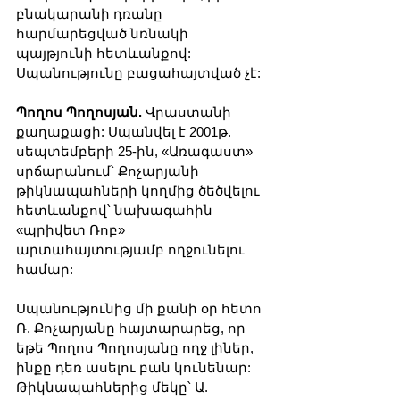
բնակարանի դռանը 
հարմարեցված նռնակի 
պայթյունի հետևանքով: 
Սպանությունը բացահայտված չէ:
Պողոս Պողոսյան. 
Վրաստանի 
քաղաքացի: Սպանվել է 2001թ. 
սեպտեմբերի 25-ին, «Առագաստ» 
սրճարանում՝ Քոչարյանի 
թիկնապահների կողմից ծեծվելու 
հետևանքով՝ նախագահին 
«պրիվետ Ռոբ» 
արտահայտությամբ ողջունելու 
համար:
Սպանությունից մի քանի օր հետո 
Ռ. Քոչարյանը հայտարարեց, որ 
եթե Պողոս Պողոսյանը ողջ լիներ, 
ինքը դեռ ասելու բան կունենար: 
Թիկնապահներից մեկը՝ Ա. 