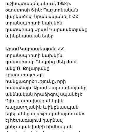
աշխատասենյակում, 1998թ. 
օգոստոսի 6-ին: Պաշտոնական 
վարկածով` նրան սպանել է ՀՀ 
տրանսպորտի նախկին 
դատախազ Արամ Կարապետյանը 
և ինքնասպան եղել:
Արամ Կարապետյան. 
ՀՀ 
տրանսպորտի նախկին 
դատախազ: Դեպքից մեկ ժամ 
անց Ռ. Քոչարյանը 
«բացահայտեց» 
հանցագործությունը, որի 
համաձայն՝ Արամ Կարապետյանը 
անձնական հրաձիգով սպանել է 
Գլխ. դատախազ Հենրիկ 
Խաչատրյանին և ինքնասպան 
եղել: Հենց այս «բացահայտումն» 
էլ հետագայում դարձավ 
քննչական խմբի հիմնական 