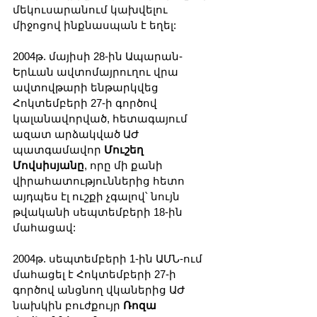
մեկուսարանում կախվելու 
միջոցով ինքնասպան է եղել:
2004թ. մայիսի 28-ին Ապարան-
Երևան ավտոմայրուղու վրա 
ավտովթարի ենթարկվեց 
Հոկտեմբերի 27-ի գործով 
կալանավորված, հետագայում 
ազատ արձակված ԱԺ 
պատգամավոր 
Մուշեղ 
Մովսիսյանը
, որը մի քանի 
վիրահատություններից հետո 
այդպես էլ ուշքի չգալով՝ նույն 
թվականի սեպտեմբերի 18-ին 
մահացավ:
2004թ. սեպտեմբերի 1-ին ԱՄՆ-ում 
մահացել է Հոկտեմբերի 27-ի 
գործով անցնող վկաներից ԱԺ 
նախկին բուժքույր 
Ռոզա 