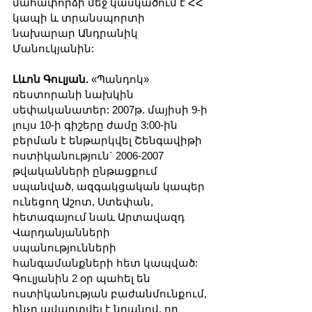
մահափորձի մեջ կասկածում է ՀՀ 
կապի և տրանսպորտի 
նախարար Անդրանիկ 
Մանուկյանին:
Լևոն Գուլյան.
 «Պանդոկ» 
ռեստորանի նախկին 
սեփականատեր: 2007թ. մայիսի 9-ի 
լույս 10-ի գիշերը ժամը 3:00-ին 
բերման է ենթարկվել Շենգավիթի 
ոստիկանություն` 2006-2007 
թվականների ընթացքում 
սպանված, ազգակցական կապեր 
ունեցող Աշոտ, Ստեփան, 
հետագայում նաև Արտավազդ 
Վարդանյանների 
սպանությունների 
հանգամանքների հետ կապված: 
Գուլյանին 2 օր պահել են 
ոստիկանության բաժանմունքում, 
ինչը ավարտվել է նրանով, որ 