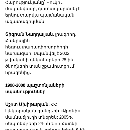
Հարությունյանը՝ Կուկու 
մականվամբ, դատապարտվել է 
երկու տարվա պայմանական 
ազատազրկման:
Տիգրան Նաղդալյան.
 լրագրող, 
Հանրային 
հեռուստառադիոխորհրդի 
նախագահ: Սպանվել է 2002 
թվականի դեկտեմբերի 28-ին, 
ծնողների տան շքամուտքում՝ 
հրազենից:
1998-2008 պաշտոնյաների 
սպանություններ
Աշոտ Մխիթարյան.
 ՀՀ 
էլեկտրական ցանցերի «Արզնի» 
մասնաճյուղի տնօրեն: 2005թ. 
սեպտեմբերի 24-ին Նոր Հաճնի 
քաղաքապետ և հոկտեմբերի 9-ին 