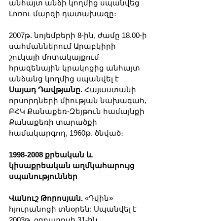
անհայտ անձի կողմից սպանվեց 
Լոռու մարզի դատախազը։
2007թ. նոյեմբերի 8-ին, ժամը 18.00-ի 
սահմաններում Արաբկիրի 
շուկայի մոտակայքում 
հրազենային կրակոցից անհայտ 
անձանց կողմից սպանվել է 
Սայադ Դավթյանը. 
Հայաստանի 
որսորդների միության նախագահ, 
ԲՀԿ Քանաքեռ-Զեյթուն համայնքի 
Քանաքեռի տարածքի 
համակարգող, 1960թ. ծնված։
1998-2008 քրեական և 
կիսաքրեական աղմկահարույց 
սպանություններ
Վանուշ Թորոսյան.
 «Դվին» 
հյուրանոցի տնօրեն: Սպանվել է 
2003թ. օգոստոսի 31-ին 