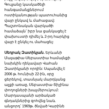
Գուլյանը կասկածելի 
հանգամանքներում 
ոստիկանության պատուհանից 
վայր ընկավ և մահացավ: 
Պաշտոնական վարկածի 
համաձայն՝ իբր նա ցանկացել է 
փախուստի դիմել և 2-րդ հարկից 
վայր է ընկել ու մահացել:
Սեդրակ Զատիկյան. 
Երևանի 
Մալաթիա-Սեբաստիա համայնքի 
նախկին ղեկավար Վահան 
Զատիկյանի որդին: Սպանվել է 
2006 թ. հունիսի 22-ին, օրը 
ցերեկով, տասնյակ մարդկանց 
աչքի առաջ, Սեբաստիա-Տիչինա 
փողոցների խաչմերուկում: 
Մարդասպանի արձակած 
գնդակներից զոհվեց նաև 
անցորդ՝ 1969թ. ծնված Կարինե 