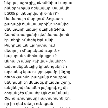
ներկայացուցիչ, «Արմենիա-Լադա» 
ընկերության ղեկավար: Սպանվել 
է 2005 թ. փետրվարի 6-ին ՌԴ 
Սամարայի մարզում՝ Տոլյատի 
քաղաքի ճանապարհին: Դրանից 
մեկ տարի առաջ՝ մայիսի 24-ին, 
Շահմուրադյանի դեմ մահափորձ 
էր տեղի ունեցել Երևանի 
Բաղրամյան պողոտայում՝ 
մետրոյի «Բարեկամություն» 
կայարանի մերձակայքում: 
Անհայտ անձը «Նիվա» մակնիշի 
ավտոմեքենայից կրակոցներ էր 
արձակել նրա ուղղությամբ, ինչից 
հետո Շահմուրադյանը հրաշքով 
կենդանի էր մնացել. փամփուշտը, 
անցնելով մարմնի լայնքով, ոչ մի 
օրգան չէր վնասել: Այն ժամանակ 
Շահմուրադյանը հայտարարել էր, 
որ իր դեմ տեղի ունեցած 