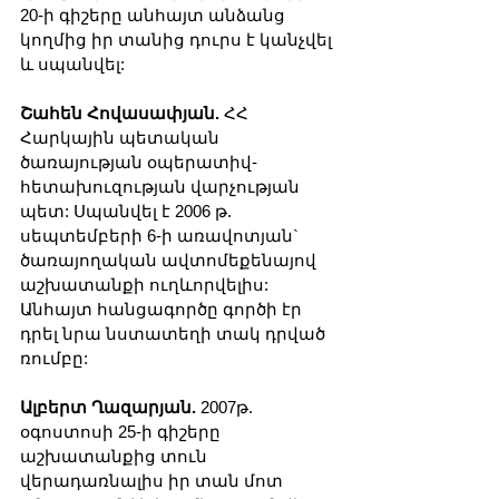
20-ի գիշերը անհայտ անձանց 
կողմից իր տանից դուրս է կանչվել 
և սպանվել:
Շահեն Հովասափյան.
 ՀՀ 
Հարկային պետական 
ծառայության օպերատիվ-
հետախուզության վարչության 
պետ: Սպանվել է 2006 թ. 
սեպտեմբերի 6-ի առավոտյան` 
ծառայողական ավտոմեքենայով 
աշխատանքի ուղևորվելիս: 
Անհայտ հանցագործը գործի էր 
դրել նրա նստատեղի տակ դրված 
ռումբը:
Ալբերտ Ղազարյան. 
2007թ. 
օգոստոսի 25-ի գիշերը 
աշխատանքից տուն 
վերադառնալիս իր տան մոտ 