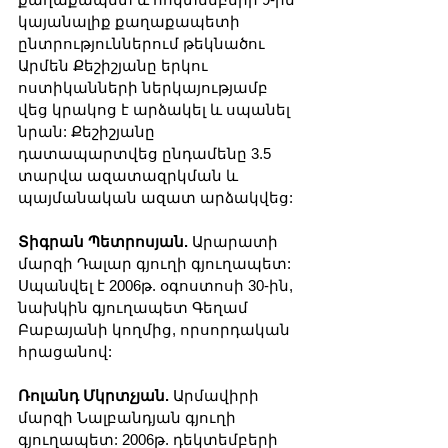
կայանալիք քաղաքապետի 
ընտրություններում թեկնածու 
Արմեն Քեշիշյանը երկու 
ոստիկանների ներկայությամբ 
վեց կրակոց է արձակել և սպանել 
նրան: Քեշիշյանը 
դատապարտվեց ընդամենը 3.5 
տարվա ազատազրկման և 
պայմանական ազատ արձակվեց:
Տիգրան Պետրոսյան.
 Արարատի 
մարզի Դալար գյուղի գյուղապետ: 
Սպանվել է 2006թ. օգոստոսի 30-ին, 
նախկին գյուղապետ Գեղամ 
Բաբայանի կողմից, որսորդական 
հրացանով:
Ռոլանդ Մկրտչյան. 
Արմավիրի 
մարզի Նալբանդյան գյուղի 
գյուղապետ: 2006թ. դեկտեմբերի 