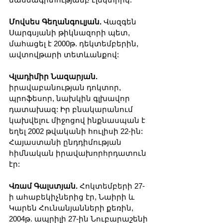
Մովսես Գեղանգուլյան.
 Վազգեն 
Սարգսյանի թիկնազորի պետ, 
մահացել է 2000թ. դեկտեմբերին, 
ավտովթարի տետևանքով:
Վլադիմիր Նազարյան.
իրավաբանության դոկտոր, 
պրոֆեսոր, նախկին գլխավոր 
դատախազ: Իր բնակարանում 
կախվելու միջոցով ինքնասպան է 
եղել 2002 թվականի հուլիսի 22-ին: 
Հայաստանի ընդդիմության 
հիմնական իրավախորհրդատուն 
էր:
Վռամ Գալստյան.
 Հոկտեմբերի 27-
ի ահաբեկիչներից էր, Նաիրի և 
Կարեն Հունանյանների քեռին, 
2004թ. ապրիլի 27-ին Նուբարաշենի 