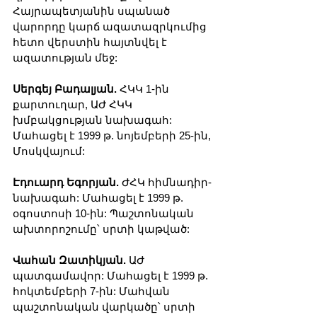
Հայրապետյանին սպանած 
վարորդը կարճ ազատազրկումից 
հետո վերստին հայտնվել է 
ազատության մեջ:
Սերգեյ Բադալյան.
 ՀԿԿ 1-ին 
քարտուղար, ԱԺ ՀԿԿ 
խմբակցության նախագահ: 
Մահացել է 1999 թ. նոյեմբերի 25-ին, 
Մոսկվայում:
Էդուարդ Եգորյան.
 ԺՀԿ հիմնադիր-
նախագահ: Մահացել է 1999 թ. 
օգոստոսի 10-ին: Պաշտոնական 
ախտորոշումը՝ սրտի կաթված:
Վահան Զատիկյան.
 ԱԺ 
պատգամավոր: Մահացել է 1999 թ. 
հոկտեմբերի 7-ին: Մահվան 
պաշտոնական վարկածը՝ սրտի 