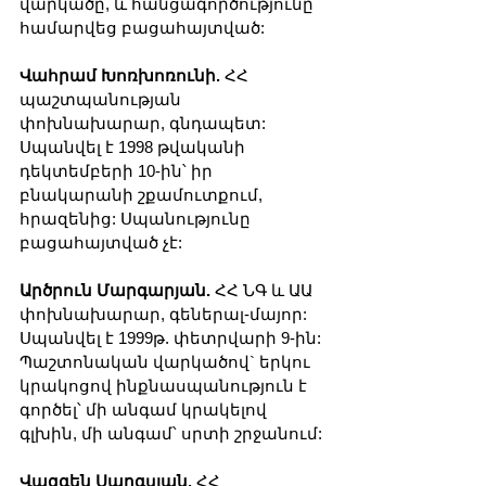
վարկածը, և հանցագործությունը 
համարվեց բացահայտված:
Վահրամ Խոռխոռունի. 
ՀՀ 
պաշտպանության 
փոխնախարար, գնդապետ: 
Սպանվել է 1998 թվականի 
դեկտեմբերի 10-ին՝ իր 
բնակարանի շքամուտքում, 
հրազենից: Սպանությունը 
բացահայտված չէ:
Արծրուն Մարգարյան. 
ՀՀ ՆԳ և ԱԱ 
փոխնախարար, գեներալ-մայոր: 
Սպանվել է 1999թ. փետրվարի 9-ին: 
Պաշտոնական վարկածով` երկու 
կրակոցով ինքնասպանություն է 
գործել՝ մի անգամ կրակելով 
գլխին, մի անգամ՝ սրտի շրջանում:
Վազգեն Սարգսյան.
 ՀՀ 