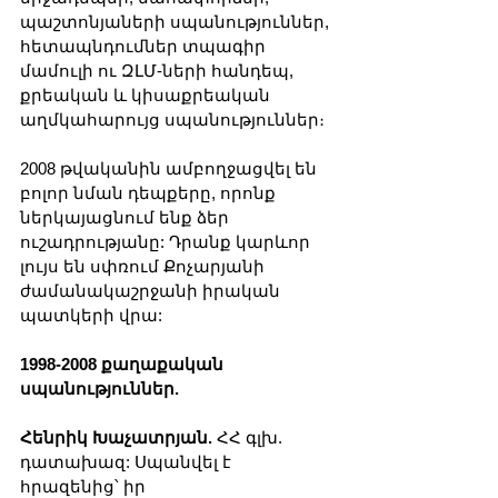
պաշտոնյաների սպանություններ, 
հետապնդումներ տպագիր 
մամուլի ու ԶԼՄ-ների հանդեպ, 
քրեական և կիսաքրեական 
աղմկահարույց սպանություններ։
2008 թվականին ամբողջացվել են 
բոլոր նման դեպքերը, որոնք 
ներկայացնում ենք ձեր 
ուշադրությանը: Դրանք կարևոր 
լույս են սփռում Քոչարյանի 
ժամանակաշրջանի իրական 
պատկերի վրա:
1998-2008 քաղաքական 
սպանություններ.
Հենրիկ Խաչատրյան.
 ՀՀ գլխ. 
դատախազ: Սպանվել է 
հրազենից՝ իր 