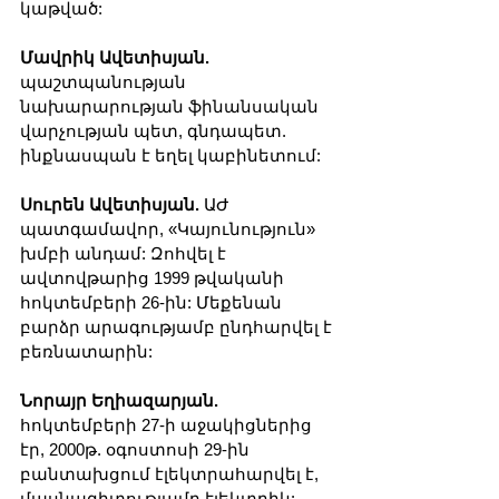
կաթված:
Մավրիկ Ավետիսյան.
պաշտպանության 
նախարարության ֆինանսական 
վարչության պետ, գնդապետ. 
ինքնասպան է եղել կաբինետում:
Սուրեն Ավետիսյան.
 ԱԺ 
պատգամավոր, «Կայունություն» 
խմբի անդամ: Զոհվել է 
ավտովթարից 1999 թվականի 
հոկտեմբերի 26-ին: Մեքենան 
բարձր արագությամբ ընդհարվել է 
բեռնատարին:
Նորայր Եղիազարյան. 
հոկտեմբերի 27-ի աջակիցներից 
էր, 2000թ. օգոստոսի 29-ին 
բանտախցում էլեկտրահարվել է, 
մասնագիտությամբ էլեկտրիկ: