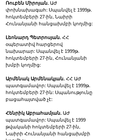
Ռուբեն Միրոյան.
 ԱԺ 
փոխնախագահ: Սպանվել է 1999թ. 
հոկտեմբերի 27-ին, Նաիրի 
Հունանյանի հանցախմբի կողմից:
Լեոնարդ Պետրոսյան.
 ՀՀ 
օպերատիվ հարցերով 
նախարար: Սպանվել է 1999թ. 
հոկտեմբերի 27-ին, Հունանյանի 
խմբի կողմից:
Արմենակ Արմենակյան. 
ՀՀ ԱԺ 
պատգամավոր: Սպանվել է 1999թ. 
հոկտեմբերի 27-ին: Սպանությունը 
բացահայտված չէ:
Հենրիկ Աբրահամյան.
 ԱԺ 
պատգամավոր: Սպանվել է 1999 
թվականի հոկտեմբերի 27-ին, 
Նաիրի Հունանյանի հանցախմբի 