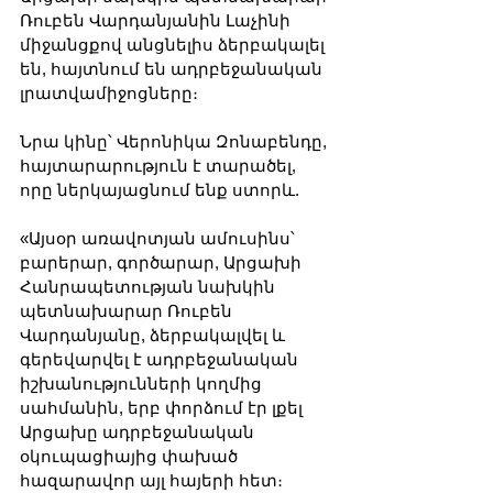
Ռուբեն Վարդանյանին Լաչինի 
միջանցքով անցնելիս ձերբակալել 
են, հայտնում են ադրբեջանական 
լրատվամիջոցները։
Նրա կինը՝ Վերոնիկա Զոնաբենդը, 
հայտարարություն է տարածել, 
որը ներկայացնում ենք ստորև.
«Այսօր առավոտյան ամուսինս՝ 
բարերար, գործարար, Արցախի 
Հանրապետության նախկին 
պետնախարար Ռուբեն 
Վարդանյանը, ձերբակալվել և 
գերեվարվել է ադրբեջանական 
իշխանությունների կողմից 
սահմանին, երբ փորձում էր լքել 
Արցախը ադրբեջանական 
օկուպացիայից փախած 
հազարավոր այլ հայերի հետ։