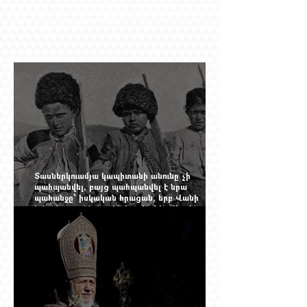
Տասներկուամյա կապիտանի անունը չի
պահպանվել, բայց պահպանվել է նրա
պահանջը՝ իսկական հրացան, երբ Վանի
իշխանությունն արդեն հաշվում էր վերջին
պաշարները