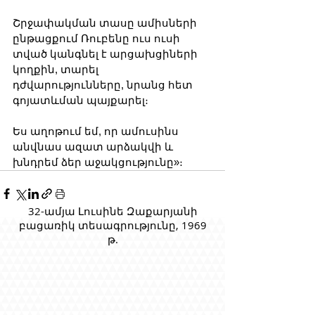
Շրջափակման տասը ամիսների 
ընթացքում Ռուբենը ուս ուսի 
տված կանգնել է արցախցիների 
կողքին, տարել 
դժվարությունները, նրանց հետ 
գոյատևման պայքարել։
Ես աղոթում եմ, որ ամուսինս 
անվնաս ազատ արձակվի և 
խնդրեմ ձեր աջակցությունը»։
32-ամյա Լուսինե Զաքարյանի
բացառիկ տեսագրությունը, 1969
թ.