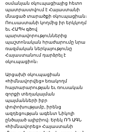
օսմանյան օկուպացիայից հետո 
պատրաստվում է Հայաստանի 
մնացած տարածքի օկուպացիան։ 
Ռուսաստանի կողմից իր երկկողմ 
եւ ՀԱՊԿ գծով 
պարտավորություններից 
պաշտոնական հրաժարումը նրա 
ռազմական ներկայությունը 
Հայաստանում դարձրել է 
օկուպացիոն։
Արցախի օկուպացիան 
«հիմնավորվեց» եռակողմ 
հայտարարության եւ ռուսական 
զորքի տեղակայման 
պայմանների իբր 
փոփոխությամբ, իրենց 
ազդեցության ագենտ Նիկոլի 
ընծայած ալիբիով։ Երեկ ՌԴ ԱԳՆ 
«հիմնավորեց» Հայաստանի 