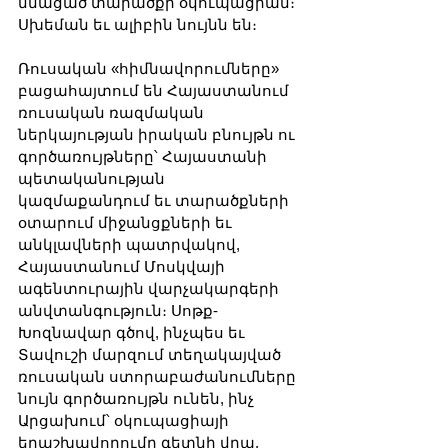
մնացած տարածքի օկուպացիան։ 
Սխեման եւ ալիբին նույնն են։
Ռուսական «հիմնավորումները» 
բացահայտում են Հայաստանում 
ռուսական ռազմական 
ներկայության իրական բնույթն ու 
գործառույթները՝ Հայաստանի 
պետականության 
կազմաքանդում եւ տարածքների 
օտարում միջանցքների եւ 
անկլավների պատրվակով, 
Հայաստանում Մոսկվայի 
ագենտուրային վարչակարգերի 
անվտանգություն։ Սոթք-
Խոզնավար գծով, ինչպես եւ 
Տավուշի մարզում տեղակայված 
ռուսական ստորաբաժանումները 
նույն գործառույթն ունեն, ինչ 
Արցախում՝ օկուպացիայի 
երաշխավորումը գետնի վրա, 