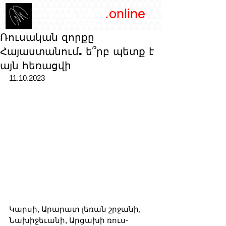
/YEREVAN
.online
magazine
Ռուսական զորքը
Հայաստանում. ե՞րբ պետք է
այն հեռացվի
11.10.2023
Կարսի, Արարատ լեռան շրջանի, 
Նախիջեւանի, Արցախի ռուս-