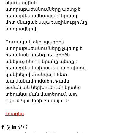
օկուպացիոն 
ստորաբաժանումները պետք է 
հեռացվեն ամհապաղ՝ նրանց 
մոտ մնացած սպառազինությունը 
առգրավելով։
Ռուսական օկուպացիոն 
ստորաբաժանումները չպետք է 
հեռանան իրենց սեւ գործն 
անելուց հետո, նրանք պետք է 
հեռացվեն նախապես, այդպիսով 
կանխելով Մոսկվայի հետ 
պայմանավորվածությամբ 
օսմանյան ներխուժումը նրանց 
տեղակայման վայրերում, այդ 
թվում Գյումրիի բազայում։
Լրագիր