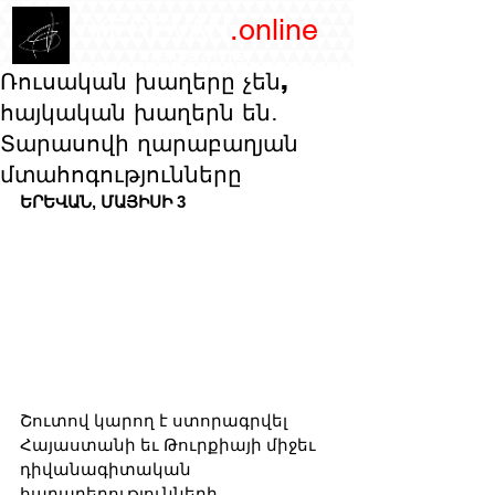
/YEREVAN
.online
magazine
Ռուսական խաղերը չեն,
հայկական խաղերն են․
Տարասովի ղարաբաղյան
մտահոգությունները
ԵՐԵՎԱՆ, ՄԱՅԻՍԻ 3
Շուտով կարող է ստորագրվել 
Հայաստանի եւ Թուրքիայի միջեւ 
դիվանագիտական 
հարաբերությունների 