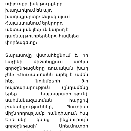
սփյուռքը, իսկ թուրքերը 
խաղարկում են այդ 
խաղաքարտը։ Ապագայում 
Հայաստանում երկրորդ 
պետական լեզուն կարող է 
դառնալ թուրքերենը»,-հավելեց 
փորձագետը։
Տարասովը վստահեցնում է, որ 
Լաչինի միջանցքում առկա 
գործընթացները ռուսական խաղ 
չեն։ «Ռուսաստանն արել է ամեն 
ինչ․ նոյեմբերի 9-ի 
հայտարարություն (ընդամենը 
երեք հայտարարություն), 
սահմանազատման հարցով 
բանակցություններ, Պուտինի 
միջնորդությամբ հանդիպում։ Իսկ 
Երեւանը գնաց ինքնուրույն 
գործընթացի՝ Արեւմուտքի 