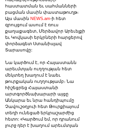
հաստատման եւ սահմանների 
բացման մասին փաստաթուղթ։ 
Այս մասին 
NEWS.am
-ի հետ 
զրույցում ասում է ռուս 
քաղաքագետ, Մերձավոր Արեւելքի 
եւ Կովկասի երկրների հարցերով 
փորձագետ Ստանիսլավ 
Տարասովը: 
Նա կարծում է, որ Հայաստանն 
արեւմտյան ուղղության հետ 
մեկտեղ խաղում է նաեւ 
թուրքական ուղղությամբ։ Նա 
հիշեցրեց Հայաստանի 
արտգործնախարարի այցը 
Անկարա եւ նրա հանդիպումը 
Չավուշօղլուի հետ Թուրքիայում 
տեղի ունեցած երկրաշարժից 
հետո: «Կարծում եմ, որ դրանում 
լուրջ դեր է խաղում արեւմտյան 