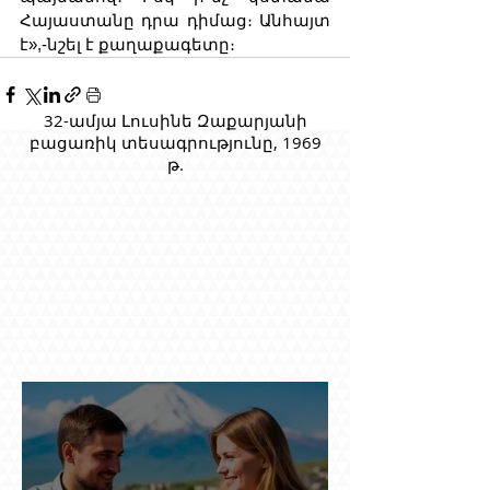
Հայաստանը դրա դիմաց։ Անհայտ 
է»,-նշել է քաղաքագետը։
32-ամյա Լուսինե Զաքարյանի
բացառիկ տեսագրությունը, 1969
թ.