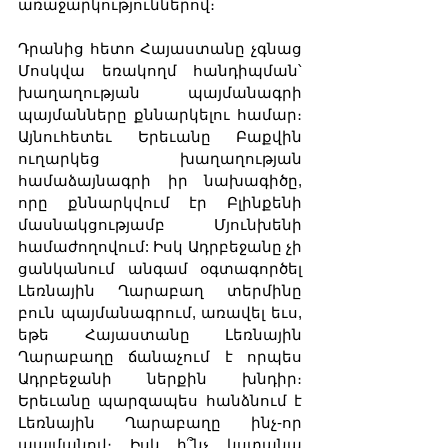
առաջարկություններով։ 
Դրանից հետո Հայաստանը չգնաց 
Մոսկվա եռակողմ հանդիպման՝ 
խաղաղության պայմանագրի 
պայմանները քննարկելու համար։ 
Այնուհետեւ Երեւանը Բաքվին 
ուղարկեց խաղաղության 
համաձայնագրի իր նախագիծը, 
որը քննարկվում էր Բլինքենի 
մասնակցությամբ Մյունխենի 
համաժողովում: Իսկ Ադրբեջանը չի 
ցանկանում անգամ օգտագործել 
Լեռնային Ղարաբաղ տերմինը 
բուն պայմանագրում, առավել եւս, 
եթե Հայաստանը Լեռնային 
Ղարաբաղը ճանաչում է որպես 
Ադրբեջանի ներքին խնդիր։ 
Երեւանը պարզապես հանձնում է 
Լեռնային Ղարաբաղը ինչ-որ 
պայմանով։ Իսկ ի՞նչ կստանա 