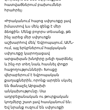
հատվածներում բախումներ 
հրահրել։
«Իրականում հայոց սփյուռքը լավ 
իմաստով ևս մեկ զենք է մեր 
ձեռքին։ Մենք բոլորս տեսանք, թե 
ինչ արեց մեր սփյուռքն 
աշխարհով մեկ՝ Եվրոպայում, ԱՄՆ-
ում, այլ երկրներում հայկական 
սփյուռքը կարողացավ 
արցախյան խնդիրը լսելի դարձնել 
և ինչ-որ տեղ նաև հասնել փոքր 
հաջողությունների։ Խոսքը 
վերաբերում է եվրոպական 
քաղաքներին, որոնք արդեն սկսել 
են ճանաչել Արցախի 
անկախությունը։ Սա 
ադրբեջանական ու թուրքական 
կողմերը շատ լավ հասկանում են։ 
Եվ նրանք ուզում են սփյուռքի 