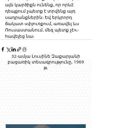
այն կարծիքն ունենք, որ որևէ 
դեպքում չպետք է տրվենք այդ 
սադրանքներին։ Եվ երկրորդ 
ճակատ սփյուռքում, առավել ևս 
Ռուսաստանում, մեզ պետք չէ»,- 
հավելեց նա։
32-ամյա Լուսինե Զաքարյանի
բացառիկ տեսագրությունը, 1969
թ.