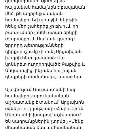
զարգացմանը։ Այստեղ թե 
հայկական համայնքն է բավական 
մեծ, թե ադրբեջանական 
համայնքը։ Եվ առաջին հերթին 
հենց մեր շահերից չի բխում, որ 
բախումներ լինեն օտար երկրի 
տարածքում։ Սա նաև կարող է 
երրորդ պետությունների 
դիրքորոշումը փոխել Արցախյան 
խնդրի հետ կապված։ Սա 
կոնկրետ ուղղորդված է Բաքվից և 
Անկարայից, ինչպես հուլիսյան 
դեպքերի ժամանակ»,- ասաց նա։
Այս փուլում Ռուսաստանի հայ 
համայնքը շարունակական 
աշխատանք է տանում՝ Արցախին 
օգնելու ուղղությամբ։ Հարություն 
Մկրտչյանի խոսքով՝ աշխատում 
են սադրանքներին չտրվել։ «Մենք 
միասնական ենք և միասնական 