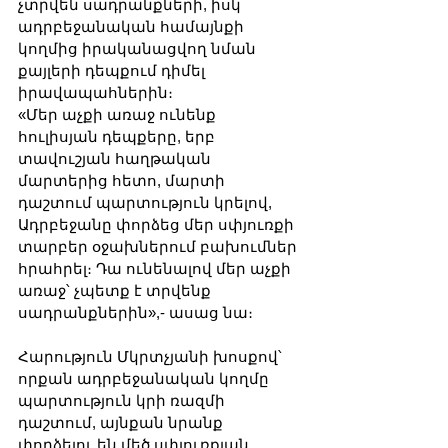
չտրվեն սադրանքների, իսկ 
ադրբեջանական համայնքի 
կողմից իրականացվող նման 
քայլերի դեպքում դիմել 
իրավապահներին։
«Մեր աչքի առաջ ունենք 
հուլիսյան դեպքերը, երբ 
տավուշյան հաղթական 
մարտերից հետո, մարտի 
դաշտում պարտություն կրելով, 
Ադրբեջանը փորձեց մեր սփյուռքի 
տարբեր օջախներում բախումներ 
հրահրել։ Դա ունենալով մեր աչքի 
առաջ՝ չպետք է տրվենք 
սադրանքներին»,- ասաց նա։
Հարություն Մկրտչյանի խոսքով՝ 
որքան ադրբեջանական կողմը 
պարտություն կրի ռազմի 
դաշտում, այնքան նրանք 
փորձելու են մեծ սփյուռքյան 