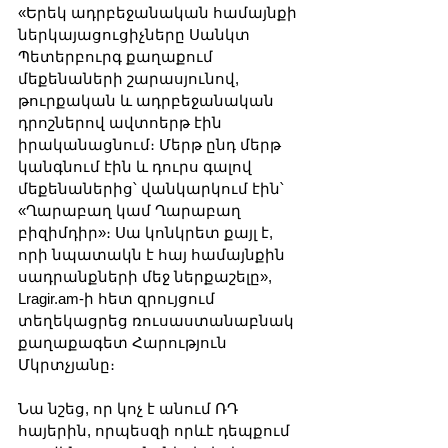
«Երեկ ադրբեջանական համայնքի 
ներկայացուցիչները Սանկտ 
Պետերբուրգ քաղաքում 
մեքենաների շարասյունով, 
թուրքական և ադրբեջանական 
դրոշներով ավտոերթ էին 
իրականացնում։ Մերթ ընդ մերթ 
կանգնում էին և դուրս գալով 
մեքենաներից՝ վանկարկում էին՝ 
«Ղարաբաղ կամ Ղարաբաղ 
բիզիմդիր»։ Սա կոնկրետ քայլ է, 
որի նպատակն է հայ համայնքին 
սադրանքների մեջ ներքաշելը», 
Lragir.am-ի հետ զրույցում 
տեղեկացրեց ռուսաստանաբնակ 
քաղաքագետ Հարություն 
Մկրտչյանը։
Նա նշեց, որ կոչ է անում ՌԴ 
հայերին, որպեսզի որևէ դեպքում 