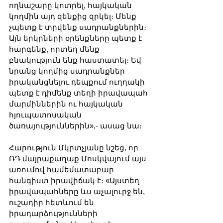
ողնաշարը կոտրել, հայկական 
կողմին այդ զենքից զրկել։ Մենք 
չպետք է տրվենք սադրանքներին։ 
Այն երկրների օրենքները պետք է 
հարգենք, որտեղ մենք 
բնակություն ենք հաստատել։ Եվ 
նրանց կողմից սադրանքներ 
իրականցնելու դեպքում ուղղակի 
պետք է դիմենք տեղի իրավապահ 
մարմիններին ու հայկական 
հյուպատոսական 
ծառայություններին»,- ասաց նա։
Հարություն Մկրտչյանը նշեց, որ 
ՌԴ մայրաքաղաք Մոսկվայում այս 
առումով համեմատաբար 
հանգիստ իրավիճակ է։ «Այստեղ 
իրավապահները ևս աչալուրջ են, 
ուշադիր հետևում են 
իրադարձությունների 