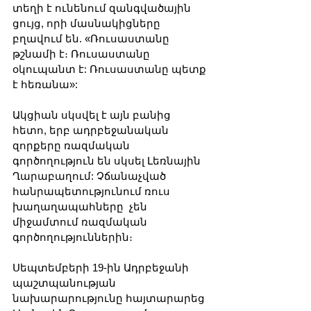
տեղի է ունենում զանգվածային 
ցույց, որի մասնակիցները 
բղավում են. «Ռուսաստանը 
թշնամի է։ Ռուսաստանը 
օկուպանտ է: Ռուսաստանը պետք 
է հեռանա»:
Ակցիան սկսվել է այն բանից 
հետո, երբ ադրբեջանական 
զորքերը ռազմական 
գործողություն են սկսել Լեռնային 
Ղարաբաղում: Չճանաչված 
հանրապետությունում ռուս 
խաղաղապահները  չեն 
միջամտում ռազմական 
գործողություններին։
Սեպտեմբերի 19-ին Ադրբեջանի 
պաշտպանության 
նախարարությունը հայտարարեց 