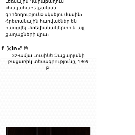
Լեռնային Ղարաբաղում 
«հակահաբեկչական 
գործողություն» սկսելու մասին։ 
Հրետանային հարվածներ են 
հասցվել Ստեփանակերտի և այլ 
քաղաքների վրա։
32-ամյա Լուսինե Զաքարյանի
բացառիկ տեսագրությունը, 1969
թ.