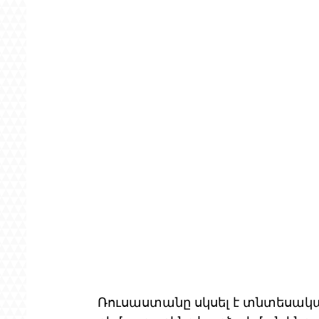
Ռուսաստանը սկսել է տնտեսակ