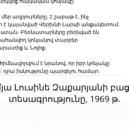
րկվեց հայկական կոնյակը։
մեր աղբյուրները, 2 շաբաթ է, ինչ 
 է կայանված Վերխնի Լարսի անցակետում, 
սաստան։ Բեռնատարները բեռնված են 
հանվող կոնյակով տարբեր 
արատից և Նոյից։
մնավորվում է նրանով, որ իբր կոնյակը 
՝ դրա իսկությունը պարզելու համար։
մյա Լուսինե Զաքարյանի բա
տեսագրությունը, 1969 թ.