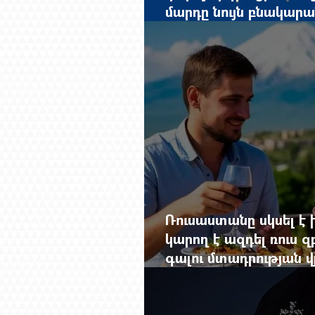
մարդը նույն բնակարան
փաստաթղթերը կարգ
Ռուսաստանը սկսել է խ
կարող է ազդել ռուս 
գալու մտադրության վ
խորանալ հայ-ռուսա