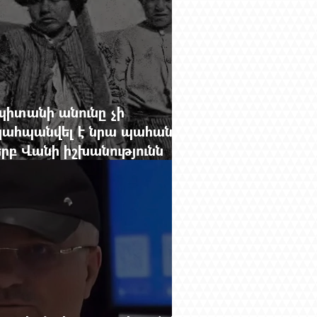
պիտանի անունը չի
պահպանվել է նրա պահանջը՝
րբ Վանի իշխանությունն
վերջին պաշարները