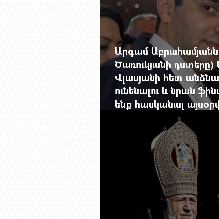
Արգամ Աբրահամյանն 
Ծառուկյանի դստերը) 
Վլասյանի հետ անձնա
ունենալու և նրան ֆին
ենք հասկանալ այսօ
լրահոսը