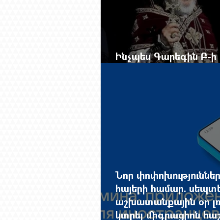
Ինչպես Գարեգին Բ-ի 
չընտրված դատավորի 
Նոր փոփոխություննե
հայերի համար. սեպտ
աշխատանքային օր լռ
կտրել միգրացիոն հաշվ