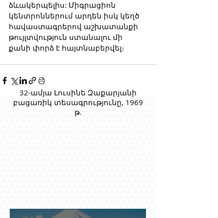
ձևակերպելիս: Միգրացիոն 
կենտրոններում արդեն իսկ կեղծ 
հավաստագրերով աշխատանքի 
թույլտվություն ստանալու մի 
քանի փորձ է հայտնաբերվել։
32-ամյա Լուսինե Զաքարյանի
բացառիկ տեսագրությունը, 1969
թ.