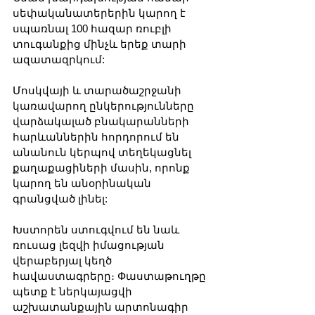
սեփականատերերին կարող է 
սպառնալ 100 հազար ռուբլի 
տուգանքից մինչև երեք տարի 
ազատազրկում:
Մոսկվայի և տարածաշրջանի 
կառավարող ընկերությունները 
վարձակալած բնակարանների 
հարևաններին հորդորում են 
անանուն կերպով տեղեկացնել 
քաղաքացիների մասին, որոնք 
կարող են անօրինական 
գրանցված լինել:
Խստորեն ստուգվում են նաև 
ռուսաց լեզվի իմացության 
վերաբերյալ կեղծ 
հավաստագրերը։ Փաստաթուղթը 
պետք է ներկայացվի 
աշխատանքային արտոնագիր 