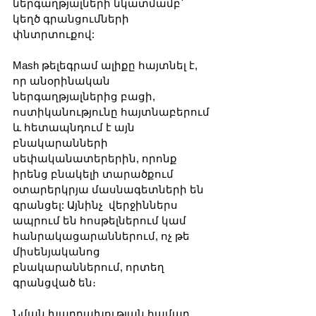
ներգաղթյալների նկատմամբ՝ 
կեղծ գրանցումների 
փնտրտուքով:
Mash թելեգրամ ալիքը հայտնել է, 
որ անօրինական 
ներգաղթյալներից բացի, 
ոստիկանությունը հայտնաբերում 
և հետապնդում է այն 
բնակարանների 
սեփականատերերին, որոնք 
իրենց բնակելի տարածքում 
օտարերկրյա մասնագետների են 
գրանցել: Այնինչ  վերջիններս 
ապրում են հոսթելներում կամ 
հանրակացարաններում, ոչ թե 
միսենյականոց 
բնակարաններում, որտեղ 
գրանցված են։
Նման խարդախության համար 