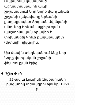
Ուկրաինա կատարած 
աշխատանքային այցի 
շրջանակում Նոր Նորք վարչական 
շրջանի ղեկավարը Երևանի 
քաղաքապետ Տիգրան Ավինյանի 
անունից Երևան այցելության 
պաշտոնական հրավեր է 
փոխանցել Կիևի քաղաքապետ 
Վիտալի Կլիչկոյին:
Այս մասին տեղեկանում ենք Նոր 
Նորք վարչական շրջանի 
ֆեյսբուքյան էջից:
32-ամյա Լուսինե Զաքարյանի
բացառիկ տեսագրությունը, 1969
թ.