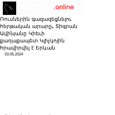
/YEREVAN
.online
magazine
Ռուսներին գազազեցնելու
հերթական արարը. Տիգրան
Ավինյանը Կիեւի
քաղաքապետ Կլիչկոյին
հրավիրվել է Երևան
03.05.2024