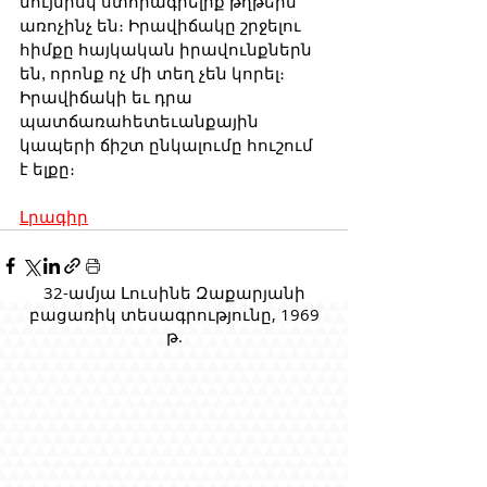
նույնիսկ ստորագրելիք թղթերն 
առոչինչ են։ Իրավիճակը շրջելու 
հիմքը հայկական իրավունքներն 
են, որոնք ոչ մի տեղ չեն կորել։ 
Իրավիճակի եւ դրա 
պատճառահետեւանքային 
կապերի ճիշտ ընկալումը հուշում 
է ելքը։
Լրագիր
32-ամյա Լուսինե Զաքարյանի
բացառիկ տեսագրությունը, 1969
թ.