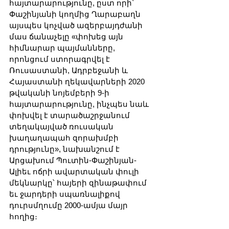
հայտարարությունը, ըստ որի՝ 
Փաշինյանի կողմից Ղարաբաղն 
այսպես կոչված ազերբայդժանի 
մաս ճանաչելը «փոխեց այն 
հիմնարար պայմանները, 
որոնցում ստորագրվել է 
Ռուսաստանի, Ադրբեջանի և 
Հայաստանի ղեկավարների 2020 
թվականի նոյեմբերի 9-ի 
հայտարարությունը, ինչպես նաև 
փոխվել է տարածաշրջանում 
տեղակայված ռուսական 
խաղաղապահ զորախմբի 
դրությունը», նախանշում է 
Արցախում Պուտին-Փաշինյան-
Ալիեւ ոճրի ավարտական փուլի 
մեկնարկը՝ հայերի զինաթափում 
եւ ջարդերի սպառնալիքով 
դուրսմղումը 2000-ամյա մայր 
հողից։