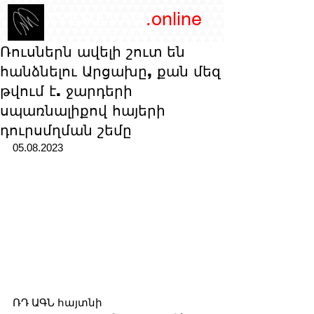
/YEREVAN
.online
magazine
Ռուսներն ավելի շուտ են
հանձնելու Արցախը, քան մեզ
թվում է. ջարդերի
սպառնալիքով հայերի
դուրսմղման շեմը
05.08.2023
ՌԴ ԱԳՆ հայտնի 