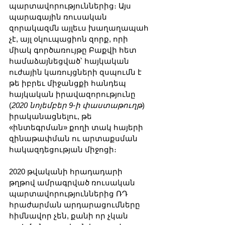
պարտավորություններից։ Այս 
պարագային ռուսական 
զորակազմն այլեւս խաղաղապահ 
չէ, այլ օկուպացիոն զորք, որի 
միակ գործառույթը Բաքվի հետ 
համաձայնեցված՝ հայկական 
ուժային կառույցների զսպումն է 
թե իբրեւ միջանցքի հանդեպ 
հայկական իրավազորությունը 
(
2020 նոյեմբեր 9-ի փաստաթուղթ
) 
իրականացնելու, թե 
«ինտեգրման» քողի տակ հայերի 
զինաթափման ու արտաքսման 
հակազդեցության միջոցի։
2020 թվականի հրադադարի 
թղթով ամրագրված ռուսական 
պարտավորություններից ՌԴ 
հրաժարման արդարացումները 
հիմնավոր չեն, քանի որ չկան 