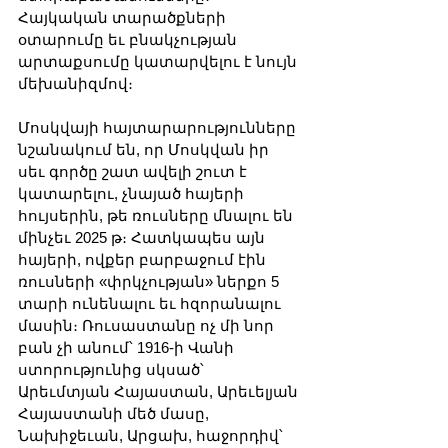
Հայկական տարածքների 
օտարումը եւ բնակչության 
արտաքսումը կատարվելու է նույն 
մեխանիզմով։
Մոսկվայի հայտարարությունները 
նշանակում են, որ Մոսկվան իր 
սեւ գործը շատ ավելի շուտ է 
կատարելու, չնայած հայերի 
հույսերին, թե ռուսները մնալու են 
մինչեւ 2025 թ։ Հատկապես այն 
հայերի, ովքեր բարբաջում էին 
ռուսների «փրկչության» ներքո 5 
տարի ունենալու եւ հզորանալու 
մասին։ Ռուսաստանը ոչ մի նոր 
բան չի անում՝ 1916-ի Վանի 
ստորությունից սկսած՝ 
Արեւմտյան Հայաստան, Արեւելյան 
Հայաստանի մեծ մասը, 
Նախիջեւան, Արցախ, հաջորդիվ՝ 