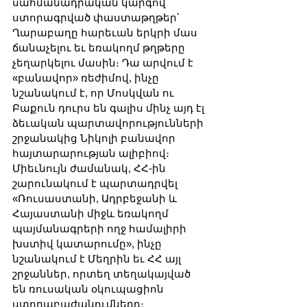
սահմանադրական կարգով 
ստորագրված փաստաթղթեր՝ 
Ղարաբաղը հարեւան երկրի մաս 
ճանաչելու եւ եռակողմ թղթերը 
չեղարկելու մասին։ Դա արվում է 
«բանավոր» ռեժիմով, ինչը 
նշանակում է, որ Մոսկվան ու 
Բաքուն դուրս են գալիս մինչ այդ էլ 
ձեւական պարտավորությունների 
շրջանակից Նիկոլի բանավոր 
հայտարարության ալիբիով։ 
Միեւնույն ժամանակ, ՀՀ-ին 
շարունակում է պարտադրվել 
«Ռուսաստանի, Ադրբեջանի և 
Հայաստանի միջև եռակողմ 
պայմանագրերի ողջ համալիրի 
խստիվ կատարումը», ինչը 
նշանակում է Մեղրին եւ ՀՀ այլ 
շրջաններ, որտեղ տեղակայված 
են ռուսական օկուպացիոն 
ստորաբաժանումները։ 