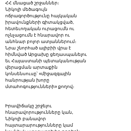
ՀՀ մնացած շրջաններ։
Նիկոլի մեծագույն 
ոճրագործությունը հայկական 
իրավունքների գիտակցված, 
հետեւողական ուրացումն ու 
ոչնչացումն է հնարավոր ու 
անհնար բոլոր ատյաններում։ 
Նրա շնորհած ալիբիի վրա է 
հիմնված Արցախը ցեղասպանելու 
եւ Հայաստանի պետականության 
վերացման արտաքին 
կոնսենսուսը՝ «միջազգային 
հանրության խորը 
մտահոգությունների» քողով։
Իրավիճակը շրջելու 
հնարավորությունները կան, 
Նիկոլի բանավոր 
հայտարարությունները կամ 