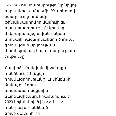
ՌԴ ԱԳՆ հայտարարությունը նիկոլ-
ռոբասերժ տանդեմի, 99 տոկոսով 
օտար ուղղորդմամբ 
ֆինանսավորվող մամուլի եւ 
քաղաքագիտության կողմից 
մեկնաբանվեց ավանդական 
նողկալի ռազբորկաների ծիրում, 
գիտակցաբար լռության 
մատնելով այդ հայտարարության 
էությունը.
Հակիրճ՝ Մոսկվան միջանցքը 
հանձնում է Բաքվի 
իրավազորությանը, այսինքն չի 
ճանաչում դրա 
արտատարածքային 
կարգավիճակը, հրաժարվում է 
2020 նոյեմբերի 9-ին ՀՀ եւ ԱՀ 
հանդեպ ստանձնած 
երաշխավորի իր 