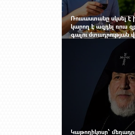
Ռուսաստանը սկսել է խ
կարող է ազդել ռուս 
գալու մտադրության վ
խորանալ հայ-ռուսա
Կաթողիկոսը՝ մեղադրյ