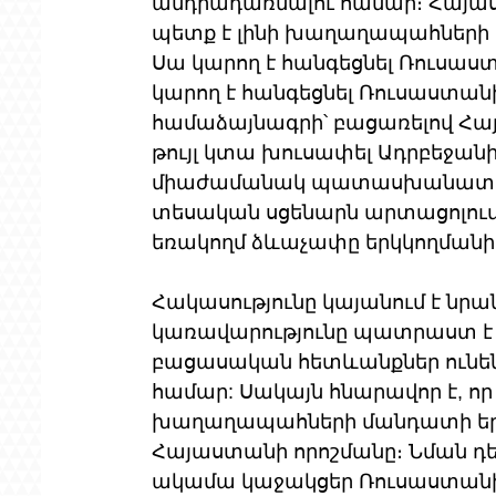
անդրադառնալու համար։ Հայաստ
պետք է լինի խաղաղապահների 
Սա կարող է հանգեցնել Ռուսաս
կարող է հանգեցնել Ռուսաստանի
համաձայնագրի՝ բացառելով Հա
թույլ կտա խուսափել Ադրբեջանի
միաժամանակ պատասխանատվութ
տեսական սցենարն արտացոլում 
եռակողմ ձևաչափը երկկողմանի
Հակասությունը կայանում է նրա
կառավարությունը պատրաստ է 
բացասական հետևանքներ ունե
համար: Սակայն հնարավոր է, ո
խաղաղապահների մանդատի երկ
Հայաստանի որոշմանը։ Նման դ
ակամա կաջակցեր Ռուսաստանի 