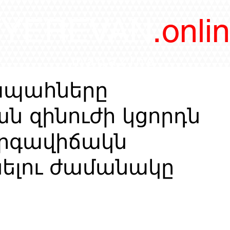
/YEREVAN
.onli
magazine
ապահները
ն զինուժի կցորդն
արգավիճակն
ելու ժամանակը