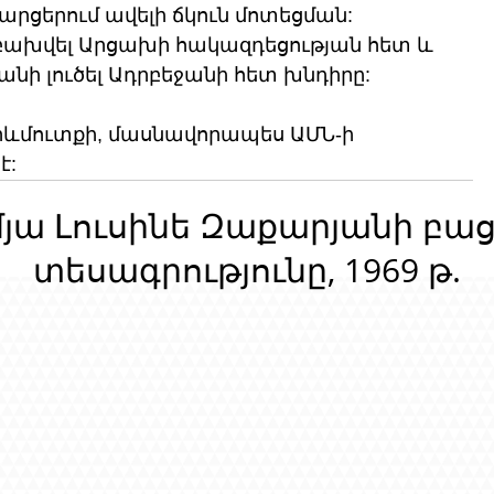
րցերում ավելի ճկուն մոտեցման: 
 բախվել Արցախի հակազդեցության հետ և 
անի լուծել Ադրբեջանի հետ խնդիրը:
 Արևմուտքի, մասնավորապես ԱՄՆ-ի 
է:
մյա Լուսինե Զաքարյանի բա
տեսագրությունը, 1969 թ.