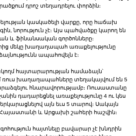
ածքում դրոշ տեղադրելու փորձին։
ւթյան կասկածելի վարքը, որը հաճախ 
ն, նորություն չէ։ Այս պահվածքը կարող են 
 և ֆինանսական գործոնները։ 
ց մեկը խաղաղապահ առաքելությունը 
այնությունն ապահովելն է։
ռակողմ հայտարարության համաձայն՝ 
մ ռուս խաղաղապահները տեղակայվում են 5 
րաձգելու հնարավորությամբ։ Ռուսաստանը 
անին դադարեցնել առաքելությունը 4 ու կես 
րկարացնելով այն եւս 5 տարով։ Սակայն 
է Հայաստանի և Արցախի շահերի հաշվին։
գոհություն հայտնելը բավարար չէ խնդրին 