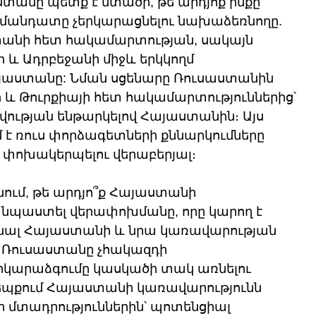
անը պետք է մտածի, թե արդյոք ինքը 
մանդատը չերկարացնելու նախաձեռնողը. 
տանի հետ հակամարտության, սակայն 
 և Ադրբեջանի միջև երկկողմ 
յաստանը: Նման սցենարը Ռուսաստանին 
 և Թուրքիայի հետ հակամարտություններից՝ 
յան ենթարկելով Հայաստանին։ Այս 
է ռուս փորձագետների քննարկումները 
 փոխակերպելու վերաբերյալ։
նում, թե արդյո՞ք Հայաստանի 
նպաստել վերափոխմանը, որը կարող է 
նալ Հայաստանի և նրա կառավարության 
ր Ռուսաստանը չհակազդի 
արաձգումը կասկածի տակ առնելու 
եպքում Հայաստանի կառավարությունն 
մտադրություններին՝ պոտենցիալ 