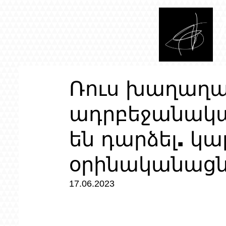
Ռուս խաղաղ
ադրբեջանակա
են դարձել. կ
օրինականացն
17.06.2023