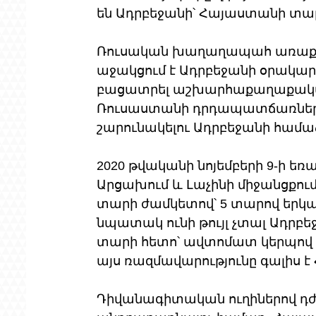
են Ադրբեջանի՝ Հայաստանի տար
Ռուսական խաղաղապահ առաքելո
աջակցում է Ադրբեջանի օրակարգի
բացատրել աշխարհաքաղաքական
Ռուսաստանի դրդապատճառների
շարունակելու Ադրբեջանի համաձ
2020 թվականի նոյեմբերի 9-ի ե
Արցախում և Լաչինի միջանցքու
տարի ժամկետով՝ 5 տարով երկա
նպատակ ունի թույլ չտալ Ադրբեջ
տարի հետո՝ ավտոմատ կերպով ե
այս ռազմավարությունը գալիս 
Դիվանագիտական ​​ուղիներով դժ