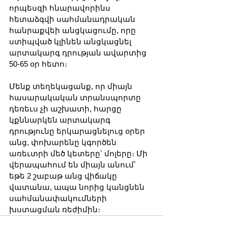
որպեսզի հնարավորինս 
հետաձգվի սահմանադրական 
հանրաքվեի անցկացումը, որը 
ստիպված կլինեն անցկացնել 
արտակարգ դրության ավարտից 
50-65 օր հետո։
Մենք տեղեկացանք, որ միայն 
հասարակական տրանսպորտը 
դեռեւս չի աշխատի, հարցը 
կքննարկեն արտակարգ 
դրությունը երկարացնելուց օրեր 
անց, փոխարենը կգործեն 
առեւտրի մեծ կետերը՝ մոլերը։ Մի 
վերապահում են միայն անում՝ 
եթե 2 շաբաթ անց վիճակը 
վատանա, ապա նորից կանցնեն 
սահմանափակումների 
խստացման ռեժիմին։