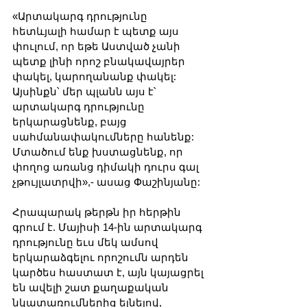
«Արտակարգ դրությունը 
հետևյալի համար է պետք այս 
փուլում, որ եթե Աստված չանի 
պետք լինի որոշ բնակավայրեր 
փակել, կարողանանք փակել: 
Այսինքն՝ մեր պլանն այս է՝ 
արտակարգ դրությունը 
երկարացնենք, բայց 
սահմանափակումները հանենք: 
Մտածում ենք խստացնենք, որ 
փողոց առանց դիմակի դուրս գալ 
չթույլատրվի»,- ասաց Փաշինյանը:
Հրապարակ թերթն իր հերթին 
գրում է. Մայիսի 14-ին արտակարգ 
դրությունը եւս մեկ ամսով 
երկարաձգելու որոշումն արդեն 
կարծես հաստատ է, այն կայացրել 
են ավելի շատ քաղաքական 
նկատառումներից ելնելով, 