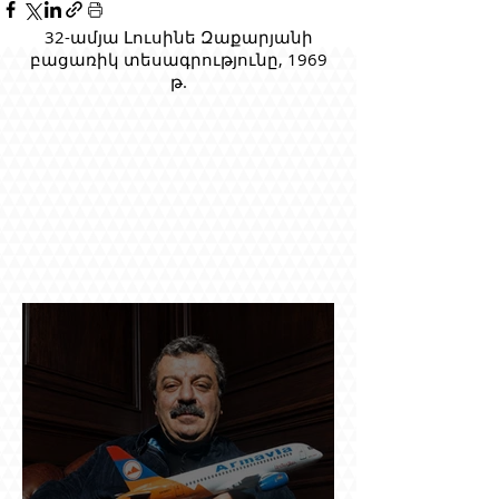
32-ամյա Լուսինե Զաքարյանի
բացառիկ տեսագրությունը, 1969
թ.