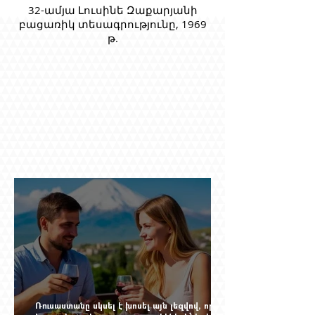
32-ամյա Լուսինե Զաքարյանի
բացառիկ տեսագրությունը, 1969
թ.
Ռուսաստանը սկսել է խոսել այն լեզվով, որը