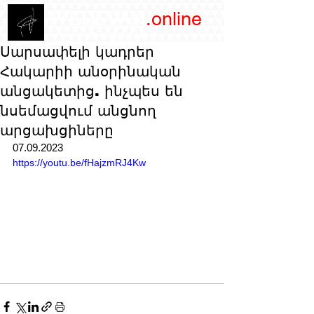
/YEREVAN
.online
magazine
Սարսափելի կադրեր
Հակարիի անօրինական
անցակետից. ինչպես են
նսեմացվում անցնող
արցախցիները
07.09.2023
https://youtu.be/fHajzmRJ4Kw