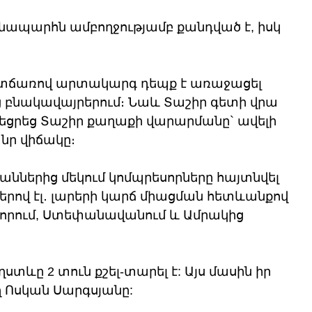
նապարհն ամբողջությամբ քանդված է, իսկ 
տճառով արտակարգ դեպք է առաջացել 
 բնակավայրերում։ Նաև Տաշիր գետի վրա 
եցրեց Տաշիր քաղաքի վարարմանը` ավելի 
անր վիճակը։
ններից մեկում կոմպրեսորները հայտնվել 
րով էլ․ լարերի կարճ միացման հետևանքով 
ձորում, Ստեփանավանում և Ամրակից 
տևը 2 տուն քշել-տարել է: Այս մասին իր 
ող Ոսկան Սարգսյանը: