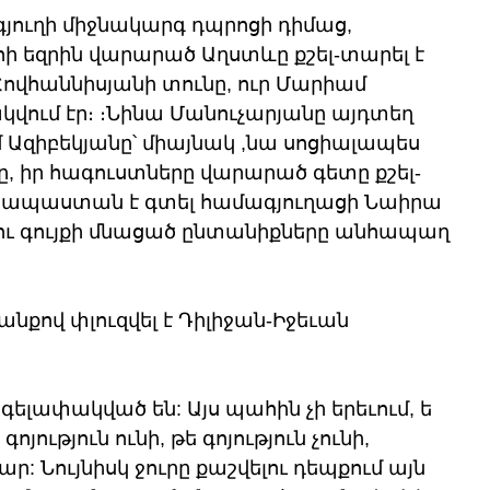
յուղի միջնակարգ դպրոցի դիմաց, 
զրին վարարած Աղստևը քշել-տարել է 
ովհաննիսյանի տունը, ուր Մարիամ 
վում էր։ ։Նինա Մանուչարյանը այդտեղ 
 Ազիբեկյանը՝ միայնակ ,նա սոցիալապես 
քը, իր հագուստները վարարած գետը քշել-
ին ապաստան է գտել համագյուղացի Նաիրա 
ու գույքի մնացած ընտանիքները անհապաղ 
քով փլուզվել է Դիլիջան-Իջեւան 
ելափակված են: Այս պահին չի երեւում, ե 
ություն ունի, թե գոյություն չունի, 
: Նույնիսկ ջուրը քաշվելու դեպքում այն 