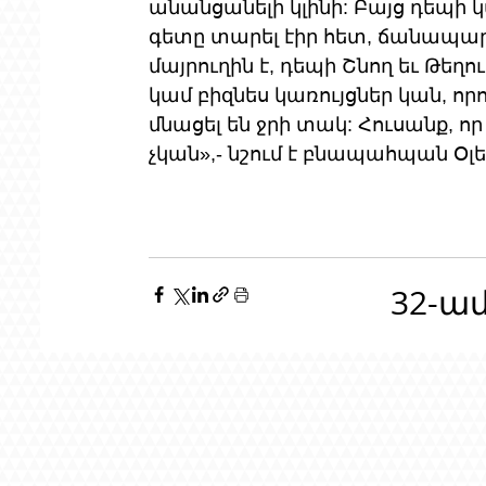
անանցանելի կլինի: Բայց դեպի 
գետը տարել էիր հետ, ճանապարհ
մայրուղին է, դեպի Շնող եւ Թեղ
կամ բիզնես կառույցներ կան, ո
մնացել են ջրի տակ: Հուսանք, որ 
չկան»,- նշում է 
բնապահպան Օլեգ
32-ա