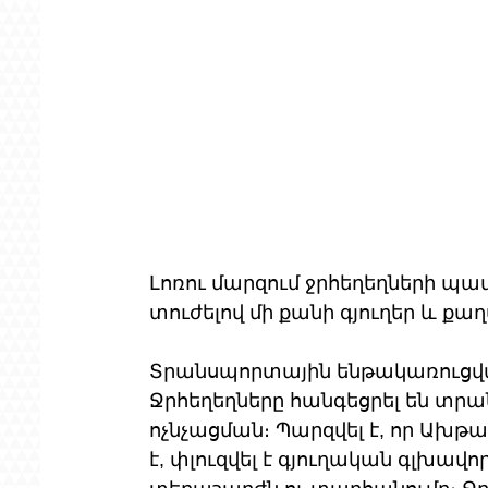
Լոռու մարզում ջրհեղեղների պ
տուժելով մի քանի գյուղեր և քաղ
Տրանսպորտային ենթակառուցվա
Ջրհեղեղները հանգեցրել են տր
ոչնչացման։ Պարզվել է, որ Ախթ
է, փլուզվել է գյուղական գլխավ