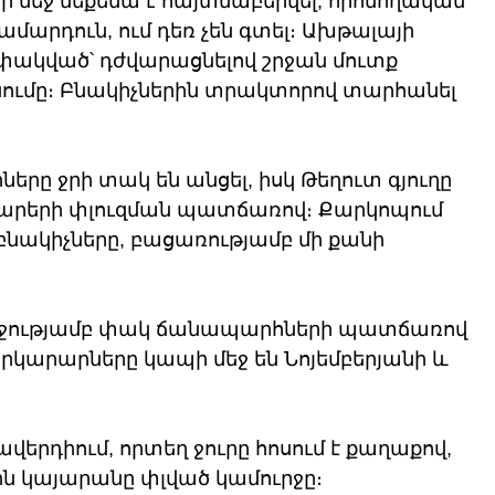
 մեջ մեքենա է հայտնաբերվել, որոնողական 
արդուն, ում դեռ չեն գտել։ Ախթալայի 
փակված՝ դժվարացնելով շրջան մուտք 
նումը։ Բնակիչներին տրակտորով տարհանել 
երը ջրի տակ են անցել, իսկ Թեղուտ գյուղը 
 քարերի փլուզման պատճառով։ Քարկոպում 
ր բնակիչները, բացառությամբ մի քանի 
 
ղջությամբ փակ ճանապարհների պատճառով 
Փրկարարները կապի մեջ են Նոյեմբերյանի և 
երդիում, որտեղ ջուրը հոսում է քաղաքով, 
ն կայարանը փլված կամուրջը։ 