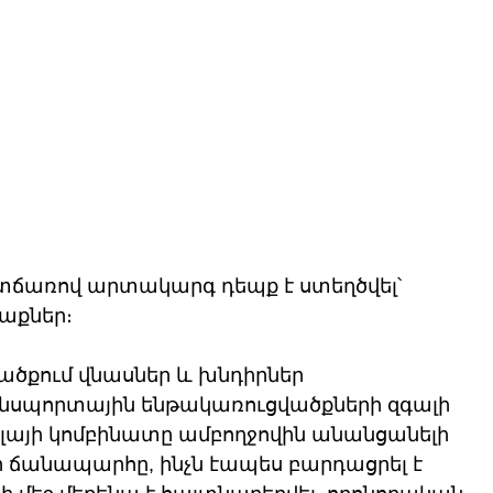
ատճառով արտակարգ դեպք է ստեղծվել՝ 
աքներ։ 
ծքում վնասներ և խնդիրներ
անսպորտային ենթակառուցվածքների զգալի 
ալայի կոմբինատը ամբողջովին անանցանելի 
որ ճանապարհը, ինչն էապես բարդացրել է 