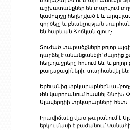
տեղաշարժն ու տարհանումը։ Ջրի
աշխատանքներ են տարվում տղամ
կամուրջը հեղեղված է և արգելա
գործելը և բնակչության տարհա
են հարևան Ճոճկան գյուղ։
Տուժած տարածքների բոլոր այգին
դարձել է անանցանելի՝ ժայռից
հեղեղաջրերը հոսում են, և բոլո
քաղաքացիների, տարհանվել են։
Երեւանից փրկարարներն ամբո
չեն կարողանում հասնել Շնոխ։ 
Ալավերդիի փրկարարների հետ։
Իրավիճակը վատթարանում է Ալավ
երկու մասի է բաժանում Սանահի