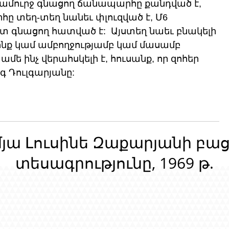
կամուրջ գնացող ճանապարհը քանդված է, 
ը տեղ-տեղ նանեւ փլուզված է, Մ6 
ուտ գնացող հատված է:  Այստեղ նաեւ բնակելի 
րոնք կամ ամբողջությամբ կամ մասամբ 
ամե ինչ վերահսկելի է, հուսանք, որ զոհեր 
 Դուլգարյանը:
մյա Լուսինե Զաքարյանի բա
տեսագրությունը, 1969 թ.