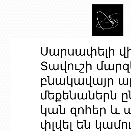
Սարսափելի վի
Տավուշի մարզ
բնակավայր ա
մեքենաներն ըն
կան զոհեր և 
փլվել են կամո