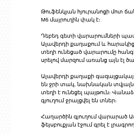
Թուֆենկյան հյուրանոցի մոտ ճա
M6 մայրուղին փակ է։ 
Դեբեդ գետի վարարումների պա
Ալավերդի քաղաքում և հարակից
տեղի ունեցած վարարումը հանգ
սրելով մարզում առանց այն էլ ծ
Ալավերդի քաղաքի գազալցակայա
են ջրի տակ, նախնական տվյալնե
տեղի է ունեցել պայթուն։ Վանա
գյուղում ջրալցվել են տներ։
Հաղարծին գյուղում վարարած Աղս
ֆեյսբուքյան էջում գրել է լրագր