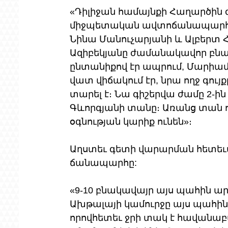
«Դիլիջան համայնքի Հաղարծին գ
միջպետական ավտոճանապարհի ե
Նինա Մանուչարյանի և Ալբերտ Հ
Ազիբեկյանը ժամանակավոր բնակ
ընտանիքով էր ապրում, Մարիամ
վատ վիճակում էր, նրա ողջ գույ
տարել է։ Նա գիշերվա ժամը 2-
Գևորգյանի տանը։ Առանց տան 
օգնության կարիք ունեն»։
Աղստեւ գետի վարարման հետեւան
ճանապարհը:
«9-10 բնակավայր այս պահին արգ
Ախթալայի կամուրջը այս պահին գոյ
որովհետեւ ջրի տակ է հավանաբար