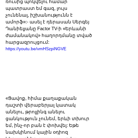
ռուսից պոկվելու համար 
պատրաստ եմ գազ, լույս 
չունենալ, իշխանությունն է 
ամորֆ»:- ասել է դերասան Սերգեյ 
Դանիելյանը Factor TV-ի «Երևանի 
ժամանակով» հաղորդմանը տված 
հարցազրույցում: 
https://youtu.be/vmHSzpiNGVE
«Ցավոք, հիմա քաղաքական 
դաշտի վերաբերյալ կատակ 
անելու, թրոլլինգ անելու 
ցանկություն չունեմ, երևի տխուր 
եմ, ինչ-որ բան է փոխվել: Եթե 
նախկինում կային օդիոզ 