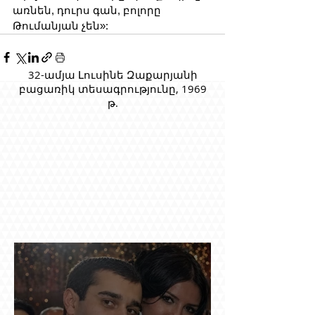
առնեն, դուրս գան, բոլորը 
Թումանյան չեն»:
32-ամյա Լուսինե Զաքարյանի
բացառիկ տեսագրությունը, 1969
թ.