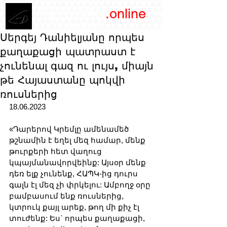
/YEREVAN
.online
magazine
Սերգեյ Դանիելյանը որպես
քաղաքացի պատրաստ է
չունենալ գազ ու լույս, միայն
թե Հայաստանը պոկվի
ռուսներից
18.06.2023
«Դարերով Կրեմլը ամենամեծ 
թշնամին է եղել մեզ համար, մենք 
թուրքերի հետ վաղուց 
կպայմանավորվեինք: Այսօր մենք 
դեռ ելք չունենք, ՀԱՊԿ-ից դուրս 
գալն էլ մեզ չի փրկելու: Ամբողջ օրը 
բամբասում ենք ռուսներից, 
կտրուկ քայլ արեք, թող մի քիչ էլ 
տուժենք: Ես` որպես քաղաքացի, 