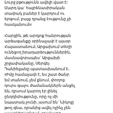
Լուրջ բթությունն ավելի վատ է: 
Մարդ կա` հայրենասիրական 
տափակ բաներ է կարդում ու 
երգում, բայց դրանց էությունը չի 
հասկանում»:
Հարցին, թե արդյոք հանրության 
արձագանքը օրինաչափ է այսօր 
Հայաստանում, Արցախում տեղի 
ունեցող իրադարձություններին, 
մասնավորապես` Արցախի 
շրջափականը, Սերգեյ 
Դանիելյանը պատասխանում է. 
«Իմը համաչափ է, ես շատ ծանր 
եմ տանում, չեմ քնում, փողոց 
դուրս գալու ժամանակներն անցել 
են, դրսում կարող էր լինել 
ընդդիմությունը, որը ոչ մի 
նպատակ չունի, ասում են` Նիկոլը 
թող գնա, դրանից ավել ոչինչ չեն 