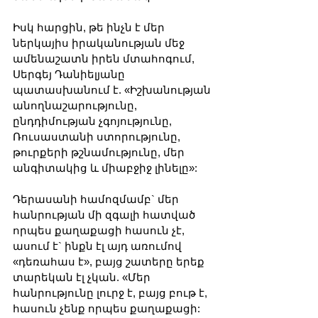
Իսկ հարցին, թե ինչն է մեր 
ներկայիս իրականության մեջ 
ամենաշատն իրեն մտահոգում, 
Սերգեյ Դանիելյանը 
պատասխանում է. «Իշխանության 
անողնաշարությունը, 
ընդդիմության չգոյությունը, 
Ռուսաստանի ստորությունը, 
թուրքերի թշնամությունը, մեր 
անգիտակից և միաբջիջ լինելը»:
Դերասանի համոզմամբ` մեր 
հանրության մի զգալի հատված 
որպես քաղաքացի հասուն չէ, 
ասում է` ինքն էլ այդ առումով 
«դեռահաս է», բայց շատերը երեք 
տարեկան էլ չկան. «Մեր 
հանրությունը լուրջ է, բայց բութ է, 
հասուն չենք որպես քաղաքացի: 