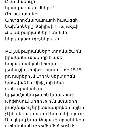
Ըստ մամուլի 
հրապարակումների` 
Ռուսաստանի 
արտգործնախարարի հայազգի 
նախնիները Թբիլիսիի հայազգի 
Քալանթարյանների տոհմի 
ներկայացուցիչներն են։
Քալանթարյանների տոհմածառն 
իրականում սկիզբ է առել 
հայաստանյան Լոռվա 
լեռնաշխարհից։ Փաստ է, որ 18-19-
րդ դարերում Լոռին սերտորեն 
կապված էր Թիֆլիսի հետ` 
առևտրական ու 
կրթամշակութային կապերով։ 
Թիֆլիսում կրթություն ստացող 
բազմաթիվ երիտասարդներ այլևս 
չէին վերադառնում հայրենի գյուղ։ 
Այս կերպ նաև Քալանթարյանների 
ազնվական տոհմի մի ճյուղն է 