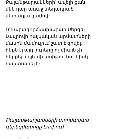
Քալանթարյանների` ավելի քան 
մեկ դար առաջ տեղադրած 
մետաղյա գամով։
ՌԴ արտգործնախարար Սերգեյ 
Լավրովի հայկական արմատների 
մասին մամուլում շատ է գրվել, 
ինքն էլ այդ լուրերը ոչ միայն չի 
հերքել, այլև մի առիթով նույնիսկ 
հաստատել է։
Քալանթարյանների տոհմական 
գերեզմանոցը Լոռիում