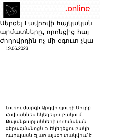
/YEREVAN
.online
magazine
Սերգեյ Լավրովի հայկական
արմատները, որոնցից հայ
ժողովրդին ոչ մի օգուտ չկա
19.06.2023
Լուռու մարզի Արդվի գյուղի Սուրբ 
Հովհաննես եկեղեցու բակում 
Քալանթարյանների տոհմական 
գերազմանոցն է։ Եկեղեցու բակի 
դարպասն էլ առ այսօր փակվում է 