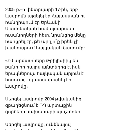
2005 թ.–ի փետրվարի 17-ին, երբ 
Լավրովն այցելել էր Հայաստան ու 
հանդիպում էր Երևանի 
Սլավոնական համալսարանի 
ուսանողների հետ, նրանցից մեկը 
հարցրել էր, թե արդյո՞ք իրեն չի 
խանգարում հայկական ծագումը:
«Իմ արմատները Թբիլիսիից են, 
քանի որ հայրս այնտեղից է, իսկ 
երակներովս հայկական արյուն է 
հոսում», - պատասխանել էր 
Լավրովը։
Սերգեյ Լավրովը 2004 թվականից 
զբաղեցնում է ՌԴ արտաքին 
գործերի նախարարի պաշտոնը: 
Սերգեյ Լավրովը, ունենալով 