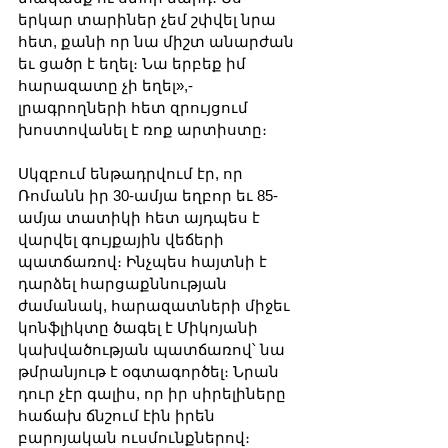
երկար տարիներ չեմ շփվել նրա 
հետ, քանի որ նա միշտ անարժան 
եւ ցածր է եղել։ Նա երբեք իմ 
հարազատը չի եղել»,-
լրագրողների հետ զրույցում 
խոստովանել է ռոք արտիստը։
Սկզբում ենթադրվում էր, որ 
Ռոմանն իր 30-ամյա եղբոր եւ 85-
ամյա տատիկի հետ այդպես է 
վարվել գույքային վեճերի 
պատճառով։ Ինչպես հայտնի է 
դարձել հարցաքննության 
ժամանակ, հարազատների միջեւ 
կոնֆլիկտը ծագել է Միկոյանի 
կախվածության պատճառով՝ նա 
թմրանյութ է օգտագործել։ Նրան 
դուր չէր գալիս, որ իր սիրելիները 
հաճախ ճնշում էին իրեն 
բարոյական ուսմունքներով։