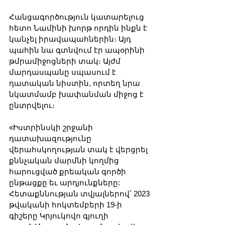
Հանցագործություն կատարելուց 
հետո Նամինի խորթ որդին ինքն է 
կանչել իրավապահներին։ Այդ 
պահին նա գտնվում էր ապօրինի 
թմրամիջոցների տակ։ Այժմ 
մարդասպանը սպասում է 
դատական ​​նիստին, որտեղ նրա 
նկատմամբ խափանման միջոց է 
ընտրվելու։
«Իստրինսկի շրջանի 
դատախազությունը 
վերահսկողության տակ է վերցրել 
քննչական մարմնի կողմից 
հարուցված քրեական գործի 
ընթացքը եւ արդյունքները: 
Հետաքննության տվյալներով՝ 2023 
թվականի հոկտեմբերի 19-ի 
գիշերը Կրյուկովո գյուղի 