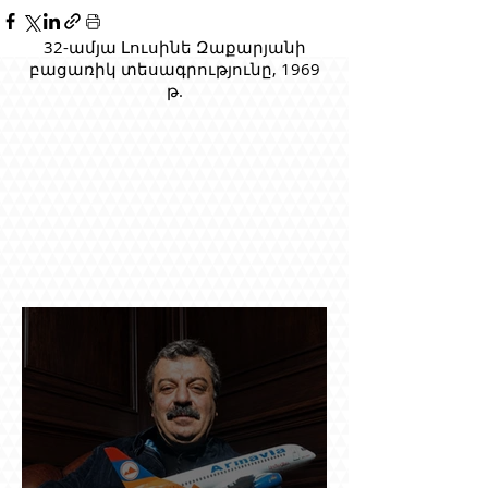
32-ամյա Լուսինե Զաքարյանի
բացառիկ տեսագրությունը, 1969
թ.