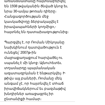
առանձնատանը հայտնաբերվել 
են 1938 թվականին ծնված կնոջ եւ 
նրա 30-ամյա թոռան դիերը։ 
Հանցագործության մեջ 
կասկածվողը ձերբակալվել է 
իրավապահների կողմից»,- 
հայտնել են դատախազությունից։
Պարզվել է, որ Ռոման Միկոյանը 
նախկինում դատվածություն է 
ունեցել՝ 2007թ-ին 
մայրաքաղաքում հարվածել ու 
սպանել է մի կնոջ։ Այնուհետեւ 
տղամարդը պայմանական 
ազատազրկման է ենթարկվել։ Ի 
թիվս այլ բաների, Ռոմանը մեկ 
անգամ չէ, որ հայտնվել է տհաճ 
իրավիճակներում եւ բազմաթիվ 
խնդիրներ առաջացրել իր 
ընտանիքի համար։