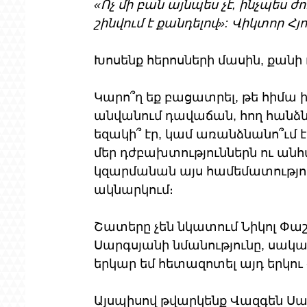
«Ոչ մի բան այնպես չէ, ինչպես ժո
շինվում է քանդելով»: Վիկտոր Հյ
Խոսենք հերոսների մասին, քանի
Կարո՞ղ եք բացատրել, թե հիմա ի
անվանում դավաճան, հող հանձնող
եզակի՞ էր, կամ առանձնանո՞ւմ է
մեր դժբախտություններն ու անհ
կզարմանան այս համեմատություն
ակնարկում։ 
Շատերը չեն նկատում Նիկոլ Փա
Սարգսյանի նմանությունը, սակ
երկար եմ հետազոտել այդ երկու
Այսպիսով թվարկենք Վազգեն Սար