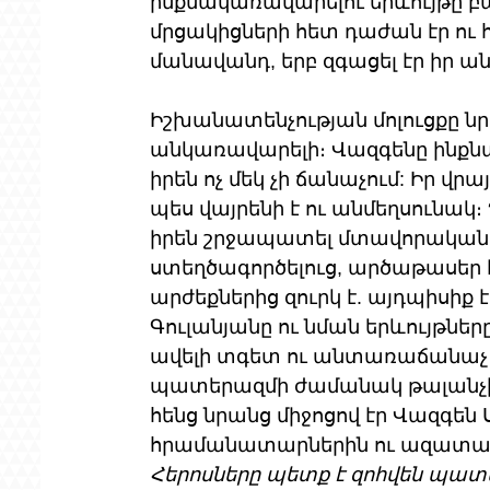
ինքնակառավարելու երևույթը բ
մրցակիցների հետ դաժան էր ու
մանավանդ, երբ զգացել էր իր ա
Իշխանատենչության մոլուցքը նրա
անկառավարելի։ Վազգենը ինքնախ
իրեն ոչ մեկ չի ճանաչում: Իր վ
պես վայրենի է ու անմեղսունակ
իրեն շրջապատել մտավորական կո
ստեղծագործելուց, արծաթասեր է
արժեքներից զուրկ է. այդպիսիք
Գուլանյանը ու նման երևույթներ
ավելի տգետ ու անտառաճանաչ 
պատերազմի ժամանակ թալանչի 
հենց նրանց միջոցով էր Վազգեն
հրամանատարներին ու ազատամ
Հերոսները պետք է զոհվեն պատ