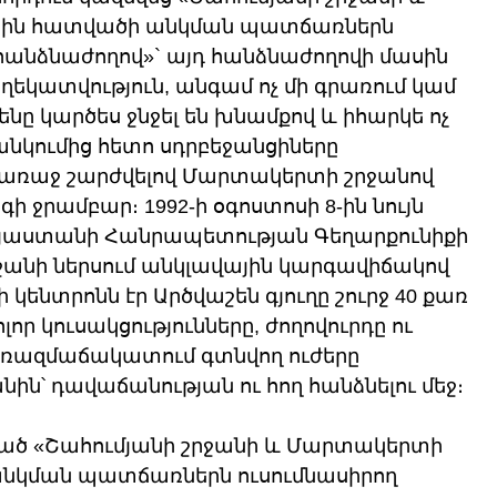
ային հատվածի անկման պատճառներն 
անձնաժողով»` այդ հանձնաժողովի մասին 
եղեկատվություն, անգամ ոչ մի գրառում կամ 
ը կարծես ջնջել են խնամքով և իհարկե ոչ 
նկումից հետո սդրբեջանցիները 
 առաջ շարժվելով Մարտակերտի շրջանով 
 ջրամբար։ 1992-ի օգոստոսի 8-ին նույն 
աստանի Հանրապետության Գեղարքունիքի 
ջանի ներսում անկլավային կարգավիճակով 
 կենտրոնն էր Արծվաշեն գյուղը շուրջ 40 քառ 
ր կուսակցությունները, ժողովուրդը ու 
ռազմաճակատում գտնվող ուժերը 
ին՝ դավաճանության ու հող հանձնելու մեջ։ 
ված «Շահումյանի շրջանի և Մարտակերտի 
անկման պատճառներն ուսումնասիրող 