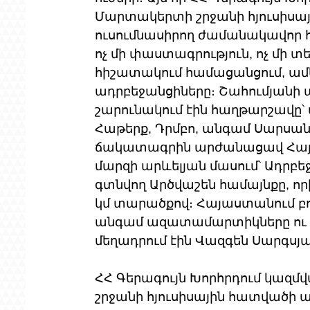
Մարտակերտի շրջանի հյուսիս
ուսումնասիրող ժամանակավոր հ
ոչ մի փաստագրություն, ոչ մի տ
հիշատակում համացանցում, ամեն
ադրբեջանցիները։ Շահումյանի ա
շարունակում էին հաղթարշավը՝
Հաթերք, Դրմբո, անգամ Սարսանգի
ճակատագրին արժանացավ Հայ
մարզի արևելյան մասում՝ Ադրբե
գտնվող Արծվաշեն համայնքը, որի
կմ տարածքով։ Հայաստանում բոլո
անգամ ազատամարտիկները ու 
մեղադրում էին Վազգեն Սարգսյան
ՀՀ Գերագույն Խորհրդում կազմ
շրջանի հյուսիսային հատվածի 