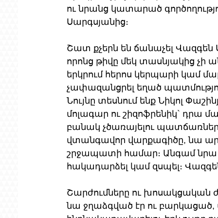
ու նրանց կատարած գործողությո
Սարգսյանից։ 
Շատ քչերն են ճանաչել Վազգեն 
որոնց թիվը մեկ տասնյակից չի ա
երկրում հերոս կերպարի կամ մար
չափազանցրել եղած պատմությու
Նույնը տեսնում ենք Նիկոլ Փաշին
մոլագար ու շիզոֆրենիկ` դրա մ
բանակ չծառայելու պատճառներից
վտանգավոր վարքագիծը, նա արա
շրջապատի համար։ Անգամ նրա 
հակադարձել կամ զսպել։ Վազգենը
Շարժումները ու խոսակցական ժ
նա ջղաձգված էր ու բարկացած,