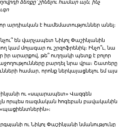
ղովրդի ձեռքը՝ շինելու համար այն, ինչ 
ուգո
 որ արդիական է համեմատություններ անել։ 
նչու՞ են վարչապետ Նիկոլ Փաշինյանին 
 կամ մոլագար ու շրզոֆրենիկ։ Ինչո՞ւ, նա 
ր իր արարքով, թե՞ ուղղակի պետք է բոլոր 
աջողությունները բարդել նրա վրա։ Շատերը 
ների համար, որոնք ներկայացնելու եմ այս 
շինյանի ու «սպարապետ» Վազգեն 
այն որպես ռազմական հոգեբան բավականին 
 «պացիենտներին»։ 
գսյանի ու Նիկոլ Փաշինյանի նմանությունը 