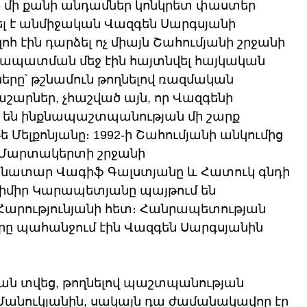
մի քանի անդամներ կոնկրետ փաստեր 
ղել է անմիջական Վազգեն Սարգսյանի 
հ էին դարձել ոչ միայն Շահումյանի շրջանի 
շրջապատման մեջ էին հայտնվել հայկական 
՝ թշնամուն թողնելով ռազմական 
շարներ, չհաշված այն, որ Վազգենի 
լ են ինքնապաշտպանության մի շարք 
ելքոնյանը։ 1992-ի Շահումյանի անկումից 
ն Մարտակերտի շրջանի 
ատար Վագիֆ Գալստյանը և Հատուկ գնդի 
միր Կարապետյանը պայթում են 
 Հարությունյանի հետ։ Հանրապետության 
լորը պահանջում էին Վազգեն Սարգսյանին 
ն տվեց, թողնելով պաշտպանության 
նուկյանին, սակայն դա ժամանակավոր էր 