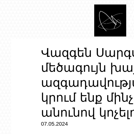
Վազգեն Սարգս
մեծագույն խա
ազգադավությ
կրում ենք մինչ
անունով կոչե
07.05.2024