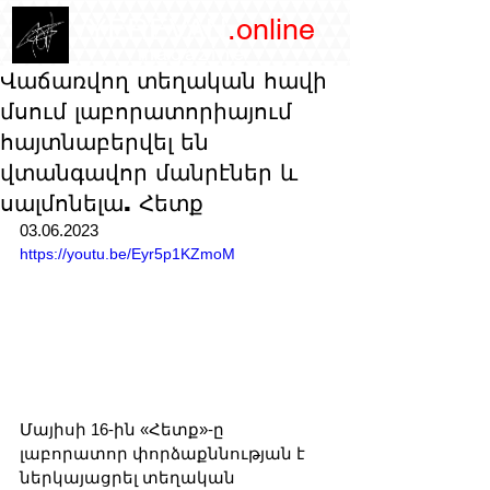
/YEREVAN
.online
magazine
Վաճառվող տեղական հավի
մսում լաբորատորիայում
հայտնաբերվել են
վտանգավոր մանրէներ և
սալմոնելա. Հետք
03.06.2023
https://youtu.be/Eyr5p1KZmoM
Մայիսի 16-ին «Հետք»-ը 
լաբորատոր փորձաքննության է 
ներկայացրել տեղական 