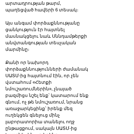
արտադրության թարմ, 
պաղեցված հավերի 6 տեսակ։
Այս անգամ փորձաքննությանը 
ցանկություն էր հայտնել 
մասնակցելու նաև Սննդամթերքի 
անվտանգության տեսչական 
մարմինը։
Քանի որ նախորդ 
փորձաքննությունների ժամանակ 
ՍԱՏՄ-ից հայտնում էին, որ չեն 
վստահում «Հետքի 
նմուշառումներին», չնայած 
բազմիցս նշել ենք՝ կատարում ենք 
գնում, ոչ թե նմուշառում, նրանց 
առաջարկեցինք՝ իրենք մեզ 
ուղեկցեն գնելուց մինչ 
լաբորատորիա տանելու ողջ 
ընթացքում, սակայն ՍԱՏՄ-ից 