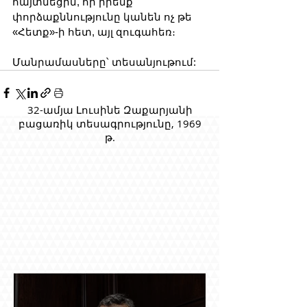
հայտնեցին, որ իրենք 
փորձաքննությունը կանեն ոչ թե 
«Հետք»-ի հետ, այլ զուգահեռ։
Մանրամասները՝ տեսանյութում:
32-ամյա Լուսինե Զաքարյանի
բացառիկ տեսագրությունը, 1969
թ.