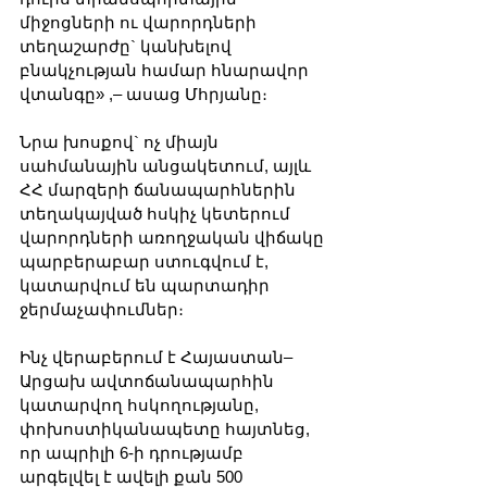
միջոցների ու վարորդների 
տեղաշարժը` կանխելով 
բնակչության համար հնարավոր 
վտանգը» ,– ասաց Մհրյանը։
Նրա խոսքով` ոչ միայն 
սահմանային անցակետում, այլև 
ՀՀ մարզերի ճանապարհներին 
տեղակայված հսկիչ կետերում 
վարորդների առողջական վիճակը 
պարբերաբար ստուգվում է, 
կատարվում են պարտադիր 
ջերմաչափումներ։
Ինչ վերաբերում է Հայաստան–
Արցախ ավտոճանապարհին 
կատարվող հսկողությանը, 
փոխոստիկանապետը հայտնեց, 
որ ապրիլի 6-ի դրությամբ 
արգելվել է ավելի քան 500 