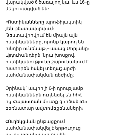
վարակված 6 ծառայող կա, ևս 16–ը 
մեկուսացված են։
«Ոստիկանները պրոֆիլակտիկ 
չեն թեստավորվում։ 
Թեստավորվում են միայն այն 
ոստիկանները, որոնք կարող են 
խնդիր ունենալ»,– ասաց Մհրյանը։
Այդուհանդերձ, նրա խոսքով, 
ոստիկանությունը շարունակում է 
խստորեն հսկել տեղաշարժի 
սահմանափակման ռեժիմը։
Օրինակ` ապրիլի 6-ի դրությամբ 
ոստիկաններն ուղեկցել են ԻԻՀ–
ից Հայաստան մուտք գործած 515 
բեռնատար ավտոմեքենաների։
«Ուղեկցման ընթացքում 
սահմանափակվել է երթուղուց 
դուրս տրանսպորտային 