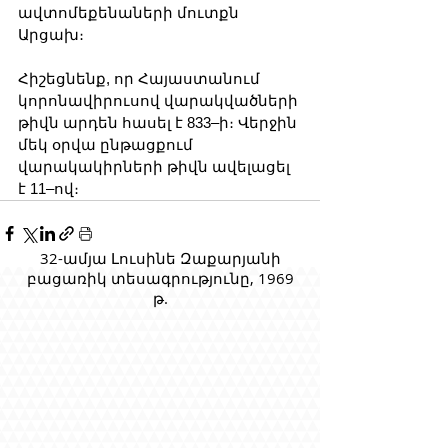
ավտոմեքենաների մուտքն 
Արցախ։
Հիշեցնենք, որ Հայաստանում 
կորոնավիրուսով վարակվածների 
թիվն արդեն հասել է 833–ի։ Վերջին 
մեկ օրվա ընթացքում 
վարակակիրների թիվն ավելացել 
է 11–ով։
32-ամյա Լուսինե Զաքարյանի
բացառիկ տեսագրությունը, 1969
թ.