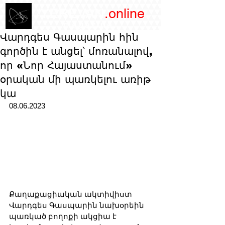
/YEREVAN
.online
magazine
Վարդգես Գասպարին հին
գործին է անցել՝ մոռանալով,
որ «Նոր Հայաստանում»
օրական մի պառկելու առիթ
կա
08.06.2023
Քաղաքացիական ակտիվիստ 
Վարդգես Գասպարին նախօրեին 
պառկած բողոքի ակցիա է 