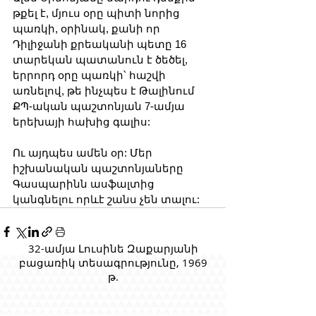
թքել է, մյուս օրը պիտի նորից 
պառկի, օրինակ, քանի որ 
Դիլիջանի քրեականի պետը 16 
տարեկան պատանուն է ծեծել, 
երրորդ օրը պառկի՝ հաշվի 
առնելով, թե ինչպես է Թալինում 
ՔՊ-ական պաշտոնյան 7-ամյա 
երեխայի հախից գալիս: 
Ու այդպես ամեն օր: Մեր 
իշխանական պաշտոնյաները 
Գասպարինն ասֆալտից 
կանգնելու որևէ շանս չեն տալու:
32-ամյա Լուսինե Զաքարյանի
բացառիկ տեսագրությունը, 1969
թ.