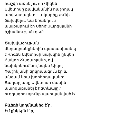
հաշվի առնելու, որ Վիգեն 
Ավետիսը բավականին հաջողակ 
արվեստագետ է և կարիք չունի 
ծախվելու: Նա եռանդուն 
պայքարում էր Սերժ Սարգսյանի 
իշխանության դեմ:
Ծախվածության 
մեղադրանքներին պատասխանել 
է Վիգեն Ավետիսի նախկին ընկեր 
Հակոբ Ճաղարյանը, ով 
նախկինում նույնպես Նիկոլ 
Փաշինյանի երկրպագուն էր և 
անգամ նրա խորհրդականը: 
Ճաղարյանը Ավետիսի մասին 
պարզաբանել է հետևյալը /
ուղղագրությունը պահպանված է/.
Բևեռի կողմնակից է´ր,
Իմ ընկերն է´ր,