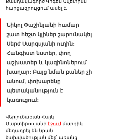
Քանդակագործ Վիգեն Ավետիսն 
հարցազրույցում ասել է.
Նիկոլ Փաշինյանի համար 
շատ հեշտ կլիներ շարունակել 
Սերժ Սարգսյանի ուղին։ 
Հանգիստ նստեր, փող 
աշխատեր և կազինոներում 
խաղար։ Բայց նման բաներ չի 
անում, փոխարենը 
պետականություն է 
կառուցում։
Վերլուծաբան Հայկ 
Մարտիրոսյանի 
էջում
 մարդիկ 
մեղադրել են նրան 
ծախվածության մեջ՝ առանց 