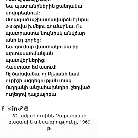
Նա պատանիներին քանդակա 
սովորեցնում:
Ստացած աշխատավարձն էլ նրա 
2-3 օրվա խմելու գումարնա: Ու 
պատրաստա նույնիսկ անվճար 
անի էդ գործը:
Նա գումար վաստակումա իր 
արտասահմանյան 
պատվերներից:
Հաստատ եմ ասում:
Ոչ ծախվածա, ոչ Բլեյանի կամ 
ուրիշի ազդեցության տակ:
Ուղղակի անշահախնդիր, շեղված 
ուղեղով դալբայոբա
32-ամյա Լուսինե Զաքարյանի
բացառիկ տեսագրությունը, 1969
թ.