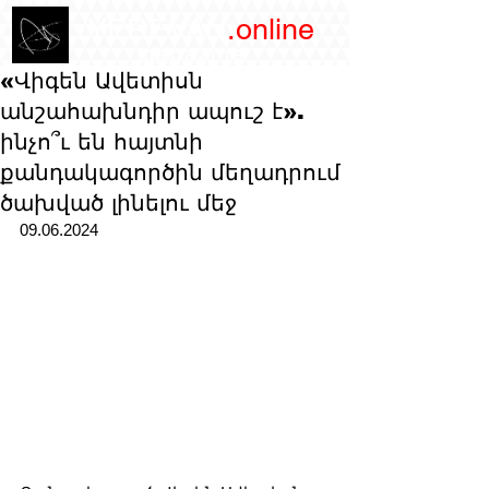
/YEREVAN
.online
magazine
«Վիգեն Ավետիսն
անշահախնդիր ապուշ է».
ինչո՞ւ են հայտնի
քանդակագործին մեղադրում
ծախված լինելու մեջ
09.06.2024