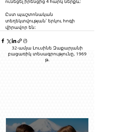
ունեցել իրենցից 4 հարկ ներքև:
Ըստ պաշտոնական 
տեղեկտվության՝ երկու հոգի 
վիրավոր են:
32-ամյա Լուսինե Զաքարյանի
բացառիկ տեսագրությունը, 1969
թ.