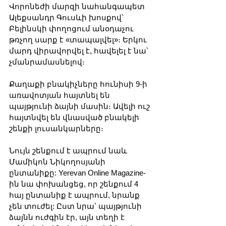
Վորոնեժի մարզի նահանգապետ 
Ալեքսանդր Գուսևի խոսքով՝ 
Բելինսկի փողոցում անօդաչու 
թռչող սարք է «տապալվել»։ Երկու 
մարդ վիրավորվել է, հավելել է նա՝ 
չմանրամասնելով։
Քաղաքի բնակիչները հունիսի 9-ի 
առավոտյան հայտնել են 
պայթյունի ձայնի մասին։ Ավելի ուշ 
հայտնվել են վնասված բնակելի 
շենքի լուսանկարները։
Նույն շենքում է ապրում նաև 
Մամիկոն Նիկողոսյանի 
ընտանիքը: Yerevan Online Magazine-
ին նա փոխանցեց, որ շենքում 4 
հայ ընտանիք է ապրում, նրանք 
չեն տուժել: Ըստ նրա՝ պայթյունի 
ձայնն ուժգին էր, այն տեղի է 