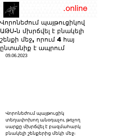
/YEREVAN
.online
magazine
Վորոնեժում պայթուցիկով
ԱԹՍ-ն մխրճվել է բնակելի
շենքի մեջ, որում 4 հայ
ընտանիք է ապրում
09.06.2023
Վորոնեժում պայթուցիկ 
տեղափոխող անօդաչու թռչող 
սարքը մխրճվել է բազմահարկ 
բնակելի շենքերից մեկի մեջ։ 