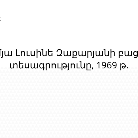
:
մյա Լուսինե Զաքարյանի բա
տեսագրությունը, 1969 թ.