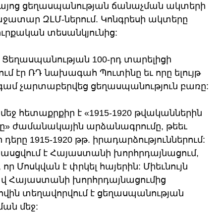
Հայոց ցեղասպանության ճանաչման ակտերի 
աջատար ԶԼՄ-ներում. Կոնգրեսի ակտերը 
ւրքական տեսանկյունից:
ւմ Ցեղասպանության 100-րդ տարելիցի 
ւմ էր ՌԴ նախագահ Պուտինը եւ որը ելույթ 
 անգամ չարտաբերվեց ցեղասպանություն բառը:
 մեջ հետաքրքիր է «1915-1920 թվականներին 
նը» ժամանակային արձանագրումը, թեեւ 
դերը 1915-1920 թթ. իրադարձություններում: 
հասցվում է Հայաստանի խորհրդայնացում, 
 որ Մոսկվան է փրկել հայերին: Միեւնույն 
ցավ Հայաստանի խորհրդայնացումից 
լիովին տեղավորվում է ցեղասպանության 
ան մեջ: