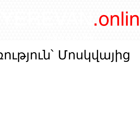
/YEREVAN
.onli
magazine
ություն՝ Մոսկվայից