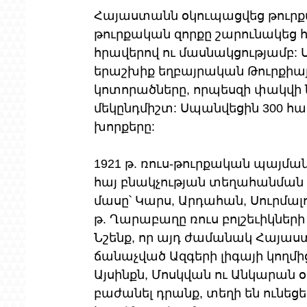
Հայաստանն օկուպացվեց թուրքա
թուրքական զորքը շարունակեց 
հրավերով ու մասնակցությամբ:
երաշխիք եղբայրական Թուրքիայ
կոտորածները, որպեսզի փակվի 
մեկընդմիշտ: Սպանվեցին 300 հա
խորքերը:
1921 թ. ռուս-թուրքական պայմ
հայ բնակչության տեղահանման 
մասը՝ Կարս, Արդահան, Սուրմալո
թ. Ղարաբաղը ռուս բոլշեւիկներ
Նշենք, որ այդ ժամանակ Հայաստ
ճանաչված Ազգերի լիգայի կողմից
Այսինքն, Մոսկվան ու Անկարան 
բաժանել դրանք, տեղի են ունեցե