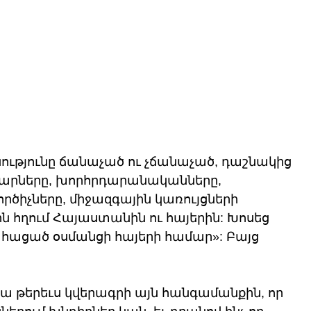
ությունը ճանաչած ու չճանաչած, դաշնակից 
ավարները, խորհրդարանականները, 
իչները, միջազգային կառույցների 
ին հղում Հայաստանին ու հայերին: Խոսեց 
մահացած օսմանցի հայերի համար»: Բայց 
ա թերեւս կվերագրի այն հանգամանքին, որ 