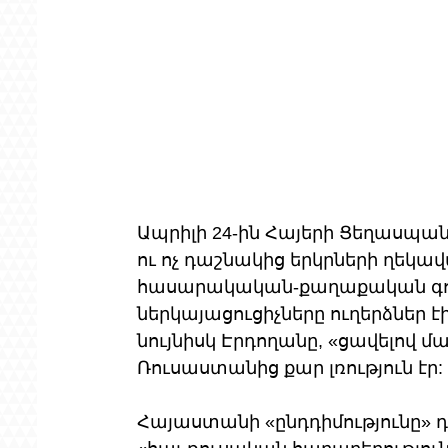
Ապրիլի 24-ին Հայերի Ցեղասպան
ու ոչ դաշնակից երկրների ղեկ
հասարակական-քաղաքական գործ
ներկայացուցիչները ուղերձներ է
նույնիսկ Էրդողանը, «ցավելով 
Ռուսաստանից քար լռություն էր:
Հայաստանի «ընդդիմությունը» դ