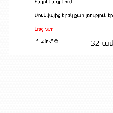
հայրենազրկում:
Մոսկվայից երեկ քար լռություն էր
Lragir.am
32-ա