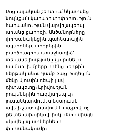
Սոցիալական շերտում նկատվեց 
նույնքան կարևոր փոփոխություն՝ 
հարևանության վարվելակերպ՝ 
առանց քարոզի։ Անծանոթները 
փոխանակեցին պահեստային 
ակնոցներ, փոքրերին 
բարձրացրին առաջնագիծ՝ 
տեսանելիությունը չկորցնելու 
համար, խմբերը իրենց հերթին 
հերթականությամբ բաց թողեցին 
մեկը մյուսին դեպի լավ 
դիտակետը։ Լրիվության 
րոպեներին հազվադեպ էր 
լուսանկարվում. տեսարանն 
ավելի շատ դիտվում էր աչքով, ոչ 
թե տեսախցիկով, իսկ հետո միայն 
սկսվեց պատկերների 
փոխանակումը։ 