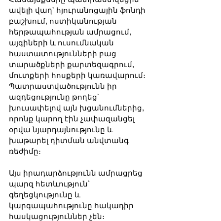
ավելի վաղ՝ հյուրանոցային ֆոնդի 
բաշխում, ոստիկանության 
հերթապահության ամրացում, 
այգիների և ուսումնական 
հաստատությունների բաց 
տարածքների քարտեզագրում, 
մուտքերի հոսքերի կառավարում։ 
Պատրաստվածությունն իր 
ազդեցությունը թողեց՝ 
խուսափելով այն խցանումներից, 
որոնք կարող էին չափազանցել 
օրվա նյարդայնությունը և 
խաթարել դիտման անվտանգ 
ռեժիմը։
Այս իրադարձությունն ամրացրեց 
պարզ հետևություն՝ 
գեղեցկությունը և 
կարգապահությունը հակադիր 
հասկացություններ չեն։ 