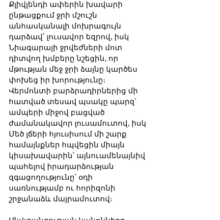
Քլիվլենդի ափերին խավարի 
ընթացքում ջրի մշուշն 
անհասկանալի մոխրագույն 
դարձավ՝ լուսավոր եզրով, իսկ 
Նիագարայի ջրվեժների մոտ 
դիտվող խմբերը նշեցին, որ 
մթության մեջ ջրի ձայնը կարծես 
փոխեց իր խորությունը։ 
Վերմոնտի բարձրադիրներից մի 
հատված տեսավ պսակը պարզ՝ 
ամպերի միջով բացված 
ժամանակավոր լուսամուտով, իսկ 
Մեծ լճերի հյուսիսում մի շարք 
համայնքներ հպվեցին միայն 
կիսախավարին՝ այնուամենայնիվ 
պահելով իրադարձության 
զգացողությունը՝ օդի 
սառնությամբ ու հորիզոնի 
շրջանաձև մայրամուտով։