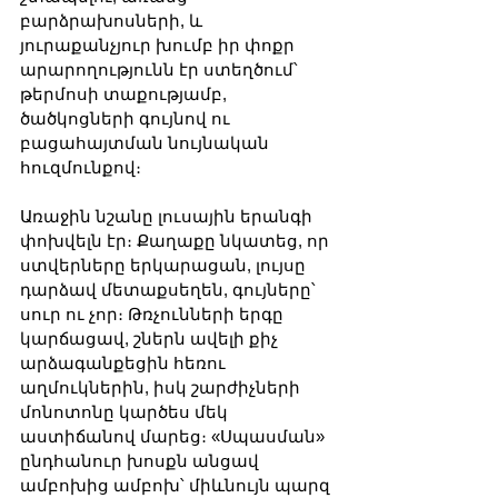
բարձրախոսների, և 
յուրաքանչյուր խումբ իր փոքր 
արարողությունն էր ստեղծում՝ 
թերմոսի տաքությամբ, 
ծածկոցների գույնով ու 
բացահայտման նույնական 
հուզմունքով։
Առաջին նշանը լուսային երանգի 
փոխվելն էր։ Քաղաքը նկատեց, որ 
ստվերները երկարացան, լույսը 
դարձավ մետաքսեղեն, գույները՝ 
սուր ու չոր։ Թռչունների երգը 
կարճացավ, շներն ավելի քիչ 
արձագանքեցին հեռու 
աղմուկներին, իսկ շարժիչների 
մոնոտոնը կարծես մեկ 
աստիճանով մարեց։ «Սպասման» 
ընդհանուր խոսքն անցավ 
ամբոխից ամբոխ՝ միևնույն պարզ 