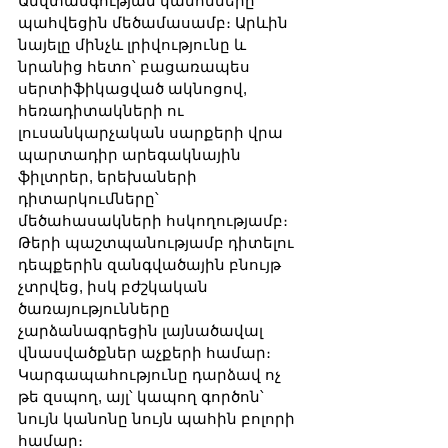
Անվտանգության կանոնները 
պահվեցին մեծամասամբ։ Արևին 
նայելը մինչև լրիվությունը և 
նրանից հետո՝ բացառապես 
սերտիֆիկացված ակնոցով, 
հեռադիտակների ու 
լուսանկարչական սարքերի վրա 
պարտադիր արեգակնային 
ֆիլտրեր, երեխաների 
դիտարկումները՝ 
մեծահասակների հսկողությամբ։ 
Թերի պաշտպանությամբ դիտելու 
դեպքերին զանգվածային բնույթ 
չտրվեց, իսկ բժշկական 
ծառայությունները 
չարձանագրեցին լայնածավալ 
վնասվածքներ աչքերի համար։ 
Կարգապահությունը դարձավ ոչ 
թե զսպող, այլ՝ կապող գործոն՝ 
նույն կանոնը նույն պահին բոլորի 
համար։