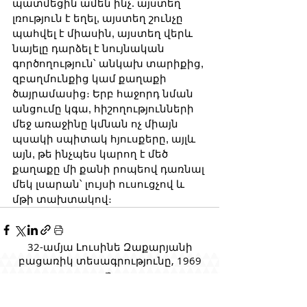
պատմեցին ամեն ինչ. այստեղ 
լռություն է եղել, այստեղ շունչը 
պահվել է միասին, այստեղ վերև 
նայելը դարձել է նույնական 
գործողություն՝ անկախ տարիքից, 
զբաղմունքից կամ քաղաքի 
ծայրամասից։ Երբ հաջորդ նման 
անցումը կգա, հիշողությունների 
մեջ առաջինը կմնան ոչ միայն 
պսակի սպիտակ հյուսքերը, այլև 
այն, թե ինչպես կարող է մեծ 
քաղաքը մի քանի րոպեով դառնալ 
մեկ լսարան՝ լույսի ուսուցչով և 
մթի տախտակով։
32-ամյա Լուսինե Զաքարյանի
բացառիկ տեսագրությունը, 1969
թ.