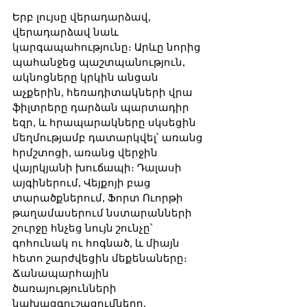
Երբ լույսը վերադարձավ, 
վերադարձավ նաև 
կարգապահությունը։ Արևը նորից 
պահանջեց պաշտպանություն, 
ակնոցները կրկին անցան 
աչքերին, հեռադիտակների վրա 
ֆիլտրերը դարձան պարտադիր 
եզր, և հրապարակները սկսեցին 
մեղմությամբ դատարկվել՝ առանց 
հրմշտոցի, առանց վերջին 
վայրկյանի խուճապի։ Դալասի 
այգիներում, Վեյքոյի բաց 
տարածքներում, Ֆորտ Ուորթի 
թաղամասերում նստարանների 
շուրջը հնչեց նույն շունչը՝ 
գոհունակ ու հոգնած, և միայն 
հետո շարժվեցին մեքենաները։ 
Ճանապարհային 
ծառայությունների 
նախազգուշացումները, 