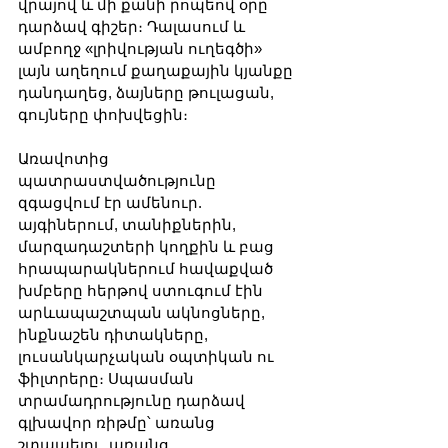
վրայով և մի քանի րոպեով օրը 
դարձավ գիշեր։ Դալասում և 
ամբողջ «լրիվության ուղեգծի» 
լայն աղեղում քաղաքային կյանքը 
դանդաղեց, ձայները թուլացան, 
գույները փոխվեցին։
Առավոտից 
պատրաստվածությունը 
զգացվում էր ամենուր. 
այգիներում, տանիքներին, 
մարզադաշտերի կողքին և բաց 
հրապարակներում հավաքված 
խմբերը հերթով ստուգում էին 
արևապաշտպան ակնոցները, 
ինքնաշեն դիտակները, 
լուսանկարչական օպտիկան ու 
ֆիլտրերը։ Սպասման 
տրամադրությունը դարձավ 
գլխավոր ռիթմը՝ առանց 
շտապելու, առանց 