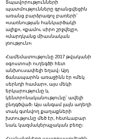
Տպավորությունների 
պատմությունները գրանցվեցին 
առանց բարձրագոչ բառերի՝ 
«սառնության հանկարծակի 
ալիք», «քամու սիրո շրջվելը», 
«մարդկանց միասնական 
լռություն»։
Համեմատությունը 2017 թվականի 
օգոստոսի ուղեգծի հետ 
անխուսափելի եղավ։ Այդ 
ճանապարհն առաջինն էր «մեկ 
սերնդի համար», այս մեկի 
երկարությունը և 
կենտրոնականությունը՝ ավելի 
ընդգծված։ Այս անգամ լայն աղեղի 
տակ գտնվող քաղաքների 
խտությունը մեծ էր, հետևաբար 
նաև կազմակերպչական բեռը։ 
Համայնքները պատրաստվեցին 