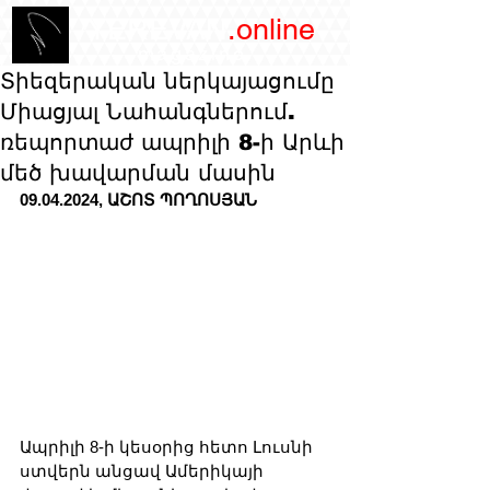
/YEREVAN
.online
magazine
Տիեզերական ներկայացումը
Միացյալ Նահանգներում.
ռեպորտաժ ապրիլի 8-ի Արևի
մեծ խավարման մասին
09.04.2024, ԱՇՈՏ ՊՈՂՈՍՅԱՆ
Ապրիլի 8-ի կեսօրից հետո Լուսնի 
ստվերն անցավ Ամերիկայի 