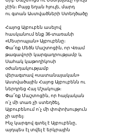
չէին։ Բայց եղան հյուլե, մարդ
ու գտան Աստվածների Ստեղծածը
Հայոց Այբուբեն ասելով 
հասկանում ենք 36-տառանի 
«Մեսրոպյան» Այբուբենը։
Փա՜ռք Մեծն Մաշտոցին, որ Վռամ 
թագավորի կարգադրությամբ և 
Սահակ կաթողիկոսի 
օժանդակությամբ
վերագտավ «սատանայական» 
Աստվածային Հայոց Այբուբենն ու 
ներդրեց Հայ Մշակույթ։
Փա՜ռք Մաշտոցին, որ հայկական 
ո՛չ մի տառ չի ստեղծել, 
Այբուբենում ո՛չ մի փոփոխություն 
չի արել։
Ինչ կարգով գտել է Այբուբենը, 
այդպես էլ տվել է երկրային 