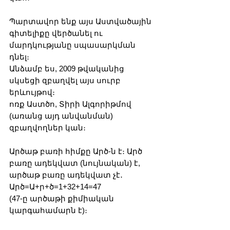
Պարտավոր ենք այս Աստվածային 
գիտելիքը վերծանել ու 
մարդկությանը սպասարկման 
դնել։
Անձամբ ես, 2009 թվականից 
սկսեցի զբաղվել այս սուրբ 
երևույթով։
ոռք Աստծո, Տիրի Ալգորիթմով 
(առանց այդ անվանման) 
զբաղվողներ կան։
Արծաթ բառի հիմքը Արծ-ն է։ Արծ 
բառը ադեկվատ (նույնական) է, 
արծաթ բառը ադեկվատ չէ․
Արծ=Ա+ր+ծ=1+32+14=47 
(47-ը արծաթի քիմիական 
կարգահամարն է)։