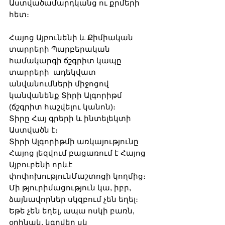
Աստվածամարդկանց ու քրմերի 
հետ։
Հայոց Այբունենի և Քիմիական 
տարրերի Պարբերական 
համակարգի ճշգրիտ կապը
տարրերի  ադեկվատ 
անվանումների միջոցով 
կանվանենք Տիրի Ալգորիթմ 
(ճշգրիտ հաշվելու կանոն)։
Տիրը Հայ գրերի և ինտելեկտի 
Աստվածն է։
Տիրի Ալգորիթմի առկայությունը 
Հայոց լեզվում բացառում է Հայոց 
Այբուբենի որևէ 
փոփոխությունՄաշտոցի կողմից։
Մի թյուրիմացություն կա, իբր, 
ձայնավորներ սկզբում չեն եղել։ 
Եթե չեն եղել, ապա ոսկի բառն, 
օրինակ, կգրվեր սկ