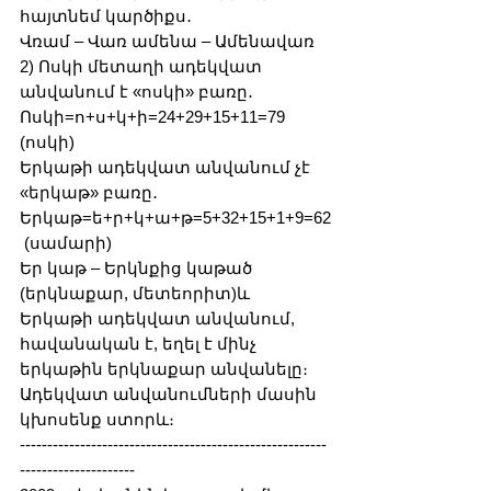
հայտնեմ կարծիքս․
Վռամ – Վառ ամենա – Ամենավառ
2) Ոսկի մետաղի ադեկվատ 
անվանում է «ոսկի» բառը․
Ոսկի=ո+ս+կ+ի=24+29+15+11=79 
(ոսկի)
Երկաթի ադեկվատ անվանում չէ 
«երկաթ» բառը․
Երկաթ=ե+ր+կ+ա+թ=5+32+15+1+9=62
 (սամարի)
Եր կաթ – Երկնքից կաթած 
(երկնաքար, մետեորիտ)և
Երկաթի ադեկվատ անվանում, 
հավանական է, եղել է մինչ 
երկաթին երկնաքար անվանելը։
Ադեկվատ անվանումների մասին 
կխոսենք ստորև։
--------------------------------------------------------
---------------------