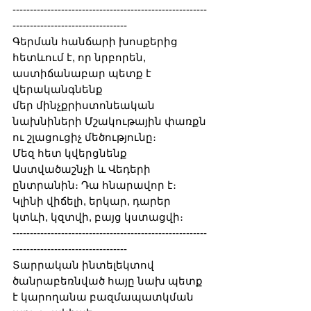
--------------------------------------------------------
---------------------------------
Գերման հանճարի խոսքերից 
հետևում է, որ նրբորեն, 
աստիճանաբար պետք է 
վերականգնենք
մեր մինչքրիստոնեական 
նախնիների Մշակութային փառքն 
ու շլացուցիչ մեծությունը։
Մեզ հետ կվերցնենք 
Աստվածաշնչի և Վեդերի 
ընտրանին։ Դա հնարավոր է։
Կլինի վիճելի, երկար, դարեր 
կտևի, կզտվի, բայց կստացվի։
--------------------------------------------------------
---------------------------------
Տարրական ինտելեկտով 
ծանրաբեռնված հայը նախ պետք 
է կարողանա բազմապատկման 