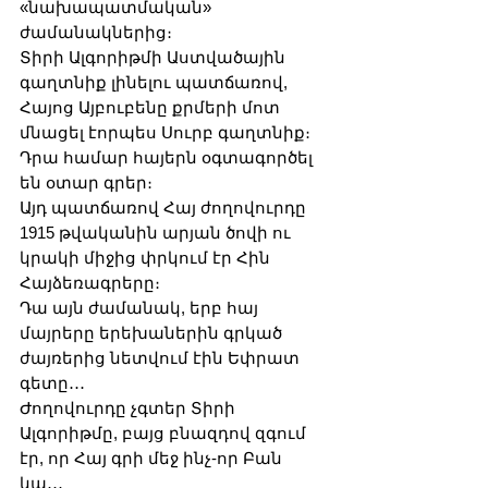
«նախապատմական» 
ժամանակներից։
Տիրի Ալգորիթմի Աստվածային 
գաղտնիք լինելու պատճառով, 
Հայոց Այբուբենը քրմերի մոտ 
մնացել էորպես Սուրբ գաղտնիք։
Դրա համար հայերն օգտագործել 
են օտար գրեր։
Այդ պատճառով Հայ ժողովուրդը 
1915 թվականին արյան ծովի ու 
կրակի միջից փրկում էր Հին 
Հայձեռագրերը։
Դա այն ժամանակ, երբ հայ 
մայրերը երեխաներին գրկած 
ժայռերից նետվում էին Եփրատ 
գետը․․․
Ժողովուրդը չգտեր Տիրի 
Ալգորիթմը, բայց բնազդով զգում 
էր, որ Հայ գրի մեջ ինչ-որ Բան 
կա․․․