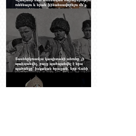
ունենալու և նրան ֆինանսավորելու մե՞ջ.
փորձում ենք հասկանալ այսօրվա
խառնիճաղանճ լրահոսը
Տասներկուամյա կապիտանի անունը չի
պահպանվել, բայց պահպանվել է նրա
պահանջը՝ իսկական հրացան, երբ Վանի
իշխանությունն արդեն հաշվում էր վերջին
պաշարները