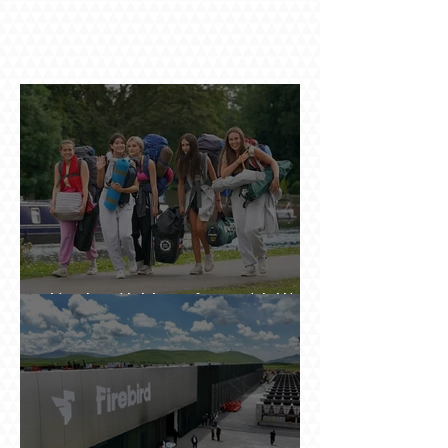
Ինչու է ռուսների հոսքը Հայաստան կրկին
ակտիվացել