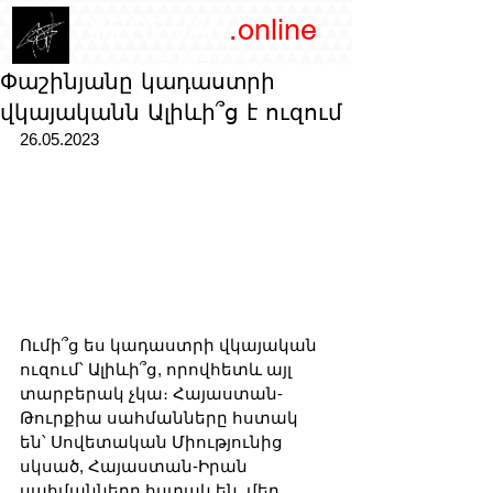
/YEREVAN
.online
magazine
Փաշինյանը կադաստրի
վկայականն Ալիևի՞ց է ուզում
26.05.2023
Ումի՞ց ես կադաստրի վկայական 
ուզում՝ Ալիևի՞ց, որովհետև այլ 
տարբերակ չկա։ Հայաստան-
Թուրքիա սահմանները հստակ 
են՝ Սովետական Միությունից 
սկսած, Հայաստան-Իրան 
սահմանները հստակ են, մեր 