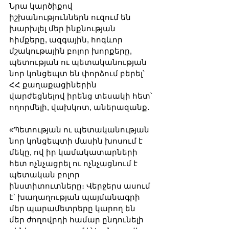
Նրա կարծիքով 
իշխանություններն ուզում են 
խարխլել մեր ինքնության 
հիմքերը, ազգային, հոգևոր 
մշակութային բոլոր խորքերը, 
պետության ու պետականության 
նոր կոնցեպտ են փորձում բերել՝ 
ՀՀ քաղաքացիներին 
վարժեցնելով իրենց տեսակի հետ՝ 
ողորմելի, վախկոտ, աներազանք․
«Պետության ու պետականության 
նոր կոնցեպտի մասին խոսում է 
մեկը, ով իր կամակատարների 
հետ ոչնչացրել ու ոչնչացնում է 
պետական բոլոր 
ինստիտուտները։ Վերջերս ասում 
է՝ խաղաղության պայմանագրի 
մեր պարամետրերը կարող են 
մեր ժողովրդի համար ընդունելի 