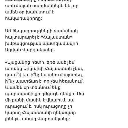
արևմտյան սահմաններն են, որ 
ամեն օր խախտում է 
հակառակորդը:
ԱԺ ճեպազրույցների ժամանակ 
հայտարարել է «Հայաստան» 
խմբակցության պատգամավոր 
Աղվան Վարդանյանը․
«Այսքանից հետո, եթե ասել ես՝ 
առանց Արցախի Հայաստան չկա, 
դու ո՞վ ես, ի՞նչ ես անում այստեղ, 
ի՞նչ պատճառ է, որ չես հեռանում, 
և ամեն օր տեսնում ենք 
պարտվածի քո դժգույն դեմքը։ Սա 
մի բանի մասին է վկայում, սա 
ուրացում է, իսկ ուրացողը չի 
կարող Հայաստանի ղեկավար 
լինել»,- ասաց Վարդանյանը։