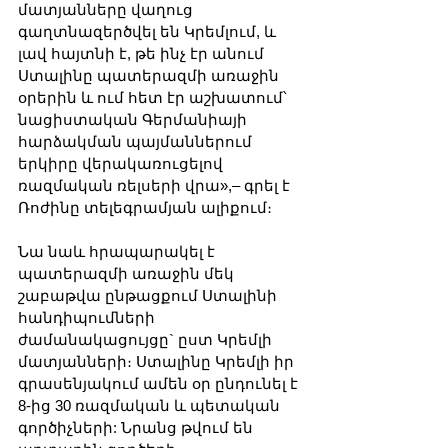
մատյանները վաղուց 
գաղտնազերծվել են Կրեմլում, և 
լավ հայտնի է, թե ինչ էր անում 
Ստալինը պատերազմի առաջին 
օրերին և ում հետ էր աշխատում՝ 
նացիստական Գերմանիայի 
հարձակման պայմաններում 
երկիրը վերակառուցելով 
ռազմական ռելսերի վրա»,– գրել է 
Ռոժինը տելեգրամյան ալիքում։
Նա նաև հրապարակել է 
պատերազմի առաջին մեկ 
շաբաթվա ընթացքում Ստալինի 
հանդիպումների 
ժամանակացույցը` ըստ Կրեմլի 
մատյանների։ Ստալինը Կրեմլի իր 
գրասենյակում ամեն օր ընդունել է 
8-ից 30 ռազմական և պետական 
գործիչների: Նրանց թվում են 