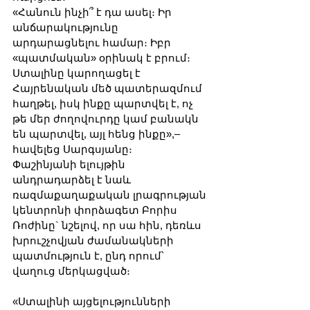
«Հանուն ինչի՞ է դա ասել։ Իր 
անճարակությունը 
արդարացնելու համար։ Իբր 
«պատմական» օրինակ է բրում։ 
Ստալինը կարողացել է 
Հայրենական մեծ պատերազմում 
հաղթել, իսկ ինքը պարտվել է, ոչ 
թե մեր ժողովուրդը կամ բանակն 
են պարտվել, այլ հենց ինքը»,– 
հավելեց Սարգսյանը։
Փաշինյանի ելույթին 
անդրադարձել է նաև 
ռազմաքաղաքական լրագրության 
կենտրոնի փորձագետ Բորիս 
Ռոժինը` նշելով, որ սա հին, դեռևս 
խրուշչովյան ժամանակների 
պատմություն է, ընդ որում՝ 
վաղուց մերկացված։
«Ստալինի այցելությունների 