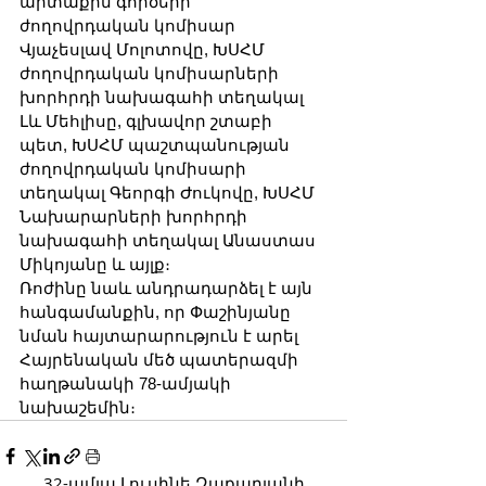
արտաքին գործերի 
ժողովրդական կոմիսար 
Վյաչեսլավ Մոլոտովը, ԽՍՀՄ 
ժողովրդական կոմիսարների 
խորհրդի նախագահի տեղակալ 
Լև Մեհլիսը, գլխավոր շտաբի 
պետ, ԽՍՀՄ պաշտպանության 
ժողովրդական կոմիսարի 
տեղակալ Գեորգի Ժուկովը, ԽՍՀՄ 
Նախարարների խորհրդի 
նախագահի տեղակալ Անաստաս 
Միկոյանը և այլք։
Ռոժինը նաև անդրադարձել է այն 
հանգամանքին, որ Փաշինյանը 
նման հայտարարություն է արել 
Հայրենական մեծ պատերազմի 
հաղթանակի 78-ամյակի 
նախաշեմին։
32-ամյա Լուսինե Զաքարյանի