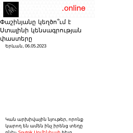
/YEREVAN
.online
magazine
Փաշինյանը կեղծո՞ւմ է
Ստալինի կենսագրության
փաստերը
Երևան, 06.05.2023
Կան արխիվային նյութեր, որոնք 
կարող են ամեն ինչ իրենց տեղը 
դնել։ 
Sputnik Արմենիայի
 հետ 