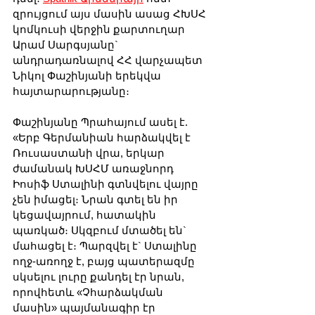
զրույցում այս մասին ասաց ՀԽՍՀ 
կոմկուսի վերջին քարտուղար 
Արամ Սարգսյանը` 
անդրադառնալով ՀՀ վարչապետ 
Նիկոլ Փաշինյանի երեկվա 
հայտարարությանը։
Փաշինյանը Պրահայում ասել է. 
«Երբ Գերմանիան հարձակվել է 
Ռուսաստանի վրա, երկար 
ժամանակ ԽՍՀՄ առաջնորդ 
Իոսիֆ Ստալինի գտնվելու վայրը 
չեն իմացել։ Նրան գտել են իր 
կեցավայրում, հատակին 
պառկած։ Սկզբում մտածել են` 
մահացել է։ Պարզվել է` Ստալինը 
ողջ-առողջ է, բայց պատերազմը 
սկսելու լուրը քանդել էր նրան, 
որովհետև «Չհարձակման 
մասին» պայմանագիր էր 