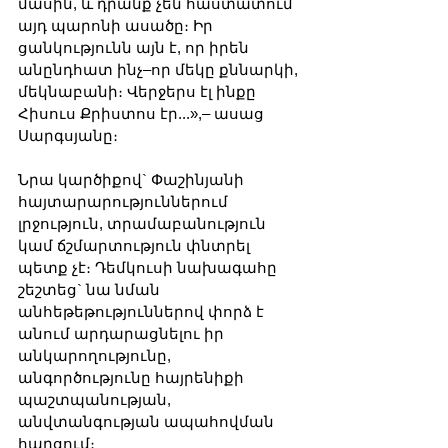
մասին, և դրանք չեն հաստատում 
այդ պարոնի ասածը։ Իր 
ցանկությունն այն է, որ իրեն 
անընդհատ ինչ–որ մեկը քննարկի, 
մեկնաբանի։ Վերջերս էլ ինքը 
Հիսուս Քրիստոս էր...»,– ասաց 
Սարգսյանը։
Նրա կարծիքով` Փաշինյանի 
հայտարարություններում 
լրջություն, տրամաբանություն 
կամ ճշմարտություն փնտրել 
պետք չէ։ Դեմկուսի նախագահը 
շեշտեց` նա նման 
անհեթեթություններով փորձ է 
անում արդարացնելու իր 
անկարողությունը, 
անգործությունը հայրենիքի 
պաշտպանության, 
անվտանգության ապահովման 
հարցում։