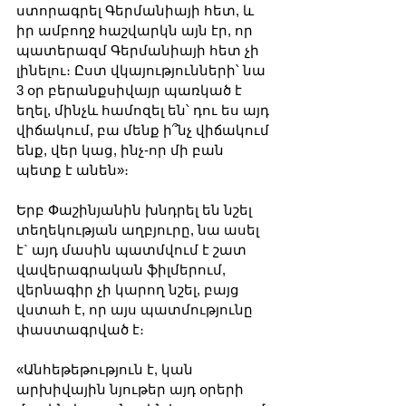
ստորագրել Գերմանիայի հետ, և 
իր ամբողջ հաշվարկն այն էր, որ 
պատերազմ Գերմանիայի հետ չի 
լինելու։ Ըստ վկայությունների՝ նա 
3 օր բերանքսիվայր պառկած է 
եղել, մինչև համոզել են՝ դու ես այդ 
վիճակում, բա մենք ի՞նչ վիճակում 
ենք, վեր կաց, ինչ-որ մի բան 
պետք է անեն»։
Երբ Փաշինյանին խնդրել են նշել 
տեղեկության աղբյուրը, նա ասել 
է` այդ մասին պատմվում է շատ 
վավերագրական ֆիլմերում, 
վերնագիր չի կարող նշել, բայց 
վստահ է, որ այս պատմությունը 
փաստագրված է։
«Անհեթեթություն է, կան 
արխիվային նյութեր այդ օրերի 