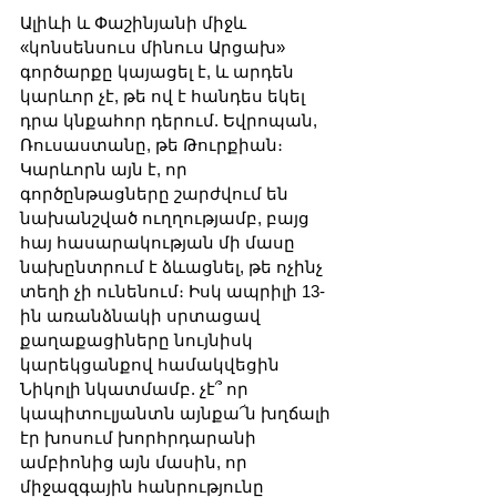
Ալիևի և Փաշինյանի միջև 
«կոնսենսուս մինուս Արցախ» 
գործարքը կայացել է, և արդեն 
կարևոր չէ, թե ով է հանդես եկել 
դրա կնքահոր դերում. Եվրոպան, 
Ռուսաստանը, թե Թուրքիան։ 
Կարևորն այն է, որ 
գործընթացները շարժվում են 
նախանշված ուղղությամբ, բայց 
հայ հասարակության մի մասը 
նախընտրում է ձևացնել, թե ոչինչ 
տեղի չի ունենում։ Իսկ ապրիլի 13-
ին առանձնակի սրտացավ 
քաղաքացիները նույնիսկ 
կարեկցանքով համակվեցին 
Նիկոլի նկատմամբ. չէ՞ որ 
կապիտուլյանտն այնքա՜ն խղճալի 
էր խոսում խորհրդարանի 
ամբիոնից այն մասին, որ 
միջազգային հանրությունը 