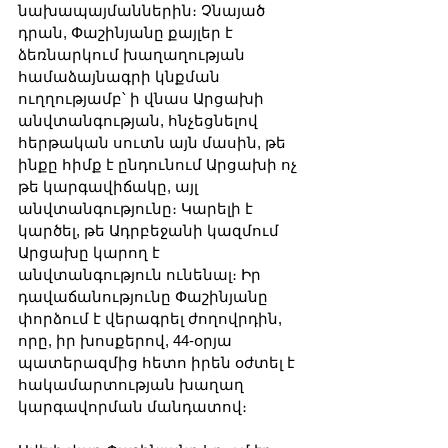
նախապայմաններին։ Չնայած 
դրան, Փաշինյանը քայլեր է 
ձեռնարկում խաղաղության 
համաձայնագրի կնքման 
ուղղությամբ՝ ի վնաս Արցախի 
անվտանգության, հնչեցնելով 
հերթական սուտն այն մասին, թե 
ինքը հիմք է ընդունում Արցախի ոչ 
թե կարգավիճակը, այլ 
անվտանգությունը։ Կարելի է 
կարծել, թե Ադրբեջանի կազմում 
Արցախը կարող է 
անվտանգություն ունենալ։ Իր 
դավաճանությունը Փաշինյանը 
փորձում է վերագրել ժողովրդին, 
որը, իր խոսքերով, 44-օրյա 
պատերազմից հետո իրեն օժտել է 
հակամարտության խաղաղ 
կարգավորման մանդատով։