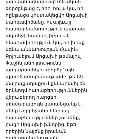
սահմանազատումը տևական 
գործընթաց է, իբր՝ հույս կա, որ 
հընթացս կհստակեցվի Արցախի 
կարգավիճակը, ու այլևայլ 
դատարկախոսություն պարապ 
ականջի համար, իբրև թե 
հնարավորություն կա, որ խոսք 
կգնա անկախության մասին։ 
Բրյուսելում Արցախի թեմայով 
Փաշինյանի լռությունն 
արդարացնելու փորձը՝ այն 
պատճառաբանությամբ, թե ԵՄ 
մայրաքաղաքում քննարկվել են 
երկկողմ հարաբերություններին 
վերաբերող հարցեր, 
տխմարագույն զառանցանք է. 
մենք Ադրբեջանի հետ այլ 
հարաբերություններ չունենք, 
բացի Արցախի խնդրից, եթե 
իրերին նայենք իրական 
քաղաքականության 