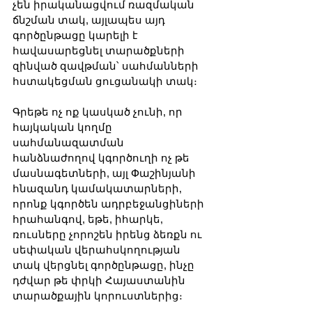
չեն իրականացվում ռազմական 
ճնշման տակ, այլապես այդ 
գործընթացը կարելի է 
հավասարեցնել տարածքների 
զինված զավթման՝ սահմանների 
հստակեցման ցուցանակի տակ։
Գրեթե ոչ ոք կասկած չունի, որ 
հայկական կողմը 
սահմանազատման 
հանձնաժողով կգործուղի ոչ թե 
մասնագետների, այլ Փաշինյանի 
հնազանդ կամակատարների, 
որոնք կգործեն ադրբեջանցիների 
հրահանգով, եթե, իհարկե, 
ռուսները չորոշեն իրենց ձեռքն ու 
սեփական վերահսկողության 
տակ վերցնել գործընթացը, ինչը 
դժվար թե փրկի Հայաստանին 
տարածքային կորուստներից։ 