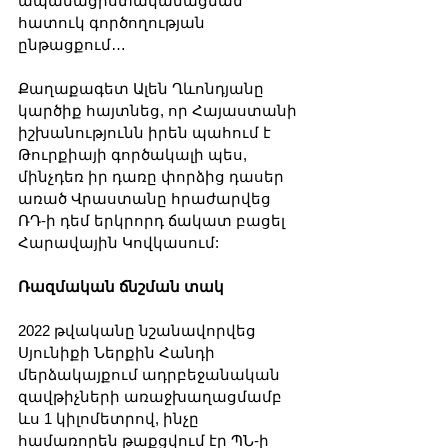
ապանացիստականացման 
հատուկ գործողության 
ընթացքում…
Քաղաքագետ Ալեն Ղևոնդյանը 
կարծիք հայտնեց, որ Հայաստանի 
իշխանությունն իրեն պահում է 
Թուրքիայի գործակալի պես, 
մինչդեռ իր դառը փորձից դասեր 
առած Վրաստանը հրաժարվեց 
ՌԴ-ի դեմ երկրորդ ճակատ բացել 
Հարավային Կովկասում:
Ռազմական ճնշման տակ
2022 թվականը նշանավորվեց 
Սյունիքի Ներքին Հանդի 
մերձակայքում ադրբեջանական 
զավթիչների առաջխաղացմամբ 
ևս 1 կիլոմետրով, ինչը 
համառորեն թաքցվում էր ՊՆ-ի 