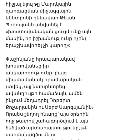
հիշյալ ելույթը Մարդկային 
զարգացման միջազգային 
կենտրոնի ղեկավար Թևան 
Պողոսյանն անվանել է 
«խոստովանական ցուցմունք այն 
մասին, որ իշխանությունը ոչինչ 
երաշխավորել չի կարող»: 
Փաշինյանը հրապարակավ 
խոստովանեց իր 
անկարողությունը, բայց 
միաժամանակ հրաժարական 
չտվեց, այլ նախընտրեց, 
ավանդույթի համաձայն, ամեն 
ինչում մեղադրել Ռոբերտ 
Քոչարյանին ու Սերժ Սարգսյանին։
Որպես շեղող հնարք՝ այս օրերին 
ողջ թափով շահագործվում է այն 
ծեծված արտահայտությունը, թե 
սահմանագծումն ու 