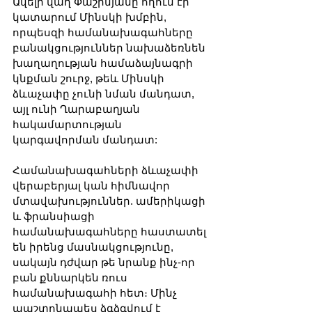
Ավելի վաղ Փաշինյանը հղում էր 
կատարում Մինսկի խմբին, 
որպեսզի համանախագահները 
բանակցություններ նախաձեռնեն 
խաղաղության համաձայնագրի 
կնքման շուրջ, թեև Մինսկի 
ձևաչափը չունի նման մանդատ, 
այլ ունի Ղարաբաղյան 
հակամարտության 
կարգավորման մանդատ: 
Համանախագահների ձևաչափի 
վերաբերյալ կան հիմնավոր 
մտավախություններ. ամերիկացի 
և ֆրանսիացի 
համանախագահները հաստատել 
են իրենց մասնակցությունը, 
սակայն դժվար թե նրանք ինչ-որ 
բան քննարկեն ռուս 
համանախագահի հետ։ Մինչ 
պաշտոնապես ձգձգվում է 