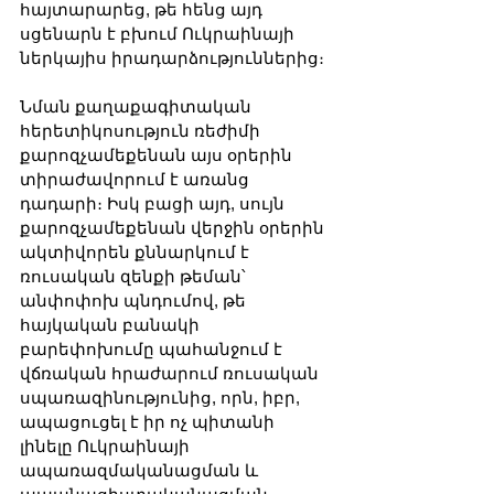
հայտարարեց, թե հենց այդ 
սցենարն է բխում Ուկրաինայի 
ներկայիս իրադարձություններից։
Նման քաղաքագիտական 
հերետիկոսություն ռեժիմի 
քարոզչամեքենան այս օրերին 
տիրաժավորում է առանց 
դադարի։ Իսկ բացի այդ, սույն 
քարոզչամեքենան վերջին օրերին 
ակտիվորեն քննարկում է 
ռուսական զենքի թեման՝ 
անփոփոխ պնդումով, թե 
հայկական բանակի 
բարեփոխումը պահանջում է 
վճռական հրաժարում ռուսական 
սպառազինությունից, որն, իբր, 
ապացուցել է իր ոչ պիտանի 
լինելը Ուկրաինայի 
ապառազմականացման և 