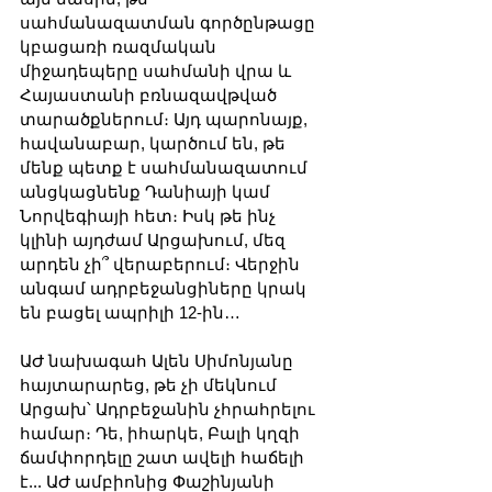
սահմանազատման գործընթացը 
կբացառի ռազմական 
միջադեպերը սահմանի վրա և 
Հայաստանի բռնազավթված 
տարածքներում։ Այդ պարոնայք, 
հավանաբար, կարծում են, թե 
մենք պետք է սահմանազատում 
անցկացնենք Դանիայի կամ 
Նորվեգիայի հետ։ Իսկ թե ինչ 
կլինի այդժամ Արցախում, մեզ 
արդեն չի՞ վերաբերում։ Վերջին 
անգամ ադրբեջանցիները կրակ 
են բացել ապրիլի 12-ին…
ԱԺ նախագահ Ալեն Սիմոնյանը 
հայտարարեց, թե չի մեկնում 
Արցախ՝ Ադրբեջանին չհրահրելու 
համար։ Դե, իհարկե, Բալի կղզի 
ճամփորդելը շատ ավելի հաճելի 
է... ԱԺ ամբիոնից Փաշինյանի 