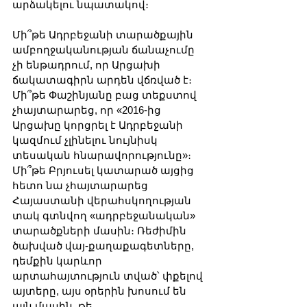
արձակելու նպատակով։
Մի՞թե Ադրբեջանի տարածքային 
ամբողջականության ճանաչումը 
չի ենթադրում, որ Արցախի 
ճակատագիրն արդեն վճռված է։ 
Մի՞թե Փաշինյանը բաց տեքստով 
չհայտարարեց, որ «2016-ից 
Արցախը կորցրել է Ադրբեջանի 
կազմում չլինելու նույնիսկ 
տեսական հնարավորությունը»։ 
Մի՞թե Բրյուսել կատարած այցից 
հետո նա չհայտարարեց 
Հայաստանի վերահսկողության 
տակ գտնվող «ադրբեջանական» 
տարածքների մասին։ Ռեժիմին 
ծախված վայ-քաղաքագետները, 
դեմքին կարևոր 
արտահայտություն տված՝ փքելով 
այտերը, այս օրերին խոսում են 
այն մասին, թե 